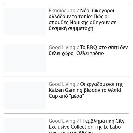
Εκπαίδευση
Νέοι δικηγόροι
αλλάζουν το τοπίο: Πώς οι
σπουδές Νομικής οδηγούν σε
θεσμική συμμετοχή
Good Living
Το BBQ στο σπίτι δεν
θέλει χώρο. Θέλει τρόπο.
Good Living
Οι εργαζόμενοι της
Kaizen Gaming βίωσαν το World
Cup από "μέσα"
Good Living
Η εμβληματική City
Exclusive Collection της Le Labo
έρχεται στην Αθήνα