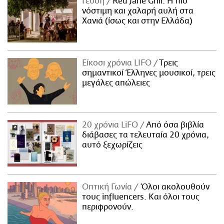
Γεύση
Red Jane Grill: Η πιο
νόστιμη και χαλαρή αυλή στα
Χανιά (ίσως και στην Ελλάδα)
Είκοσι χρόνια LIFO
Tρεις
σημαντικοί Έλληνες μουσικοί, τρεις
μεγάλες απώλειες
20 χρόνια LiFO
Από όσα βιβλία
διάβασες τα τελευταία 20 χρόνια,
αυτό ξεχωρίζεις
Οπτική Γωνία
Όλοι ακολουθούν
τους influencers. Και όλοι τους
περιφρονούν.