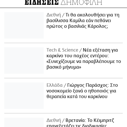
ΔΗΜΟΦΙΛΗ
ΕΙΔΗΣΕΙΣ
Διεθνή
Τι θα ακολουθήσει για τη
βασίλισσα Καμίλα εάν πεθάνει
πρώτος ο βασιλιάς Κάρολος;
Τech & Science
Νέα εξέταση για
καρκίνο του παχέος εντέρου:
«Συνεχίζουμε να παραβλέπουμε το
βασικό μήνυμα»
Ελλάδα
Γιώργος Παράσχος: Στο
νοσοκομείο ξανά ο ηθοποιός για
θεραπεία κατά του καρκίνου
Διεθνή
Βρετανία: Το Κέιμπριτζ
επανεξετάζει τις διαδικασίες