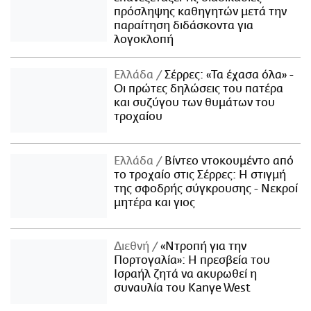
πρόσληψης καθηγητών μετά την
παραίτηση διδάσκοντα για
λογοκλοπή
Ελλάδα
Σέρρες: «Τα έχασα όλα» -
Οι πρώτες δηλώσεις του πατέρα
και συζύγου των θυμάτων του
τροχαίου
Ελλάδα
Βίντεο ντοκουμέντο από
το τροχαίο στις Σέρρες: Η στιγμή
της σφοδρής σύγκρουσης - Νεκροί
μητέρα και γιος
Διεθνή
«Ντροπή για την
Πορτογαλία»: Η πρεσβεία του
Ισραήλ ζητά να ακυρωθεί η
συναυλία του Kanye West