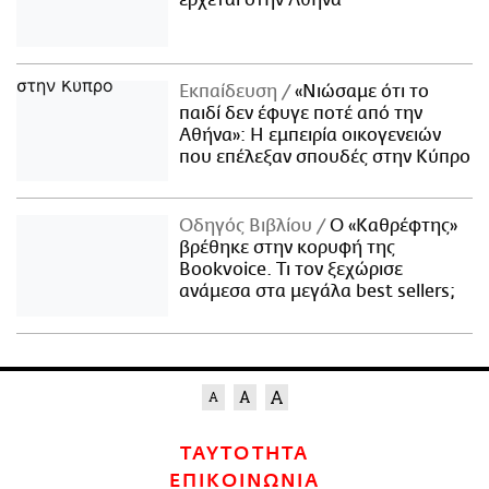
Εκπαίδευση
«Νιώσαμε ότι το
παιδί δεν έφυγε ποτέ από την
Αθήνα»: Η εμπειρία οικογενειών
που επέλεξαν σπουδές στην Κύπρο
Οδηγός Βιβλίου
Ο «Καθρέφτης»
βρέθηκε στην κορυφή της
Bookvoice. Τι τον ξεχώρισε
ανάμεσα στα μεγάλα best sellers;
ΤΑΥΤΟΤΗΤΑ
ΕΠΙΚΟΙΝΩΝΙΑ