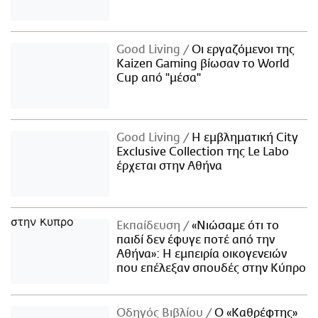
Good Living
Οι εργαζόμενοι της
Kaizen Gaming βίωσαν το World
Cup από "μέσα"
Good Living
Η εμβληματική City
Exclusive Collection της Le Labo
έρχεται στην Αθήνα
Εκπαίδευση
«Νιώσαμε ότι το
παιδί δεν έφυγε ποτέ από την
Αθήνα»: Η εμπειρία οικογενειών
που επέλεξαν σπουδές στην Κύπρο
Οδηγός Βιβλίου
Ο «Καθρέφτης»