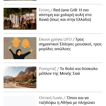
Γεύση
Red Jane Grill: Η πιο
νόστιμη και χαλαρή αυλή στα
Χανιά (ίσως και στην Ελλάδα)
Είκοσι χρόνια LIFO
Tρεις
σημαντικοί Έλληνες μουσικοί, τρεις
μεγάλες απώλειες
Ρεπορτάζ
Το θολό και δύσκολο
μέλλον της Μονής Σινά
Οπτική Γωνία
Όπου και να
ταξιδέψω η Αθήνα με πληγώνει