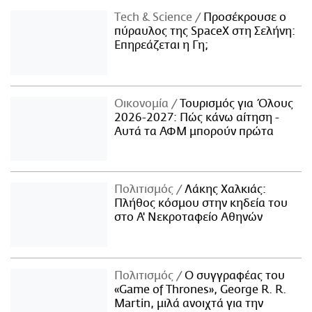
Τech & Science
Προσέκρουσε ο
πύραυλος της SpaceX στη Σελήνη:
Επηρεάζεται η Γη;
Οικονομία
Τουρισμός για Όλους
2026-2027: Πώς κάνω αίτηση -
Αυτά τα ΑΦΜ μπορούν πρώτα
Πολιτισμός
Λάκης Χαλκιάς:
Πλήθος κόσμου στην κηδεία του
στο Α' Νεκροταφείο Αθηνών
Πολιτισμός
Ο συγγραφέας του
«Game of Thrones», George R. R.
Martin, μιλά ανοιχτά για την