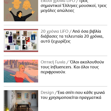
Είκοσι χρόνια LIFO
Tρεις
σημαντικοί Έλληνες μουσικοί, τρεις
μεγάλες απώλειες
20 χρόνια LiFO
Από όσα βιβλία
διάβασες τα τελευταία 20 χρόνια,
αυτό ξεχωρίζεις
Οπτική Γωνία
Όλοι ακολουθούν
τους influencers. Και όλοι τους
περιφρονούν.
Design
Ένα σπίτι που κάθε γωνιά
του χρησιμοποιείται πραγματικά