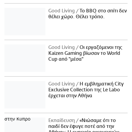
Good Living
Το BBQ στο σπίτι δεν
θέλει χώρο. Θέλει τρόπο.
Good Living
Οι εργαζόμενοι της
Kaizen Gaming βίωσαν το World
Cup από "μέσα"
Good Living
Η εμβληματική City
Exclusive Collection της Le Labo
έρχεται στην Αθήνα
Εκπαίδευση
«Νιώσαμε ότι το
παιδί δεν έφυγε ποτέ από την