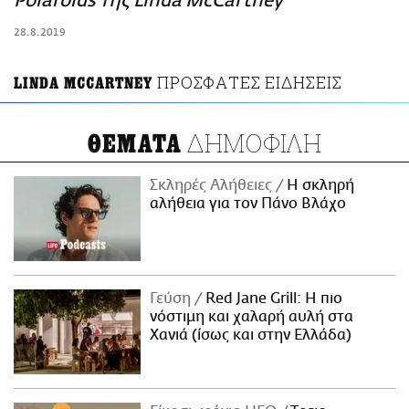
Polaroids της Linda McCartney
ΑΜΠΑ
28.8.2019
PRINT
ΠΡΟΣΦΑΤΕΣ ΕΙΔΗΣΕΙΣ
LINDA MCCARTNEY
ΔΗΜΟΦΙΛΗ
ΘΕΜΑΤΑ
Σκληρές Αλήθειες
H σκληρή
αλήθεια για τον Πάνο Βλάχο
Γεύση
Red Jane Grill: Η πιο
νόστιμη και χαλαρή αυλή στα
Χανιά (ίσως και στην Ελλάδα)