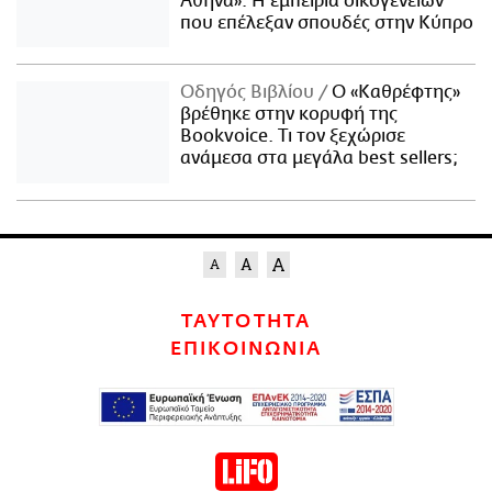
Αθήνα»: Η εμπειρία οικογενειών
που επέλεξαν σπουδές στην Κύπρο
Οδηγός Βιβλίου
Ο «Καθρέφτης»
βρέθηκε στην κορυφή της
Bookvoice. Τι τον ξεχώρισε
ανάμεσα στα μεγάλα best sellers;
ΤΑΥΤΟΤΗΤΑ
ΕΠΙΚΟΙΝΩΝΙΑ