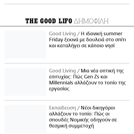
ΔΗΜΟΦΙΛΗ
THE GOOD LIFO
Good Living
Η ιδανική summer
Friday ξεκινά με δουλειά στο σπίτι
και καταλήγει σε κάποιο νησί
Good Living
Μια νέα οπτική της
επιτυχίας: Πώς Gen Zs και
Millennials αλλάζουν το τοπίο της
εργασίας
Εκπαίδευση
Νέοι δικηγόροι
αλλάζουν το τοπίο: Πώς οι
σπουδές Νομικής οδηγούν σε
θεσμική συμμετοχή