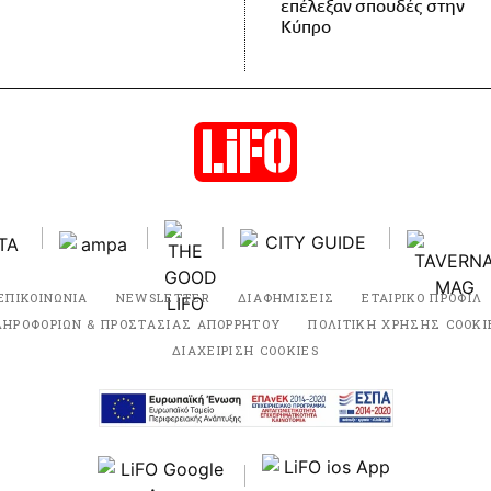
επέλεξαν σπουδές στην
Κύπρο
ΕΠΙΚΟΙΝΩΝΙΑ
NEWSLETTER
ΔΙΑΦΗΜΙΣΕΙΣ
ΕΤΑΙΡΙΚΟ ΠΡΟΦΙΛ
ΛΗΡΟΦΟΡΙΩΝ & ΠΡΟΣΤΑΣΙΑΣ ΑΠΟΡΡΗΤΟΥ
ΠΟΛΙΤΙΚΗ ΧΡΗΣΗΣ COOKI
ΔΙΑΧΕΙΡΙΣΗ COOKIES