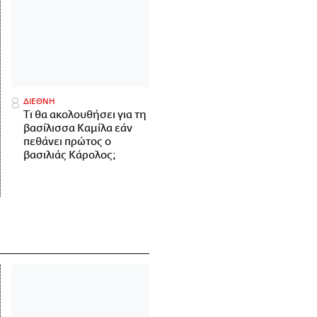
ΔΙΕΘΝΗ
Τι θα ακολουθήσει για τη
βασίλισσα Καμίλα εάν
πεθάνει πρώτος ο
βασιλιάς Κάρολος;