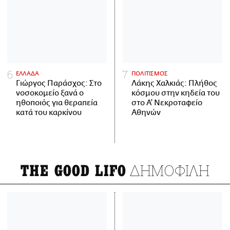
ΕΛΛΑΔΑ
ΠΟΛΙΤΙΣΜΟΣ
Γιώργος Παράσχος: Στο
Λάκης Χαλκιάς: Πλήθος
νοσοκομείο ξανά ο
κόσμου στην κηδεία του
ηθοποιός για θεραπεία
στο Α' Νεκροταφείο
κατά του καρκίνου
Αθηνών
ΔΗΜΟΦΙΛΗ
THE GOOD LIFO