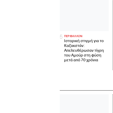
ΠΕΡΙΒΑΛΛΟΝ
Ιστορική στιγμή για το
Καζακστάν:
Απελευθέρωσαν τίγρη
του Αμούρ στη φύση
μετά από 70 χρόνια