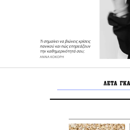
Τι σημαίνει να βιώνεις κρίσεις
πανικού και πώς επηρεάζουν
την καθημερινότητά σου;
ΑΝΝΑ ΚΟΚΟΡΗ
ΛΕΤΑ ΓΚ