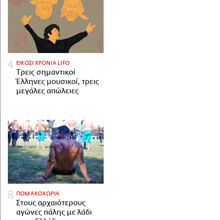
ΕΙΚΟΣΙ ΧΡΟΝΙΑ LIFO
Tρεις σημαντικοί
Έλληνες μουσικοί, τρεις
μεγάλες απώλειες
ΠΟΜΑΚΟΧΩΡΙΑ
Στους αρχαιότερους
αγώνες πάλης με λάδι