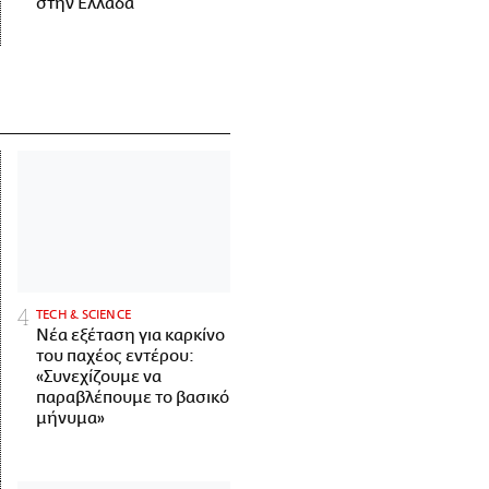
στην Ελλάδα
ΤECH & SCIENCE
Νέα εξέταση για καρκίνο
του παχέος εντέρου:
«Συνεχίζουμε να
παραβλέπουμε το βασικό
μήνυμα»