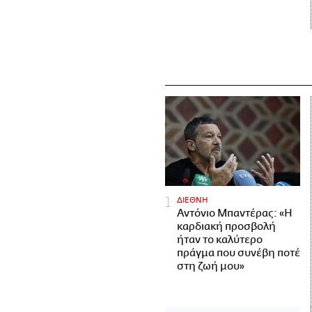
ΔΙΕΘΝΗ
Αντόνιο Μπαντέρας: «Η
καρδιακή προσβολή
ήταν το καλύτερο
πράγμα που συνέβη ποτέ
στη ζωή μου»