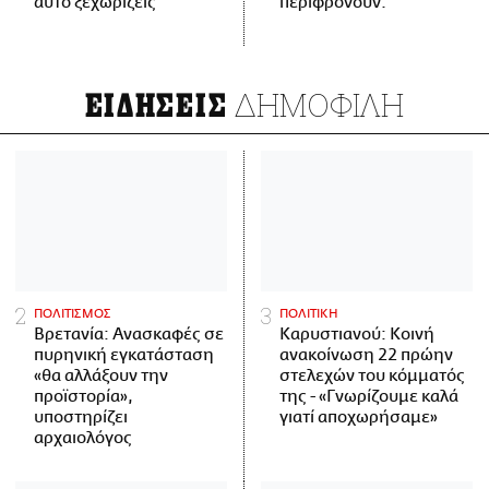
αυτό ξεχωρίζεις
περιφρονούν.
ΔΗΜΟΦΙΛΗ
ΕΙΔΗΣΕΙΣ
ΠΟΛΙΤΙΣΜΟΣ
ΠΟΛΙΤΙΚΗ
Βρετανία: Ανασκαφές σε
Καρυστιανού: Κοινή
πυρηνική εγκατάσταση
ανακοίνωση 22 πρώην
«θα αλλάξουν την
στελεχών του κόμματός
προϊστορία»,
της - «Γνωρίζουμε καλά
υποστηρίζει
γιατί αποχωρήσαμε»
αρχαιολόγος