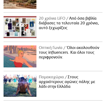
20 χρόνια LiFO
Από όσα βιβλία
διάβασες τα τελευταία 20 χρόνια,
αυτό ξεχωρίζεις
Οπτική Γωνία
Όλοι ακολουθούν
τους influencers. Και όλοι τους
περιφρονούν.
Πομακοχώρια
Στους
αρχαιότερους αγώνες πάλης με
λάδι στην Ελλάδα