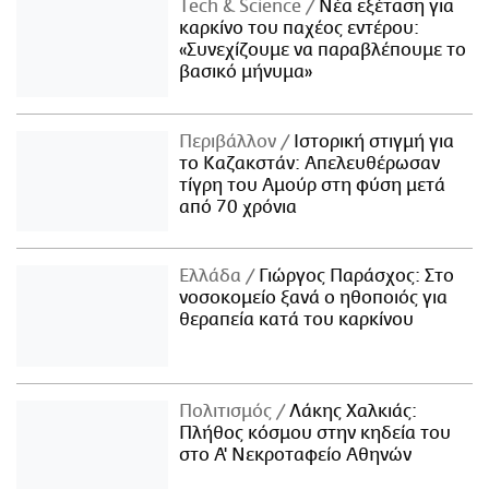
Τech & Science
Νέα εξέταση για
καρκίνο του παχέος εντέρου:
«Συνεχίζουμε να παραβλέπουμε το
βασικό μήνυμα»
Περιβάλλον
Ιστορική στιγμή για
το Καζακστάν: Απελευθέρωσαν
τίγρη του Αμούρ στη φύση μετά
από 70 χρόνια
Ελλάδα
Γιώργος Παράσχος: Στο
νοσοκομείο ξανά ο ηθοποιός για
θεραπεία κατά του καρκίνου
Πολιτισμός
Λάκης Χαλκιάς:
Πλήθος κόσμου στην κηδεία του
στο Α' Νεκροταφείο Αθηνών