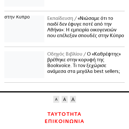
Εκπαίδευση
«Νιώσαμε ότι το
παιδί δεν έφυγε ποτέ από την
Αθήνα»: Η εμπειρία οικογενειών
που επέλεξαν σπουδές στην Κύπρο
Οδηγός Βιβλίου
Ο «Καθρέφτης»
βρέθηκε στην κορυφή της
Bookvoice. Τι τον ξεχώρισε
ανάμεσα στα μεγάλα best sellers;
ΤΑΥΤΟΤΗΤΑ
ΕΠΙΚΟΙΝΩΝΙΑ