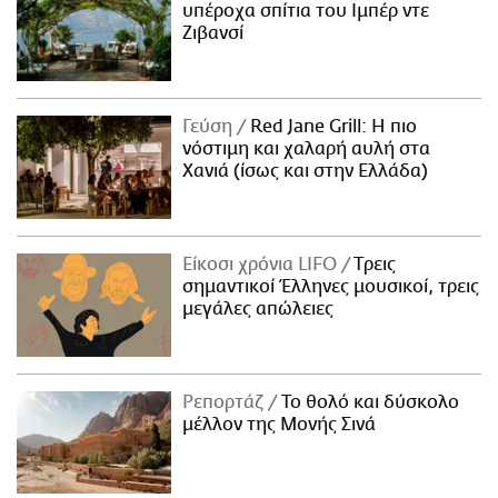
υπέροχα σπίτια του Ιμπέρ ντε
Ζιβανσί
Γεύση
Red Jane Grill: Η πιο
νόστιμη και χαλαρή αυλή στα
Χανιά (ίσως και στην Ελλάδα)
Είκοσι χρόνια LIFO
Tρεις
σημαντικοί Έλληνες μουσικοί, τρεις
μεγάλες απώλειες
Ρεπορτάζ
Το θολό και δύσκολο
μέλλον της Μονής Σινά