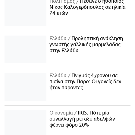
Πολιτισμός
Πέθανε ο ηθοποιός
Νίκος Καλογερόπουλος σε ηλικία
74 ετών
Ελλάδα
Προληπτική ανάκληση
γνωστής γαλλικής μαρμελάδας
στην Ελλάδα
Ελλάδα
Πνιγμός 4χρονου σε
πισίνα στην Πάρο: Οι γονείς δεν
ήταν παρόντες
Οικονομία
IRIS: Πότε μία
συναλλαγή μεταξύ αδελφών
φέρνει φόρο 20%