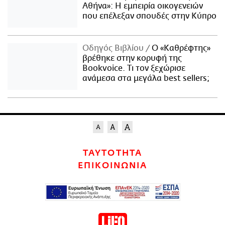
Αθήνα»: Η εμπειρία οικογενειών
που επέλεξαν σπουδές στην Κύπρο
Οδηγός Βιβλίου
Ο «Καθρέφτης»
βρέθηκε στην κορυφή της
Bookvoice. Τι τον ξεχώρισε
ανάμεσα στα μεγάλα best sellers;
ΤΑΥΤΟΤΗΤΑ
ΕΠΙΚΟΙΝΩΝΙΑ