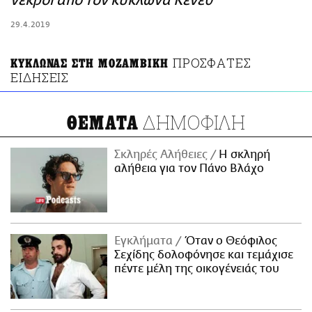
νεκροί από τον κυκλώνα Κένεθ
ΑΜΠΑ
29.4.2019
PRINT
ΠΡΟΣΦΑΤΕΣ
ΚΥΚΛΩΝΑΣ ΣΤΗ ΜΟΖΑΜΒΙΚΗ
ΕΙΔΗΣΕΙΣ
ΔΗΜΟΦΙΛΗ
ΘΕΜΑΤΑ
Σκληρές Αλήθειες
H σκληρή
αλήθεια για τον Πάνο Βλάχο
Εγκλήματα
Όταν ο Θεόφιλος
Σεχίδης δολοφόνησε και τεμάχισε
πέντε μέλη της οικογένειάς του