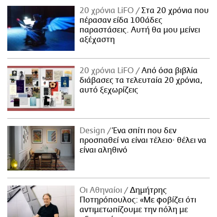
20 χρόνια LiFO
Στα 20 χρόνια που
πέρασαν είδα 100άδες
παραστάσεις. Αυτή θα μου μείνει
αξέχαστη
20 χρόνια LiFO
Από όσα βιβλία
διάβασες τα τελευταία 20 χρόνια,
αυτό ξεχωρίζεις
Design
Ένα σπίτι που δεν
προσπαθεί να είναι τέλειο· θέλει να
είναι αληθινό
Οι Αθηναίοι
Δημήτρης
Ποτηρόπουλος: «Με φοβίζει ότι
αντιμετωπίζουμε την πόλη με