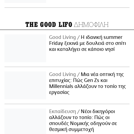
ΔΗΜΟΦΙΛΗ
THE GOOD LIFO
Good Living
Η ιδανική summer
Friday ξεκινά με δουλειά στο σπίτι
και καταλήγει σε κάποιο νησί
Good Living
Μια νέα οπτική της
επιτυχίας: Πώς Gen Zs και
Millennials αλλάζουν το τοπίο της
εργασίας
Εκπαίδευση
Νέοι δικηγόροι
αλλάζουν το τοπίο: Πώς οι
σπουδές Νομικής οδηγούν σε
θεσμική συμμετοχή