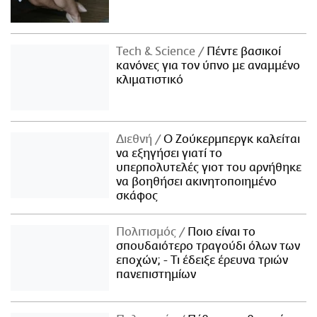
Τech & Science
Πέντε βασικοί
κανόνες για τον ύπνο με αναμμένο
κλιματιστικό
Διεθνή
Ο Ζούκερμπεργκ καλείται
να εξηγήσει γιατί το
υπερπολυτελές γιοτ του αρνήθηκε
να βοηθήσει ακινητοποιημένο
σκάφος
Πολιτισμός
Ποιο είναι το
σπουδαιότερο τραγούδι όλων των
εποχών; - Τι έδειξε έρευνα τριών
πανεπιστημίων