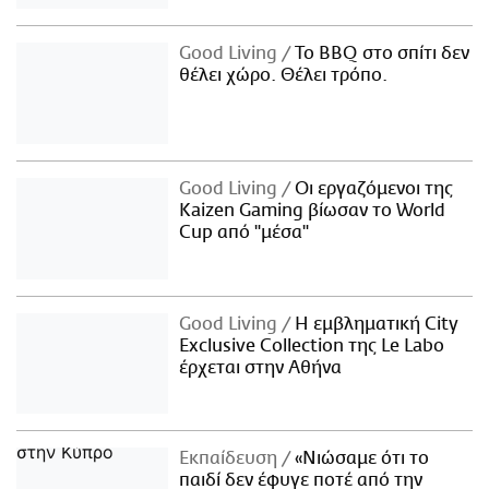
Good Living
Το BBQ στο σπίτι δεν
θέλει χώρο. Θέλει τρόπο.
Good Living
Οι εργαζόμενοι της
Kaizen Gaming βίωσαν το World
Cup από "μέσα"
Good Living
Η εμβληματική City
Exclusive Collection της Le Labo
έρχεται στην Αθήνα
Εκπαίδευση
«Νιώσαμε ότι το
παιδί δεν έφυγε ποτέ από την