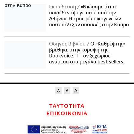
Εκπαίδευση
«Νιώσαμε ότι το
παιδί δεν έφυγε ποτέ από την
Αθήνα»: Η εμπειρία οικογενειών
που επέλεξαν σπουδές στην Κύπρο
Οδηγός Βιβλίου
Ο «Καθρέφτης»
βρέθηκε στην κορυφή της
Bookvoice. Τι τον ξεχώρισε
ανάμεσα στα μεγάλα best sellers;
ΤΑΥΤΟΤΗΤΑ
ΕΠΙΚΟΙΝΩΝΙΑ