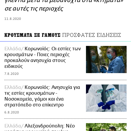
γλέντια μετά τα μεσάνυχτα στα «κτήματα»
ΑΜΠΑ
σε αυτές τις περιοχές
PRINT
11.8.2020
ΠΡΟΣΦΑΤΕΣ ΕΙΔΗΣΕΙΣ
ΚΡΟΥΣΜΑΤΑ ΣΕ ΓΑΜΟΥΣ
Ελλάδα
Κορωνοϊός: Οι εστίες των
κρουσμάτων - Ποιες περιοχές
προκαλούν ανησυχία στους
ειδικούς
7.8.2020
Ελλάδα
Κορωνοϊός: Ανησυχία για
τις εστίες κρουσμάτων -
Νοσοκομεία, γάμοι και ένα
στρατόπεδο στο επίκεντρο
6.8.2020
Ελλάδα
Αλεξανδρούπολη: Νέο