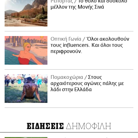
Ρεπορτάζ
Το θολό και δύσκολο
μέλλον της Μονής Σινά
Οπτική Γωνία
Όλοι ακολουθούν
τους influencers. Και όλοι τους
περιφρονούν.
Πομακοχώρια
Στους
αρχαιότερους αγώνες πάλης με
λάδι στην Ελλάδα
ΔΗΜΟΦΙΛΗ
ΕΙΔΗΣΕΙΣ