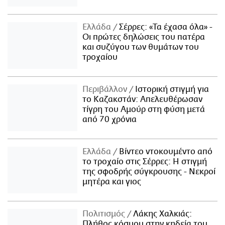
Ελλάδα
Σέρρες: «Τα έχασα όλα» -
Οι πρώτες δηλώσεις του πατέρα
και συζύγου των θυμάτων του
τροχαίου
Περιβάλλον
Ιστορική στιγμή για
το Καζακστάν: Απελευθέρωσαν
τίγρη του Αμούρ στη φύση μετά
από 70 χρόνια
Ελλάδα
Βίντεο ντοκουμέντο από
το τροχαίο στις Σέρρες: Η στιγμή
της σφοδρής σύγκρουσης - Νεκροί
μητέρα και γιος
Πολιτισμός
Λάκης Χαλκιάς:
Πλήθος κόσμου στην κηδεία του