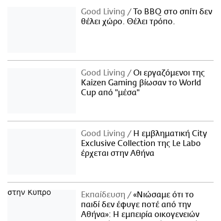
Good Living
Το BBQ στο σπίτι δεν
θέλει χώρο. Θέλει τρόπο.
Good Living
Οι εργαζόμενοι της
Kaizen Gaming βίωσαν το World
Cup από "μέσα"
Good Living
Η εμβληματική City
Exclusive Collection της Le Labo
έρχεται στην Αθήνα
Εκπαίδευση
«Νιώσαμε ότι το
παιδί δεν έφυγε ποτέ από την
Αθήνα»: Η εμπειρία οικογενειών