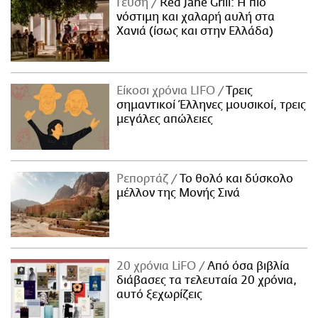
Γεύση
Red Jane Grill: Η πιο
νόστιμη και χαλαρή αυλή στα
Χανιά (ίσως και στην Ελλάδα)
Είκοσι χρόνια LIFO
Tρεις
σημαντικοί Έλληνες μουσικοί, τρεις
μεγάλες απώλειες
Ρεπορτάζ
Το θολό και δύσκολο
μέλλον της Μονής Σινά
20 χρόνια LiFO
Από όσα βιβλία
διάβασες τα τελευταία 20 χρόνια,
αυτό ξεχωρίζεις