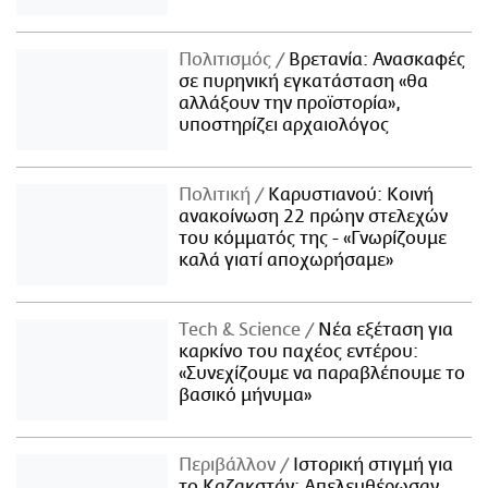
Πολιτισμός
Βρετανία: Ανασκαφές
σε πυρηνική εγκατάσταση «θα
αλλάξουν την προϊστορία»,
υποστηρίζει αρχαιολόγος
Πολιτική
Καρυστιανού: Κοινή
ανακοίνωση 22 πρώην στελεχών
του κόμματός της - «Γνωρίζουμε
καλά γιατί αποχωρήσαμε»
Τech & Science
Νέα εξέταση για
καρκίνο του παχέος εντέρου:
«Συνεχίζουμε να παραβλέπουμε το
βασικό μήνυμα»
Περιβάλλον
Ιστορική στιγμή για
το Καζακστάν: Απελευθέρωσαν