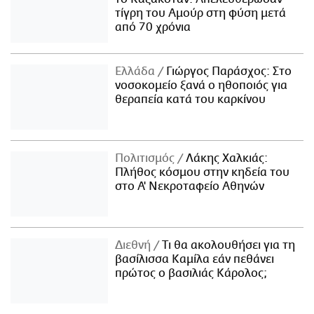
τίγρη του Αμούρ στη φύση μετά
από 70 χρόνια
Ελλάδα
Γιώργος Παράσχος: Στο
νοσοκομείο ξανά ο ηθοποιός για
θεραπεία κατά του καρκίνου
Πολιτισμός
Λάκης Χαλκιάς:
Πλήθος κόσμου στην κηδεία του
στο Α' Νεκροταφείο Αθηνών
Διεθνή
Τι θα ακολουθήσει για τη
βασίλισσα Καμίλα εάν πεθάνει
πρώτος ο βασιλιάς Κάρολος;