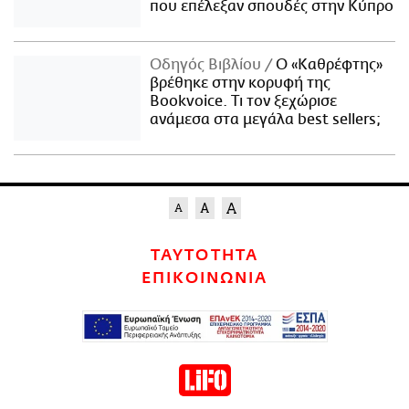
που επέλεξαν σπουδές στην Κύπρο
Οδηγός Βιβλίου
Ο «Καθρέφτης»
βρέθηκε στην κορυφή της
Bookvoice. Τι τον ξεχώρισε
ανάμεσα στα μεγάλα best sellers;
ΤΑΥΤΟΤΗΤΑ
ΕΠΙΚΟΙΝΩΝΙΑ