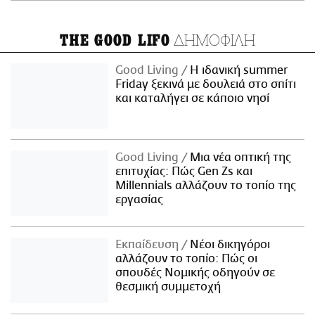
ΔΗΜΟΦΙΛΗ
THE GOOD LIFO
Good Living
Η ιδανική summer
Friday ξεκινά με δουλειά στο σπίτι
και καταλήγει σε κάποιο νησί
Good Living
Μια νέα οπτική της
επιτυχίας: Πώς Gen Zs και
Millennials αλλάζουν το τοπίο της
εργασίας
Εκπαίδευση
Νέοι δικηγόροι
αλλάζουν το τοπίο: Πώς οι
σπουδές Νομικής οδηγούν σε
θεσμική συμμετοχή