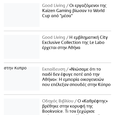
Good Living
Οι εργαζόμενοι της
Kaizen Gaming βίωσαν το World
Cup από "μέσα"
Good Living
Η εμβληματική City
Exclusive Collection της Le Labo
έρχεται στην Αθήνα
Εκπαίδευση
«Νιώσαμε ότι το
παιδί δεν έφυγε ποτέ από την
Αθήνα»: Η εμπειρία οικογενειών
που επέλεξαν σπουδές στην Κύπρο
Οδηγός Βιβλίου
Ο «Καθρέφτης»
βρέθηκε στην κορυφή της
Bookvoice. Τι τον ξεχώρισε