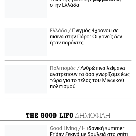
στην Ελλάδα
Ελλάδα
Πνιγμός 4χρονου σε
πισίνα στην Πάρο: Οι γονείς δεν
ήταν παρόντες
Πολιτισμός
Ανθρώπινα λείψανα
ανατρέπουν τα όσα γνωρίζαμε έως
τώρα για το τέλος του Μινωικού
πολιτισμού
ΔΗΜΟΦΙΛΗ
THE GOOD LIFO
Good Living
Η ιδανική summer
Friday ξεκινά με δουλειά στο σπίτι