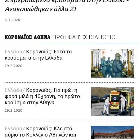
επιβεβαιωμένα κρούσματα στην Ελλάδα -
ΑΜΠΑ
Ανακοινώθηκαν άλλα 21
PRINT
5.3.2020
ΠΡΟΣΦΑΤΕΣ ΕΙΔΗΣΕΙΣ
ΚΟΡΟΝΑΪΟΣ ΑΘΗΝΑ
Ελλάδα
Κοροναϊός: Επτά τα
κρούσματα στην Ελλάδα
29.2.2020
Ελλάδα
Κοροναϊός: Για πρώτη
φορά μιλά η 40χρονη, το πρώτο
κρούσμα στην Αθήνα
29.2.2020
Ελλάδα
Κοροναϊός: Κλειστό
αύριο το Κολλέγιο Αθηνών και