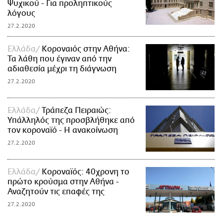
Ψυχικού - Για προληπτικούς
λόγους
27.2.2020
Ελλάδα
Κοροναιός στην Αθήνα:
Τα λάθη που έγιναν από την
αδιαθεσία μέχρι τη διάγνωση
27.2.2020
Ελλάδα
Τράπεζα Πειραιώς:
Υπάλληλός της προσβλήθηκε από
τον κοροναϊό - Η ανακοίνωση
27.2.2020
Ελλάδα
Κοροναϊός: 40χρονη το
πρώτο κρούσμα στην Αθήνα -
Αναζητούν τις επαφές της
27.2.2020