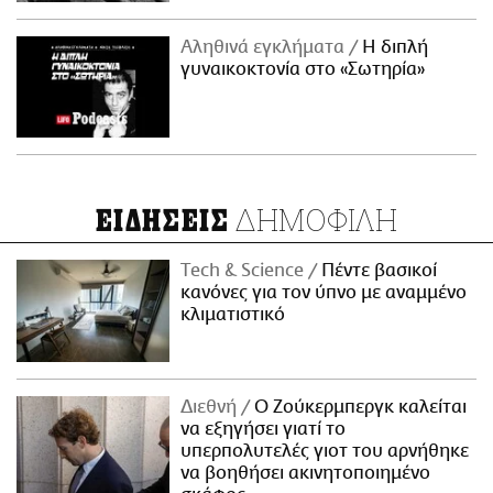
Αληθινά εγκλήματα
Η διπλή
γυναικοκτονία στο «Σωτηρία»
ΔΗΜΟΦΙΛΗ
ΕΙΔΗΣΕΙΣ
Τech & Science
Πέντε βασικοί
κανόνες για τον ύπνο με αναμμένο
κλιματιστικό
Διεθνή
Ο Ζούκερμπεργκ καλείται
να εξηγήσει γιατί το
υπερπολυτελές γιοτ του αρνήθηκε
να βοηθήσει ακινητοποιημένο