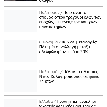
σκάφος
Πολιτισμός
Ποιο είναι το
σπουδαιότερο τραγούδι όλων των
εποχών; - Τι έδειξε έρευνα τριών
πανεπιστημίων
Οικονομία
IRIS και μεταφορές:
Πότε μία συναλλαγή μεταξύ
αδελφών φέρνει φόρο 20%
Πολιτισμός
Πέθανε ο ηθοποιός
Νίκος Καλογερόπουλος σε ηλικία
74 ετών
Ελλάδα
Προληπτική ανάκληση
γνωστής γαλλικής μαρμελάδας