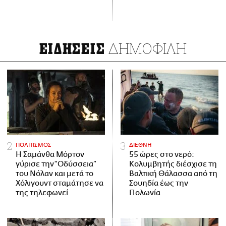
ΔΗΜΟΦΙΛΗ
ΕΙΔΗΣΕΙΣ
ΠΟΛΙΤΙΣΜΟΣ
ΔΙΕΘΝΗ
Η Σαμάνθα Μόρτον
55 ώρες στο νερό:
γύρισε την “Οδύσσεια”
Κολυμβητής διέσχισε τη
του Νόλαν και μετά το
Βαλτική Θάλασσα από τη
Χόλιγουντ σταμάτησε να
Σουηδία έως την
της τηλεφωνεί
Πολωνία