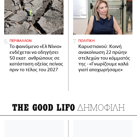
ΠΕΡΙΒΑΛΛΟΝ
ΠΟΛΙΤΙΚΗ
Το φαινόμενο «Ελ Νίνιο»
Καρυστιανού: Κοινή
ενδέχεται να οδηγήσει
ανακοίνωση 22 πρώην
50 εκατ. ανθρώπους σε
στελεχών του κόμματός
κατάσταση οξείας πείνας
της - «Γνωρίζουμε καλά
πριν το τέλος του 2027
γιατί αποχωρήσαμε»
ΔΗΜΟΦΙΛΗ
THE GOOD LIFO