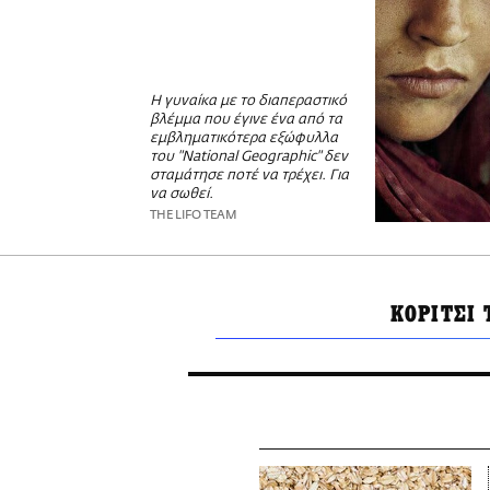
Η γυναίκα με το διαπεραστικό
βλέμμα που έγινε ένα από τα
εμβληματικότερα εξώφυλλα
του "National Geographic" δεν
σταμάτησε ποτέ να τρέχει. Για
να σωθεί.
THE LIFO TEAM
ΚΟΡΙΤΣΙ