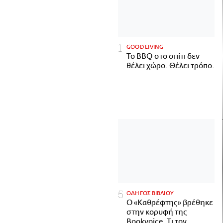
GOOD LIVING
Το BBQ στο σπίτι δεν
θέλει χώρο. Θέλει τρόπο.
ΟΔΗΓΟΣ ΒΙΒΛΙΟΥ
Ο «Καθρέφτης» βρέθηκε
στην κορυφή της
Bookvoice. Τι τον