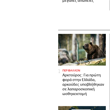
μεγάλες απώλειες
ΠΕΡΙΒΑΛΛΟΝ
Αρκτούρος: Για πρώτη
φορά στην Ελλάδα,
αρκούδες υποβλήθηκαν
σε λαπαροσκοπική
ωοθηκεκτομή