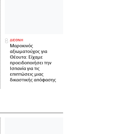
ΔΙΕΘΝΗ
Μαροκινός
αξιωματούχος για
Θέουτα: Είχαμε
προειδοποιήσει την
Ισπανία για τις
επιπτώσεις μιας
δικαστικής απόφασης