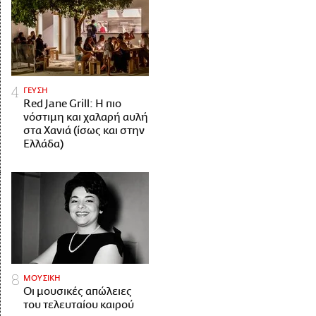
ΓΕΥΣΗ
Red Jane Grill: Η πιο
νόστιμη και χαλαρή αυλή
στα Χανιά (ίσως και στην
Ελλάδα)
ΜΟΥΣΙΚΗ
Οι μουσικές απώλειες
του τελευταίου καιρού