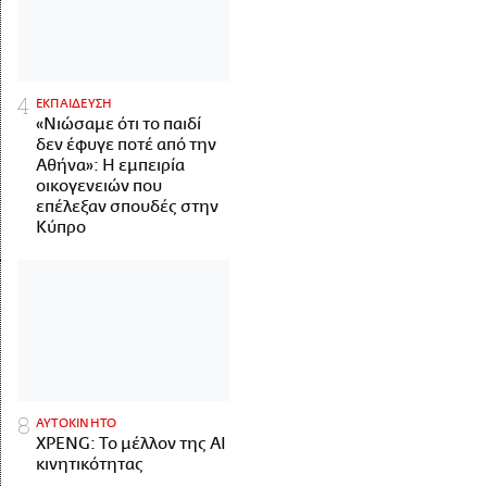
ΕΚΠΑΙΔΕΥΣΗ
«Νιώσαμε ότι το παιδί
δεν έφυγε ποτέ από την
Αθήνα»: Η εμπειρία
οικογενειών που
επέλεξαν σπουδές στην
Κύπρο
ΑΥΤΟΚΙΝΗΤΟ
XPENG: Το μέλλον της AI
κινητικότητας