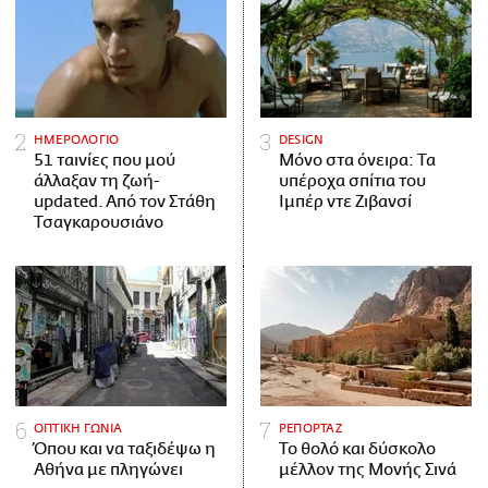
ΗΜΕΡΟΛΟΓΙΟ
DESIGN
51 ταινίες που μού
Μόνο στα όνειρα: Τα
άλλαξαν τη ζωή-
υπέροχα σπίτια του
updated. Aπό τον Στάθη
Ιμπέρ ντε Ζιβανσί
Τσαγκαρουσιάνο
ΟΠΤΙΚΗ ΓΩΝΙΑ
ΡΕΠΟΡΤΑΖ
Όπου και να ταξιδέψω η
Το θολό και δύσκολο
Αθήνα με πληγώνει
μέλλον της Μονής Σινά