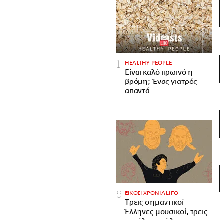
HEALTHY PEOPLE
Είναι καλό πρωινό η
βρόμη; Ένας γιατρός
απαντά
ΕΙΚΟΣΙ ΧΡΟΝΙΑ LIFO
Tρεις σημαντικοί
Έλληνες μουσικοί, τρεις