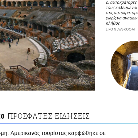
οι αυτοκράτορες κ
τους καλεσμένοι
στις αυτοκρατορι
χωρίς να αναμειγ
πλήθος
LIFO NEWSROOM
ΠΡΟΣΦΑΤΕΣ ΕΙΔΗΣΕΙΣ
ΙΟ
μη: Αμερικανός τουρίστας καρφώθηκε σε