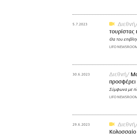
Διεθνή
5.7.2023
τουρίστας 
Θα του επιβλη
LIFO NEWSROO
Διεθνή
Μα
30.6.2023
προσφέρει 
Σύμφωνα με π
LIFO NEWSROO
Διεθνή
29.6.2023
Κολοσσαίο 