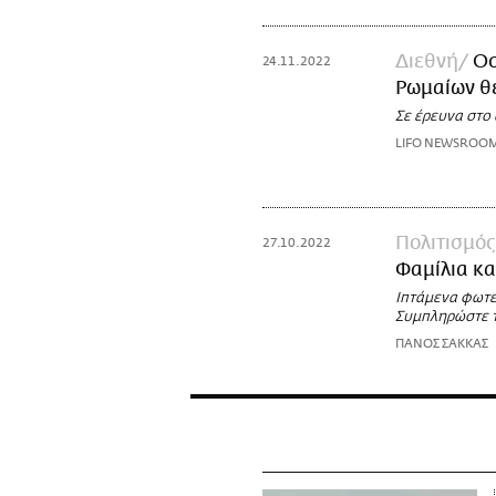
Διεθνή
Οσ
24.11.2022
Ρωμαίων θ
Σε έρευνα στο
LIFO NEWSROO
Πολιτισμός
27.10.2022
Φαμίλια κα
Ιπτάμενα φωτει
Συμπληρώστε τ
ΠΑΝΟΣ ΣΑΚΚΑΣ