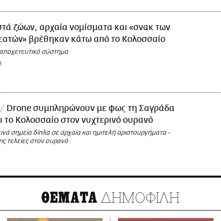
τά ζώων, αρχαία νομίσματα και «σνακ των
εατών» βρέθηκαν κάτω από το Κολοσσαίο
 αποχετευτικό σύστημα
M
Drone συμπληρώνουν με φως τη Σαγράδα
ι το Κολοσσαίο στον νυχτερινό ουρανό
νά σημεία δίπλα σε αρχαία και ημιτελή αριστουργήματα -
ις τελείες στον ουρανό
ΔΗΜΟΦΙΛΗ
ΘΕΜΑΤΑ