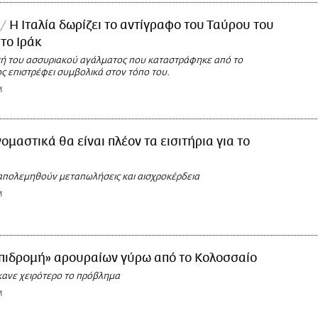
Η Ιταλία δωρίζει το αντίγραφο του Ταύρου του
το Ιράκ
 του ασσυριακού αγάλματος που καταστράφηκε από το
ς επιστρέφει συμβολικά στον τόπο του.
M
ομαστικά θα είναι πλέον τα εισιτήρια για το
απολεμηθούν μεταπωλήσεις και αισχροκέρδεια
M
πιδρομή» αρουραίων γύρω από το Κολοσσαίο
ανε χειρότερο το πρόβλημα
M