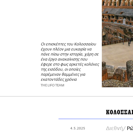
Οι επισκέπτες του Κολοσσαίου
έχουν πλέον μια ευκαιρία να
πάνε πίσω στην ιστορία, χάρη σε
ένα έργο ανακαίνισης που
έφερε στο φως αρκετές κολόνες
της εισόδου, οι οποίες
παρέμεναν θαμμένες για
εκατοντάδες χρόνια
THE LIFO TEAM
ΚΟΛΟΣΣΑ
Διεθνή
Ρώ
4.5.2025