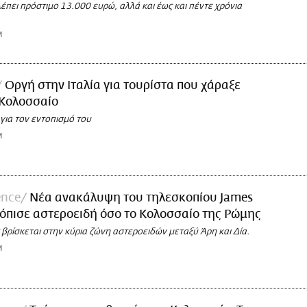
πει πρόστιμο 13.000 ευρώ, αλλά και έως και πέντε χρόνια
M
Οργή στην Ιταλία για τουρίστα που χάραξε
 Κολοσσαίο
 για τον εντοπισμό του
M
ence
Νέα ανακάλυψη του τηλεσκοπίου James
όπισε αστεροειδή όσο το Κολοσσαίο της Ρώμης
βρίσκεται στην κύρια ζώνη αστεροειδών μεταξύ Άρη και Δία.
M