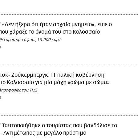
«Δεν ήξερα ότι ήταν αρχαίο μνημείο», είπε ο
που χάραξε το όνομά του στο Κολοσσαίο
θεί πρόστιμο ύψους 18.000 ευρώ
M
σκ- Ζούκερμπεργκ: Η ιταλική κυβέρνηση
το Κολοσσαίο για μία μάχη «σώμα με σώμα»
ληροφορίες του TMZ
M
Ταυτοποιήθηκε ο τουρίστας που βανδάλισε το
- Αντιμέτωπος με μεγάλο πρόστιμο