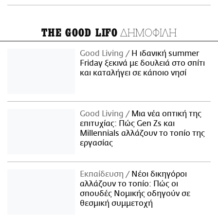
ΔΗΜΟΦΙΛΗ
THE GOOD LIFO
Good Living
Η ιδανική summer
Friday ξεκινά με δουλειά στο σπίτι
και καταλήγει σε κάποιο νησί
Good Living
Μια νέα οπτική της
επιτυχίας: Πώς Gen Zs και
Millennials αλλάζουν το τοπίο της
εργασίας
Εκπαίδευση
Νέοι δικηγόροι
αλλάζουν το τοπίο: Πώς οι
σπουδές Νομικής οδηγούν σε
θεσμική συμμετοχή