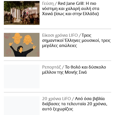
Γεύση
Red Jane Grill: Η πιο
νόστιμη και χαλαρή αυλή στα
Χανιά (ίσως και στην Ελλάδα)
Είκοσι χρόνια LIFO
Tρεις
σημαντικοί Έλληνες μουσικοί, τρεις
μεγάλες απώλειες
Ρεπορτάζ
Το θολό και δύσκολο
μέλλον της Μονής Σινά
20 χρόνια LiFO
Από όσα βιβλία
διάβασες τα τελευταία 20 χρόνια,
αυτό ξεχωρίζεις