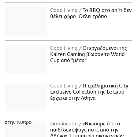
Good Living
Το BBQ στο σπίτι δεν
θέλει χώρο. Θέλει τρόπο.
Good Living
Οι εργαζόμενοι της
Kaizen Gaming βίωσαν το World
Cup από "μέσα"
Good Living
Η εμβληματική City
Exclusive Collection της Le Labo
έρχεται στην Αθήνα
Εκπαίδευση
«Νιώσαμε ότι το
παιδί δεν έφυγε ποτέ από την
Αθήνα»: Η εμπειρία οικογενειών