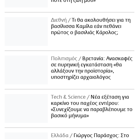
ποτέ στη ζωή μου»
Διεθνή
Τι θα ακολουθήσει για τη
βασίλισσα Καμίλα εάν πεθάνει
πρώτος ο βασιλιάς Κάρολος;
Πολιτισμός
Βρετανία: Ανασκαφές
σε πυρηνική εγκατάσταση «θα
αλλάξουν την προϊστορία»,
υποστηρίζει αρχαιολόγος
Τech & Science
Νέα εξέταση για
καρκίνο του παχέος εντέρου:
«Συνεχίζουμε να παραβλέπουμε το
βασικό μήνυμα»
Ελλάδα
Γιώργος Παράσχος: Στο