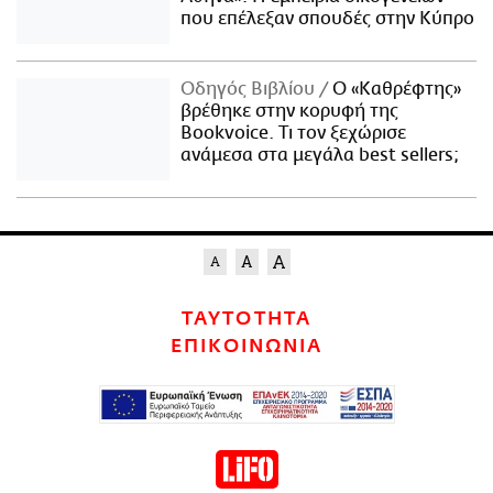
που επέλεξαν σπουδές στην Κύπρο
Οδηγός Βιβλίου
Ο «Καθρέφτης»
βρέθηκε στην κορυφή της
Bookvoice. Τι τον ξεχώρισε
ανάμεσα στα μεγάλα best sellers;
ΤΑΥΤΟΤΗΤΑ
ΕΠΙΚΟΙΝΩΝΙΑ