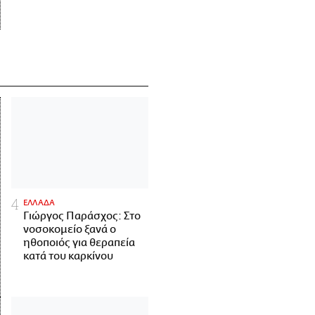
ΕΛΛΑΔΑ
Γιώργος Παράσχος: Στο
νοσοκομείο ξανά ο
ηθοποιός για θεραπεία
κατά του καρκίνου