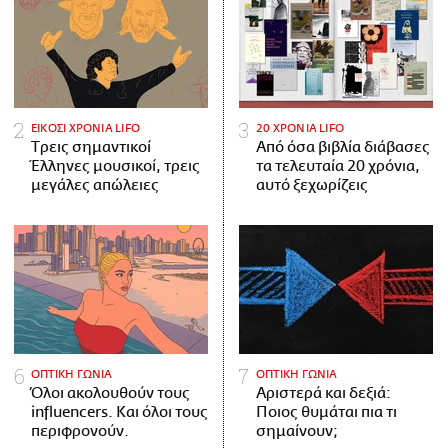
ΕΙΚΟΣΙ ΧΡΟΝΙΑ LIFO
20 ΧΡΟΝΙΑ LIFO
Tρεις σημαντικοί
Από όσα βιβλία διάβασες
Έλληνες μουσικοί, τρεις
τα τελευταία 20 χρόνια,
μεγάλες απώλειες
αυτό ξεχωρίζεις
ΟΠΤΙΚΗ ΓΩΝΙΑ
ΟΠΤΙΚΗ ΓΩΝΙΑ
Όλοι ακολουθούν τους
Αριστερά και δεξιά:
influencers. Και όλοι τους
Ποιος θυμάται πια τι
περιφρονούν.
σημαίνουν;