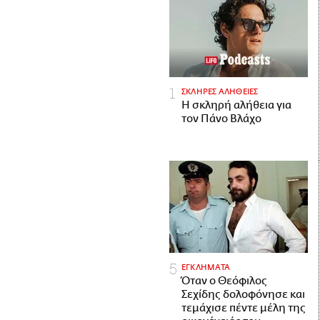
ΣΚΛΗΡΕΣ ΑΛΗΘΕΙΕΣ
H σκληρή αλήθεια για
τον Πάνο Βλάχο
ΕΓΚΛΗΜΑΤΑ
Όταν ο Θεόφιλος
Σεχίδης δολοφόνησε και
τεμάχισε πέντε μέλη της