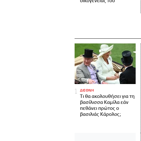
οικογένειάς του
ΔΙΕΘΝΗ
Τι θα ακολουθήσει για τη
βασίλισσα Καμίλα εάν
πεθάνει πρώτος ο
βασιλιάς Κάρολος;