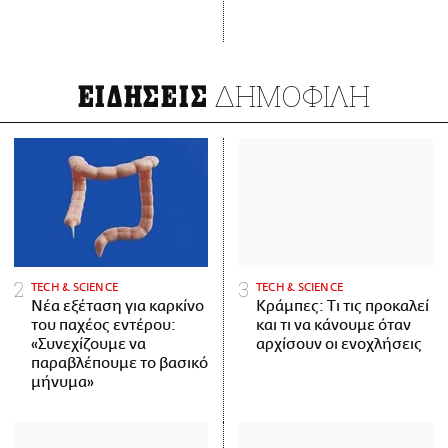
ΔΗΜΟΦΙΛΗ
ΕΙΔΗΣΕΙΣ
ΤECH & SCIENCE
ΤECH & SCIENCE
Νέα εξέταση για καρκίνο
Κράμπες: Τι τις προκαλεί
του παχέος εντέρου:
και τι να κάνουμε όταν
«Συνεχίζουμε να
αρχίσουν οι ενοχλήσεις
παραβλέπουμε το βασικό
μήνυμα»