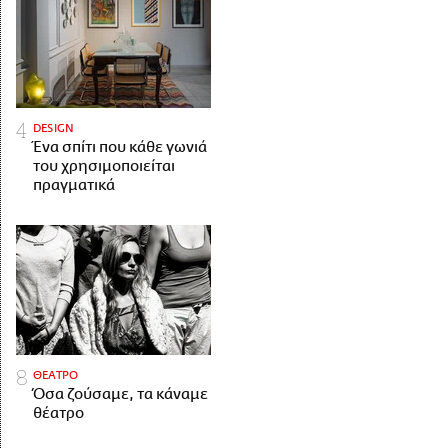
DESIGN
Ένα σπίτι που κάθε γωνιά
του χρησιμοποιείται
πραγματικά
ΘΕΑΤΡΟ
Όσα ζούσαμε, τα κάναμε
θέατρο