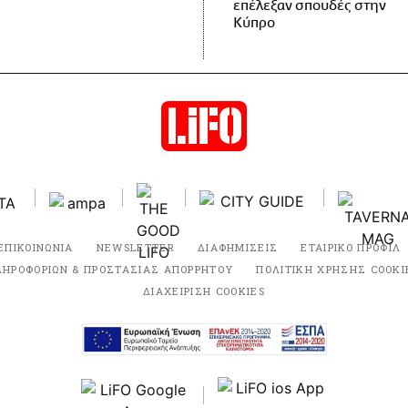
επέλεξαν σπουδές στην
Κύπρο
ΕΠΙΚΟΙΝΩΝΙΑ
NEWSLETTER
ΔΙΑΦΗΜΙΣΕΙΣ
ΕΤΑΙΡΙΚΟ ΠΡΟΦΙΛ
ΛΗΡΟΦΟΡΙΩΝ & ΠΡΟΣΤΑΣΙΑΣ ΑΠΟΡΡΗΤΟΥ
ΠΟΛΙΤΙΚΗ ΧΡΗΣΗΣ COOKI
ΔΙΑΧΕΙΡΙΣΗ COOKIES