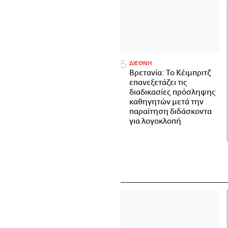
ΔΙΕΘΝΗ
Βρετανία: Το Κέιμπριτζ
επανεξετάζει τις
διαδικασίες πρόσληψης
καθηγητών μετά την
παραίτηση διδάσκοντα
για λογοκλοπή