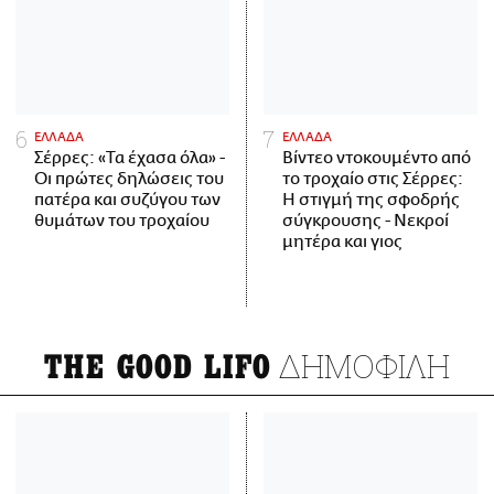
ΕΛΛΑΔΑ
ΕΛΛΑΔΑ
Σέρρες: «Τα έχασα όλα» -
Βίντεο ντοκουμέντο από
Οι πρώτες δηλώσεις του
το τροχαίο στις Σέρρες:
πατέρα και συζύγου των
Η στιγμή της σφοδρής
θυμάτων του τροχαίου
σύγκρουσης - Νεκροί
μητέρα και γιος
ΔΗΜΟΦΙΛΗ
THE GOOD LIFO