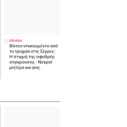
ΕΛΛΑΔΑ
Βίντεο ντοκουμέντο από
το τροχαίο στις Σέρρες:
Η στιγμή της σφοδρής
σύγκρουσης - Νεκροί
μητέρα και γιος