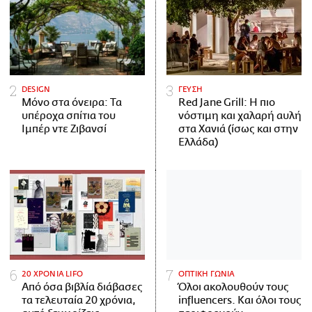
DESIGN
ΓΕΥΣΗ
Μόνο στα όνειρα: Τα
Red Jane Grill: Η πιο
υπέροχα σπίτια του
νόστιμη και χαλαρή αυλή
Ιμπέρ ντε Ζιβανσί
στα Χανιά (ίσως και στην
Ελλάδα)
20 ΧΡΟΝΙΑ LIFO
ΟΠΤΙΚΗ ΓΩΝΙΑ
Από όσα βιβλία διάβασες
Όλοι ακολουθούν τους
τα τελευταία 20 χρόνια,
influencers. Και όλοι τους