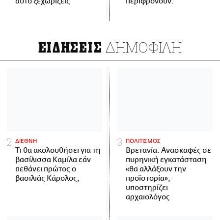
αυτό ξεχωρίζεις
περιφρονούν.
ΔΗΜΟΦΙΛΗ
ΕΙΔΗΣΕΙΣ
ΔΙΕΘΝΗ
ΠΟΛΙΤΙΣΜΟΣ
Τι θα ακολουθήσει για τη
Βρετανία: Ανασκαφές σε
βασίλισσα Καμίλα εάν
πυρηνική εγκατάσταση
πεθάνει πρώτος ο
«θα αλλάξουν την
βασιλιάς Κάρολος;
προϊστορία»,
υποστηρίζει
αρχαιολόγος