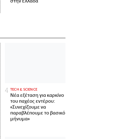
στην Ελλάδα
ΤECH & SCIENCE
Νέα εξέταση για καρκίνο
του παχέος εντέρου:
«Συνεχίζουμε να
παραβλέπουμε το βασικό
μήνυμα»