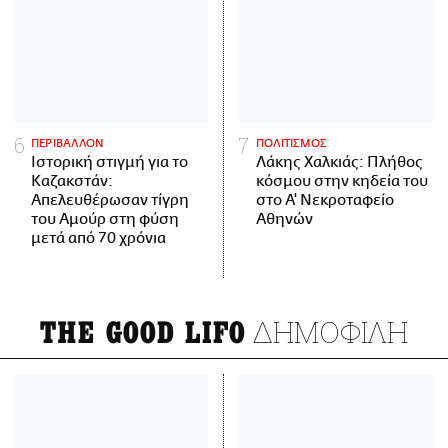
ΠΕΡΙΒΑΛΛΟΝ
ΠΟΛΙΤΙΣΜΟΣ
Ιστορική στιγμή για το
Λάκης Χαλκιάς: Πλήθος
Καζακστάν:
κόσμου στην κηδεία του
Απελευθέρωσαν τίγρη
στο Α' Νεκροταφείο
του Αμούρ στη φύση
Αθηνών
μετά από 70 χρόνια
ΔΗΜΟΦΙΛΗ
THE GOOD LIFO