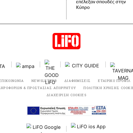
επέλεξαν σπουδές στην
Κύπρο
ΕΠΙΚΟΙΝΩΝΙΑ
NEWSLETTER
ΔΙΑΦΗΜΙΣΕΙΣ
ΕΤΑΙΡΙΚΟ ΠΡΟΦΙΛ
ΛΗΡΟΦΟΡΙΩΝ & ΠΡΟΣΤΑΣΙΑΣ ΑΠΟΡΡΗΤΟΥ
ΠΟΛΙΤΙΚΗ ΧΡΗΣΗΣ COOKI
ΔΙΑΧΕΙΡΙΣΗ COOKIES