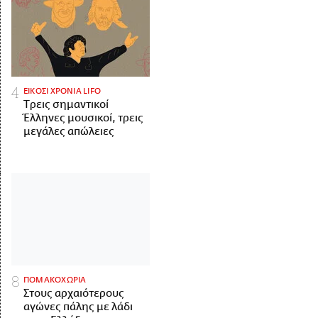
ΕΙΚΟΣΙ ΧΡΟΝΙΑ LIFO
Tρεις σημαντικοί
Έλληνες μουσικοί, τρεις
μεγάλες απώλειες
ΠΟΜΑΚΟΧΩΡΙΑ
Στους αρχαιότερους
αγώνες πάλης με λάδι