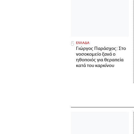
ΕΛΛΑΔΑ
Γιώργος Παράσχος: Στο
νοσοκομείο ξανά ο
ηθοποιός για θεραπεία
κατά του καρκίνου