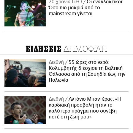
20 χρόνια LiFO
Οι εναλλακτικοί:
Όσο πιο μακριά από το
mainstream γίνεται
ΔΗΜΟΦΙΛΗ
ΕΙΔΗΣΕΙΣ
Διεθνή
55 ώρες στο νερό:
Κολυμβητής διέσχισε τη Βαλτική
Θάλασσα από τη Σουηδία έως την
Πολωνία
Διεθνή
Αντόνιο Μπαντέρας: «Η
καρδιακή προσβολή ήταν το
καλύτερο πράγμα που συνέβη
ποτέ στη ζωή μου»