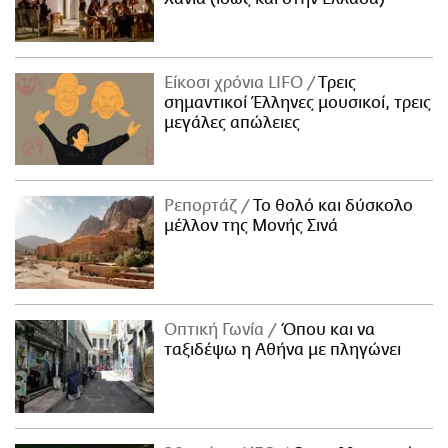
Είκοσι χρόνια LIFO
Tρεις
σημαντικοί Έλληνες μουσικοί, τρεις
μεγάλες απώλειες
Ρεπορτάζ
Το θολό και δύσκολο
μέλλον της Μονής Σινά
Οπτική Γωνία
Όπου και να
ταξιδέψω η Αθήνα με πληγώνει