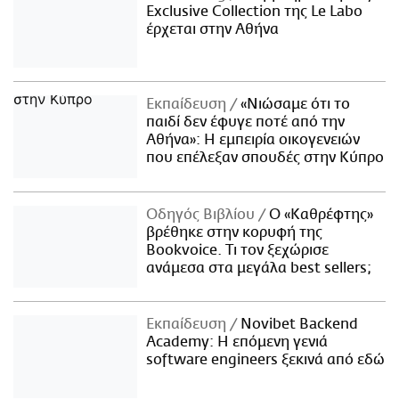
Exclusive Collection της Le Labo
έρχεται στην Αθήνα
Εκπαίδευση
«Νιώσαμε ότι το
παιδί δεν έφυγε ποτέ από την
Αθήνα»: Η εμπειρία οικογενειών
που επέλεξαν σπουδές στην Κύπρο
Οδηγός Βιβλίου
Ο «Καθρέφτης»
βρέθηκε στην κορυφή της
Bookvoice. Τι τον ξεχώρισε
ανάμεσα στα μεγάλα best sellers;
Εκπαίδευση
Novibet Backend
Academy: Η επόμενη γενιά
software engineers ξεκινά από εδώ