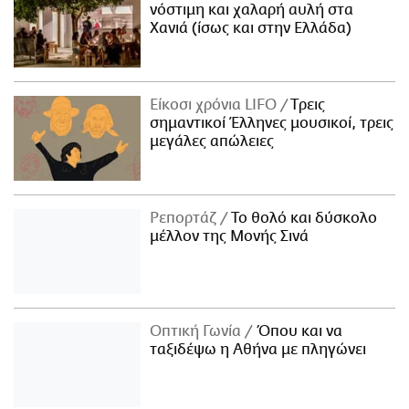
νόστιμη και χαλαρή αυλή στα
Χανιά (ίσως και στην Ελλάδα)
Είκοσι χρόνια LIFO
Tρεις
σημαντικοί Έλληνες μουσικοί, τρεις
μεγάλες απώλειες
Ρεπορτάζ
Το θολό και δύσκολο
μέλλον της Μονής Σινά
Οπτική Γωνία
Όπου και να
ταξιδέψω η Αθήνα με πληγώνει