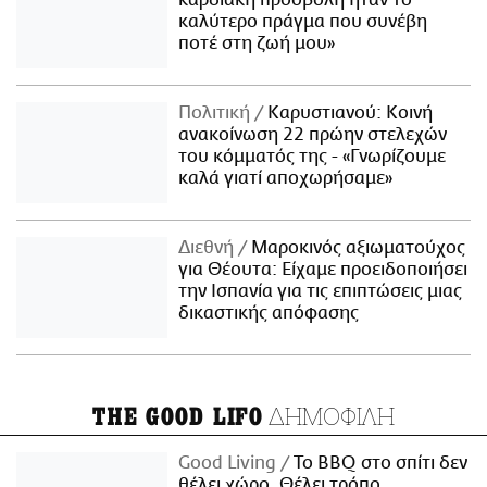
καρδιακή προσβολή ήταν το
καλύτερο πράγμα που συνέβη
ποτέ στη ζωή μου»
Πολιτική
Καρυστιανού: Κοινή
ανακοίνωση 22 πρώην στελεχών
του κόμματός της - «Γνωρίζουμε
καλά γιατί αποχωρήσαμε»
Διεθνή
Μαροκινός αξιωματούχος
για Θέουτα: Είχαμε προειδοποιήσει
την Ισπανία για τις επιπτώσεις μιας
δικαστικής απόφασης
ΔΗΜΟΦΙΛΗ
THE GOOD LIFO
Good Living
Το BBQ στο σπίτι δεν
θέλει χώρο. Θέλει τρόπο.