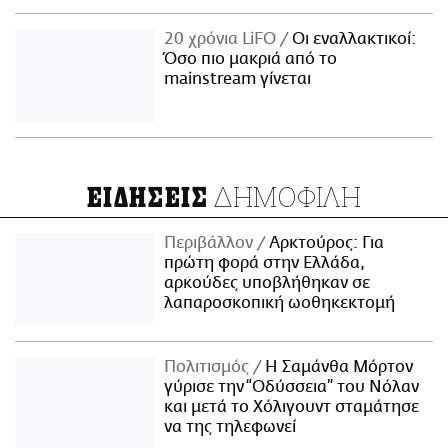
20 χρόνια LiFO
Οι εναλλακτικοί:
Όσο πιο μακριά από το
mainstream γίνεται
ΔΗΜΟΦΙΛΗ
ΕΙΔΗΣΕΙΣ
Περιβάλλον
Αρκτούρος: Για
πρώτη φορά στην Ελλάδα,
αρκούδες υποβλήθηκαν σε
λαπαροσκοπική ωοθηκεκτομή
Πολιτισμός
Η Σαμάνθα Μόρτον
γύρισε την “Οδύσσεια” του Νόλαν
και μετά το Χόλιγουντ σταμάτησε
να της τηλεφωνεί