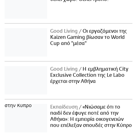
Good Living
Οι εργαζόμενοι της
Kaizen Gaming βίωσαν το World
Cup από "μέσα"
Good Living
Η εμβληματική City
Exclusive Collection της Le Labo
έρχεται στην Αθήνα
Εκπαίδευση
«Νιώσαμε ότι το
παιδί δεν έφυγε ποτέ από την
Αθήνα»: Η εμπειρία οικογενειών
που επέλεξαν σπουδές στην Κύπρο