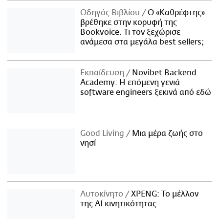
Οδηγός Βιβλίου
Ο «Καθρέφτης»
βρέθηκε στην κορυφή της
Bookvoice. Τι τον ξεχώρισε
ανάμεσα στα μεγάλα best sellers;
Εκπαίδευση
Novibet Backend
Academy: Η επόμενη γενιά
software engineers ξεκινά από εδώ
Good Living
Μια μέρα ζωής στο
νησί
Αυτοκίνητο
XPENG: Το μέλλον
της AI κινητικότητας