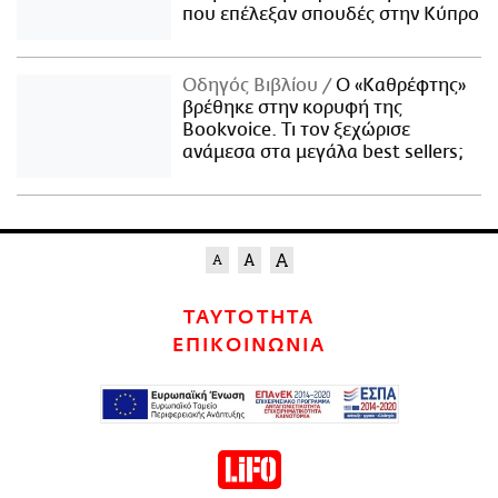
που επέλεξαν σπουδές στην Κύπρο
Οδηγός Βιβλίου
Ο «Καθρέφτης»
βρέθηκε στην κορυφή της
Bookvoice. Τι τον ξεχώρισε
ανάμεσα στα μεγάλα best sellers;
ΤΑΥΤΟΤΗΤΑ
ΕΠΙΚΟΙΝΩΝΙΑ