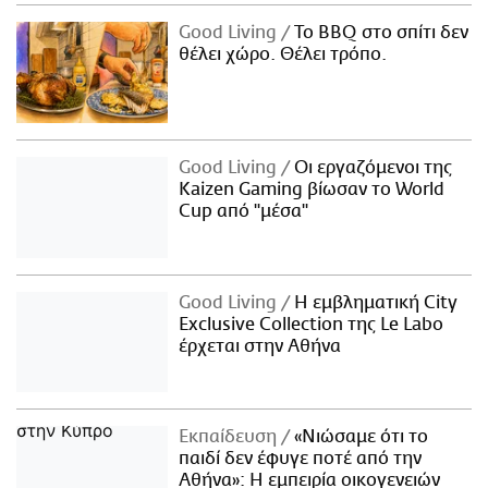
Good Living
Το BBQ στο σπίτι δεν
θέλει χώρο. Θέλει τρόπο.
Good Living
Οι εργαζόμενοι της
Kaizen Gaming βίωσαν το World
Cup από "μέσα"
Good Living
Η εμβληματική City
Exclusive Collection της Le Labo
έρχεται στην Αθήνα
Εκπαίδευση
«Νιώσαμε ότι το
παιδί δεν έφυγε ποτέ από την
Αθήνα»: Η εμπειρία οικογενειών