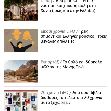
Γεύση
Red Jane Grill: Η πιο
νόστιμη και χαλαρή αυλή στα
Χανιά (ίσως και στην Ελλάδα)
Είκοσι χρόνια LIFO
Tρεις
σημαντικοί Έλληνες μουσικοί, τρεις
μεγάλες απώλειες
Ρεπορτάζ
Το θολό και δύσκολο
μέλλον της Μονής Σινά
20 χρόνια LiFO
Από όσα βιβλία
διάβασες τα τελευταία 20 χρόνια,
αυτό ξεχωρίζεις