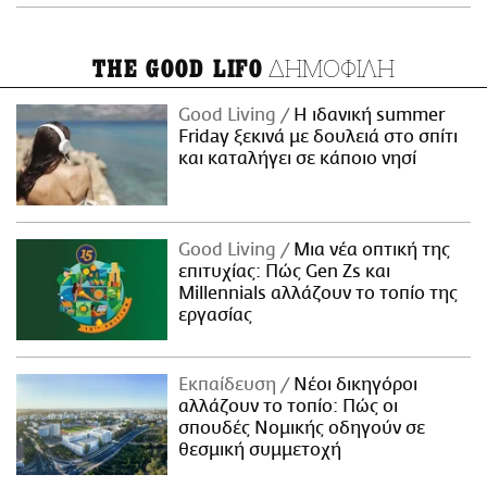
ΔΗΜΟΦΙΛΗ
THE GOOD LIFO
Good Living
Η ιδανική summer
Friday ξεκινά με δουλειά στο σπίτι
και καταλήγει σε κάποιο νησί
Good Living
Μια νέα οπτική της
επιτυχίας: Πώς Gen Zs και
Millennials αλλάζουν το τοπίο της
εργασίας
Εκπαίδευση
Νέοι δικηγόροι
αλλάζουν το τοπίο: Πώς οι
σπουδές Νομικής οδηγούν σε
θεσμική συμμετοχή