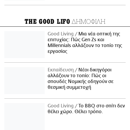
ΔΗΜΟΦΙΛΗ
THE GOOD LIFO
Good Living
Μια νέα οπτική της
επιτυχίας: Πώς Gen Zs και
Millennials αλλάζουν το τοπίο της
εργασίας
Εκπαίδευση
Νέοι δικηγόροι
αλλάζουν το τοπίο: Πώς οι
σπουδές Νομικής οδηγούν σε
θεσμική συμμετοχή
Good Living
Το BBQ στο σπίτι δεν
θέλει χώρο. Θέλει τρόπο.