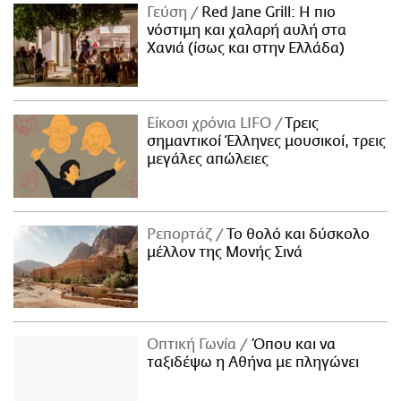
Γεύση
Red Jane Grill: Η πιο
νόστιμη και χαλαρή αυλή στα
Χανιά (ίσως και στην Ελλάδα)
Είκοσι χρόνια LIFO
Tρεις
σημαντικοί Έλληνες μουσικοί, τρεις
μεγάλες απώλειες
Ρεπορτάζ
Το θολό και δύσκολο
μέλλον της Μονής Σινά
Οπτική Γωνία
Όπου και να
ταξιδέψω η Αθήνα με πληγώνει