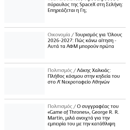
πύραυλος της SpaceX στη Σελήνη:
Επηρεάζεται η Γη;
Οικονομία
Τουρισμός για Όλους
2026-2027: Πώς κάνω αίτηση -
Αυτά τα ΑΦΜ μπορούν πρώτα
Πολιτισμός
Λάκης Χαλκιάς:
Πλήθος κόσμου στην κηδεία του
στο Α' Νεκροταφείο Αθηνών
Πολιτισμός
Ο συγγραφέας του
«Game of Thrones», George R. R.
Martin, μιλά ανοιχτά για την
εμπειρία του με την κατάθλιψη