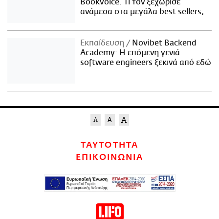
Bookvoice. Τι τον ξεχώρισε
ανάμεσα στα μεγάλα best sellers;
Εκπαίδευση
Novibet Backend
Academy: Η επόμενη γενιά
software engineers ξεκινά από εδώ
ΤΑΥΤΟΤΗΤΑ
ΕΠΙΚΟΙΝΩΝΙΑ