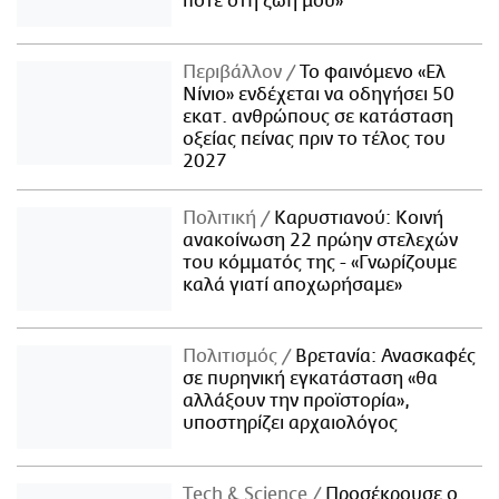
ποτέ στη ζωή μου»
Περιβάλλον
Το φαινόμενο «Ελ
Νίνιο» ενδέχεται να οδηγήσει 50
εκατ. ανθρώπους σε κατάσταση
οξείας πείνας πριν το τέλος του
2027
Πολιτική
Καρυστιανού: Κοινή
ανακοίνωση 22 πρώην στελεχών
του κόμματός της - «Γνωρίζουμε
καλά γιατί αποχωρήσαμε»
Πολιτισμός
Βρετανία: Ανασκαφές
σε πυρηνική εγκατάσταση «θα
αλλάξουν την προϊστορία»,
υποστηρίζει αρχαιολόγος
Τech & Science
Προσέκρουσε ο