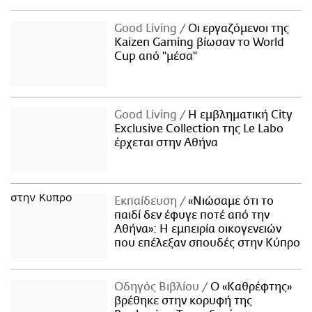
Good Living
Οι εργαζόμενοι της
Kaizen Gaming βίωσαν το World
Cup από "μέσα"
Good Living
Η εμβληματική City
Exclusive Collection της Le Labo
έρχεται στην Αθήνα
Εκπαίδευση
«Νιώσαμε ότι το
παιδί δεν έφυγε ποτέ από την
Αθήνα»: Η εμπειρία οικογενειών
που επέλεξαν σπουδές στην Κύπρο
Οδηγός Βιβλίου
Ο «Καθρέφτης»
βρέθηκε στην κορυφή της