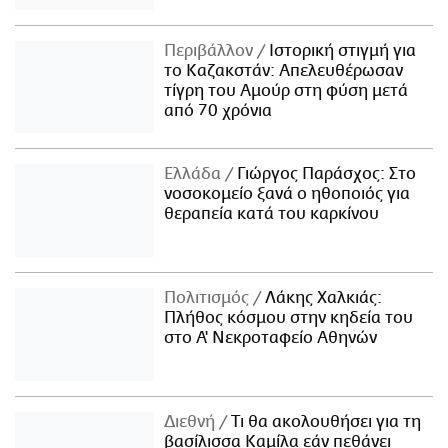
Περιβάλλον
Ιστορική στιγμή για
το Καζακστάν: Απελευθέρωσαν
τίγρη του Αμούρ στη φύση μετά
από 70 χρόνια
Ελλάδα
Γιώργος Παράσχος: Στο
νοσοκομείο ξανά ο ηθοποιός για
θεραπεία κατά του καρκίνου
Πολιτισμός
Λάκης Χαλκιάς:
Πλήθος κόσμου στην κηδεία του
στο Α' Νεκροταφείο Αθηνών
Διεθνή
Τι θα ακολουθήσει για τη
βασίλισσα Καμίλα εάν πεθάνει