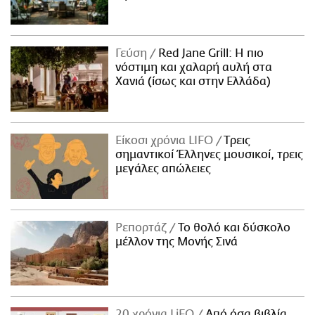
Γεύση
Red Jane Grill: Η πιο
νόστιμη και χαλαρή αυλή στα
Χανιά (ίσως και στην Ελλάδα)
Είκοσι χρόνια LIFO
Tρεις
σημαντικοί Έλληνες μουσικοί, τρεις
μεγάλες απώλειες
Ρεπορτάζ
Το θολό και δύσκολο
μέλλον της Μονής Σινά
20 χρόνια LiFO
Από όσα βιβλία