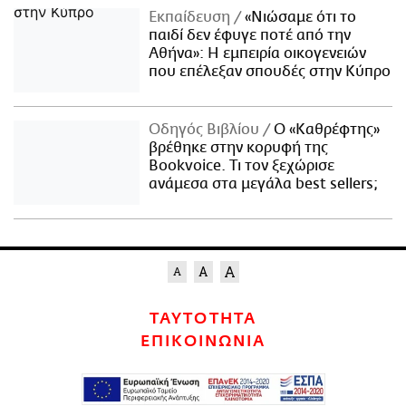
Εκπαίδευση
«Νιώσαμε ότι το
παιδί δεν έφυγε ποτέ από την
Αθήνα»: Η εμπειρία οικογενειών
που επέλεξαν σπουδές στην Κύπρο
Οδηγός Βιβλίου
Ο «Καθρέφτης»
βρέθηκε στην κορυφή της
Bookvoice. Τι τον ξεχώρισε
ανάμεσα στα μεγάλα best sellers;
ΤΑΥΤΟΤΗΤΑ
ΕΠΙΚΟΙΝΩΝΙΑ