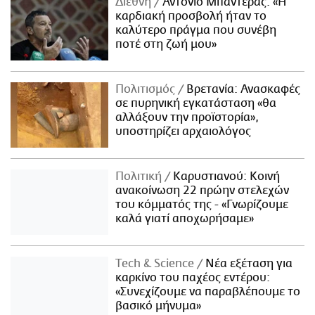
Διεθνή
Αντόνιο Μπαντέρας: «Η
καρδιακή προσβολή ήταν το
καλύτερο πράγμα που συνέβη
ποτέ στη ζωή μου»
Πολιτισμός
Βρετανία: Ανασκαφές
σε πυρηνική εγκατάσταση «θα
αλλάξουν την προϊστορία»,
υποστηρίζει αρχαιολόγος
Πολιτική
Καρυστιανού: Κοινή
ανακοίνωση 22 πρώην στελεχών
του κόμματός της - «Γνωρίζουμε
καλά γιατί αποχωρήσαμε»
Τech & Science
Νέα εξέταση για
καρκίνο του παχέος εντέρου:
«Συνεχίζουμε να παραβλέπουμε το
βασικό μήνυμα»