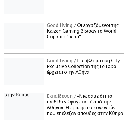
Good Living
Οι εργαζόμενοι της
Kaizen Gaming βίωσαν το World
Cup από "μέσα"
Good Living
Η εμβληματική City
Exclusive Collection της Le Labo
έρχεται στην Αθήνα
Εκπαίδευση
«Νιώσαμε ότι το
παιδί δεν έφυγε ποτέ από την
Αθήνα»: Η εμπειρία οικογενειών
που επέλεξαν σπουδές στην Κύπρο