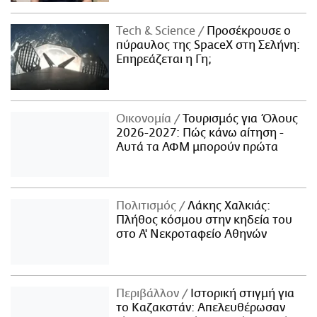
Τech & Science
Προσέκρουσε ο
πύραυλος της SpaceX στη Σελήνη:
Επηρεάζεται η Γη;
Οικονομία
Τουρισμός για Όλους
2026-2027: Πώς κάνω αίτηση -
Αυτά τα ΑΦΜ μπορούν πρώτα
Πολιτισμός
Λάκης Χαλκιάς:
Πλήθος κόσμου στην κηδεία του
στο Α' Νεκροταφείο Αθηνών
Περιβάλλον
Ιστορική στιγμή για
το Καζακστάν: Απελευθέρωσαν