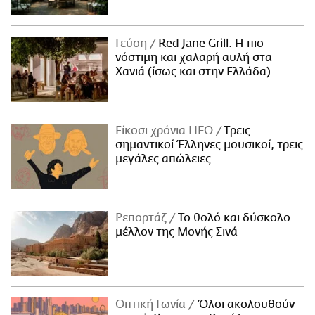
Γεύση
Red Jane Grill: Η πιο
νόστιμη και χαλαρή αυλή στα
Χανιά (ίσως και στην Ελλάδα)
Είκοσι χρόνια LIFO
Tρεις
σημαντικοί Έλληνες μουσικοί, τρεις
μεγάλες απώλειες
Ρεπορτάζ
Το θολό και δύσκολο
μέλλον της Μονής Σινά
Οπτική Γωνία
Όλοι ακολουθούν