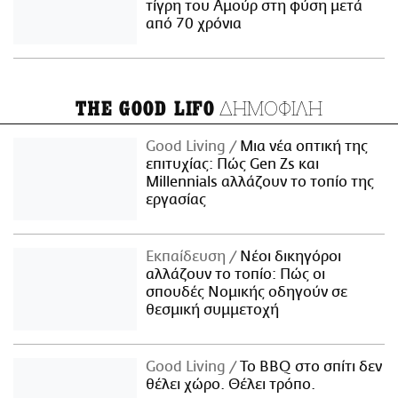
τίγρη του Αμούρ στη φύση μετά
από 70 χρόνια
ΔΗΜΟΦΙΛΗ
THE GOOD LIFO
Good Living
Μια νέα οπτική της
επιτυχίας: Πώς Gen Zs και
Millennials αλλάζουν το τοπίο της
εργασίας
Εκπαίδευση
Νέοι δικηγόροι
αλλάζουν το τοπίο: Πώς οι
σπουδές Νομικής οδηγούν σε
θεσμική συμμετοχή
Good Living
Το BBQ στο σπίτι δεν
θέλει χώρο. Θέλει τρόπο.