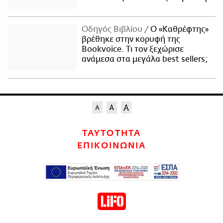
Οδηγός Βιβλίου
Ο «Καθρέφτης»
βρέθηκε στην κορυφή της
Bookvoice. Τι τον ξεχώρισε
ανάμεσα στα μεγάλα best sellers;
ΤΑΥΤΟΤΗΤΑ
ΕΠΙΚΟΙΝΩΝΙΑ