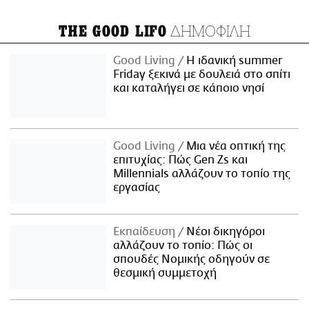
ΔΗΜΟΦΙΛΗ
THE GOOD LIFO
Good Living
Η ιδανική summer
Friday ξεκινά με δουλειά στο σπίτι
και καταλήγει σε κάποιο νησί
Good Living
Μια νέα οπτική της
επιτυχίας: Πώς Gen Zs και
Millennials αλλάζουν το τοπίο της
εργασίας
Εκπαίδευση
Νέοι δικηγόροι
αλλάζουν το τοπίο: Πώς οι
σπουδές Νομικής οδηγούν σε
θεσμική συμμετοχή