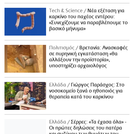
Τech & Science
Νέα εξέταση για
καρκίνο του παχέος εντέρου:
«Συνεχίζουμε να παραβλέπουμε το
βασικό μήνυμα»
Πολιτισμός
Βρετανία: Ανασκαφές
σε πυρηνική εγκατάσταση «θα
αλλάξουν την προϊστορία»,
υποστηρίζει αρχαιολόγος
Ελλάδα
Γιώργος Παράσχος: Στο
νοσοκομείο ξανά ο ηθοποιός για
θεραπεία κατά του καρκίνου
Ελλάδα
Σέρρες: «Τα έχασα όλα» -
Οι πρώτες δηλώσεις του πατέρα
και συζύγου των θυμάτων του