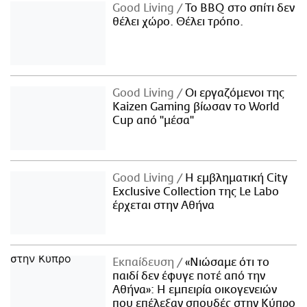
Good Living
Το BBQ στο σπίτι δεν
θέλει χώρο. Θέλει τρόπο.
Good Living
Οι εργαζόμενοι της
Kaizen Gaming βίωσαν το World
Cup από "μέσα"
Good Living
Η εμβληματική City
Exclusive Collection της Le Labo
έρχεται στην Αθήνα
Εκπαίδευση
«Νιώσαμε ότι το
παιδί δεν έφυγε ποτέ από την
Αθήνα»: Η εμπειρία οικογενειών
που επέλεξαν σπουδές στην Κύπρο