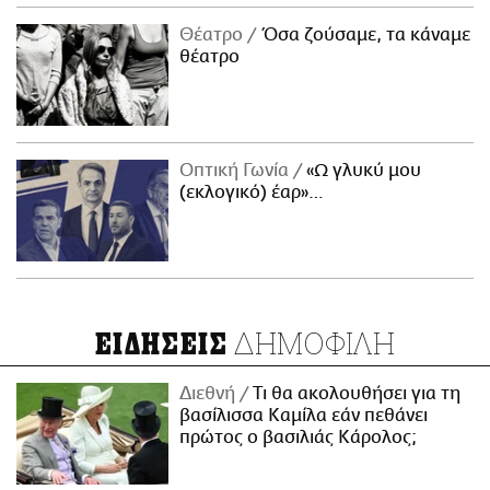
Θέατρο
Όσα ζούσαμε, τα κάναμε
θέατρο
Οπτική Γωνία
«Ω γλυκύ μου
(εκλογικό) έαρ»…
ΔΗΜΟΦΙΛΗ
ΕΙΔΗΣΕΙΣ
Διεθνή
Τι θα ακολουθήσει για τη
βασίλισσα Καμίλα εάν πεθάνει
πρώτος ο βασιλιάς Κάρολος;