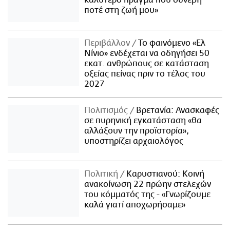
καλύτερο πράγμα που συνέβη
ποτέ στη ζωή μου»
Περιβάλλον
Το φαινόμενο «Ελ
Νίνιο» ενδέχεται να οδηγήσει 50
εκατ. ανθρώπους σε κατάσταση
οξείας πείνας πριν το τέλος του
2027
Πολιτισμός
Βρετανία: Ανασκαφές
σε πυρηνική εγκατάσταση «θα
αλλάξουν την προϊστορία»,
υποστηρίζει αρχαιολόγος
Πολιτική
Καρυστιανού: Κοινή
ανακοίνωση 22 πρώην στελεχών
του κόμματός της - «Γνωρίζουμε
καλά γιατί αποχωρήσαμε»