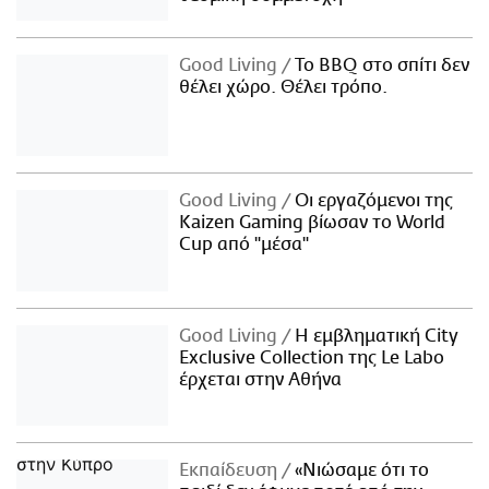
Good Living
Το BBQ στο σπίτι δεν
θέλει χώρο. Θέλει τρόπο.
Good Living
Οι εργαζόμενοι της
Kaizen Gaming βίωσαν το World
Cup από "μέσα"
Good Living
Η εμβληματική City
Exclusive Collection της Le Labo
έρχεται στην Αθήνα
Εκπαίδευση
«Νιώσαμε ότι το