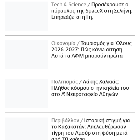
Τech & Science
Προσέκρουσε ο
πύραυλος της SpaceX στη Σελήνη:
Επηρεάζεται η Γη;
Οικονομία
Τουρισμός για Όλους
2026-2027: Πώς κάνω αίτηση -
Αυτά τα ΑΦΜ μπορούν πρώτα
Πολιτισμός
Λάκης Χαλκιάς:
Πλήθος κόσμου στην κηδεία του
στο Α' Νεκροταφείο Αθηνών
Περιβάλλον
Ιστορική στιγμή για
το Καζακστάν: Απελευθέρωσαν
τίγρη του Αμούρ στη φύση μετά
από 70 χρόνια