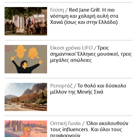
Γεύση
Red Jane Grill: Η πιο
νόστιμη και χαλαρή αυλή στα
Χανιά (ίσως και στην Ελλάδα)
Είκοσι χρόνια LIFO
Tρεις
σημαντικοί Έλληνες μουσικοί, τρεις
μεγάλες απώλειες
Ρεπορτάζ
Το θολό και δύσκολο
μέλλον της Μονής Σινά
Οπτική Γωνία
Όλοι ακολουθούν
τους influencers. Και όλοι τους
περιφρονούν.