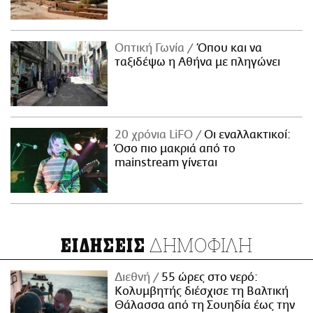
Οπτική Γωνία
Όπου και να
ταξιδέψω η Αθήνα με πληγώνει
20 χρόνια LiFO
Οι εναλλακτικοί:
Όσο πιο μακριά από το
mainstream γίνεται
ΔΗΜΟΦΙΛΗ
ΕΙΔΗΣΕΙΣ
Διεθνή
55 ώρες στο νερό:
Κολυμβητής διέσχισε τη Βαλτική
Θάλασσα από τη Σουηδία έως την