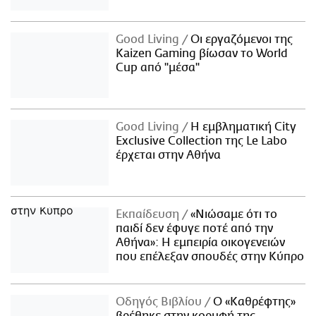
Good Living
Οι εργαζόμενοι της
Kaizen Gaming βίωσαν το World
Cup από "μέσα"
Good Living
Η εμβληματική City
Exclusive Collection της Le Labo
έρχεται στην Αθήνα
Εκπαίδευση
«Νιώσαμε ότι το
παιδί δεν έφυγε ποτέ από την
Αθήνα»: Η εμπειρία οικογενειών
που επέλεξαν σπουδές στην Κύπρο
Οδηγός Βιβλίου
Ο «Καθρέφτης»
βρέθηκε στην κορυφή της