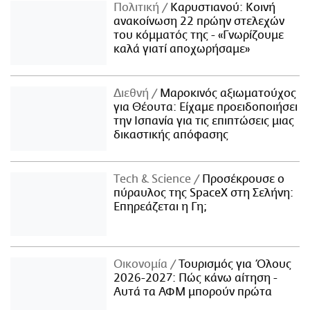
Πολιτική
Καρυστιανού: Κοινή
ανακοίνωση 22 πρώην στελεχών
του κόμματός της - «Γνωρίζουμε
καλά γιατί αποχωρήσαμε»
Διεθνή
Μαροκινός αξιωματούχος
για Θέουτα: Είχαμε προειδοποιήσει
την Ισπανία για τις επιπτώσεις μιας
δικαστικής απόφασης
Τech & Science
Προσέκρουσε ο
πύραυλος της SpaceX στη Σελήνη:
Επηρεάζεται η Γη;
Οικονομία
Τουρισμός για Όλους
2026-2027: Πώς κάνω αίτηση -
Αυτά τα ΑΦΜ μπορούν πρώτα