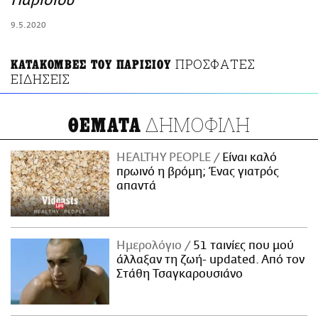
Παρισιού
ΑΜΠΑ
9.5.2020
PRINT
ΠΡΟΣΦΑΤΕΣ
ΚΑΤΑΚΟΜΒΕΣ ΤΟΥ ΠΑΡΙΣΙΟΥ
ΕΙΔΗΣΕΙΣ
ΔΗΜΟΦΙΛΗ
ΘΕΜΑΤΑ
HEALTHY PEOPLE
Είναι καλό
πρωινό η βρόμη; Ένας γιατρός
απαντά
Ημερολόγιο
51 ταινίες που μού
άλλαξαν τη ζωή- updated. Aπό τον
Στάθη Τσαγκαρουσιάνο