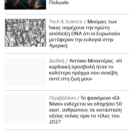
Πολωνία
Τech & Science
Μούμιες των
Ίνκας παρέχουν την πρώτη
απόδειξη DNA ότι οι Ευρωπαίοι
μετέφεραν την ευλογιά στην
Αμερική
Διεθνή
Αντόνιο Μπαντέρας: «Η
καρδιακή προσβολή ήταν το
καλύτερο πράγμα που συνέβη
ποτέ στη ζωή μου»
Περιβάλλον
Το φαινόμενο «Ελ
Νίνιο» ενδέχεται να οδηγήσει 50
εκατ. ανθρώπους σε κατάσταση
οξείας πείνας πριν το τέλος του
2027