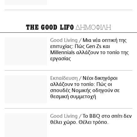
ΔΗΜΟΦΙΛΗ
THE GOOD LIFO
Good Living
Μια νέα οπτική της
επιτυχίας: Πώς Gen Zs και
Millennials αλλάζουν το τοπίο της
εργασίας
Εκπαίδευση
Νέοι δικηγόροι
αλλάζουν το τοπίο: Πώς οι
σπουδές Νομικής οδηγούν σε
θεσμική συμμετοχή
Good Living
Το BBQ στο σπίτι δεν
θέλει χώρο. Θέλει τρόπο.