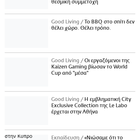
θεσμική συμμετοχή
Good Living
Το BBQ στο σπίτι δεν
θέλει χώρο. Θέλει τρόπο.
Good Living
Οι εργαζόμενοι της
Kaizen Gaming βίωσαν το World
Cup από "μέσα"
Good Living
Η εμβληματική City
Exclusive Collection της Le Labo
έρχεται στην Αθήνα
Εκπαίδευση
«Νιώσαμε ότι το