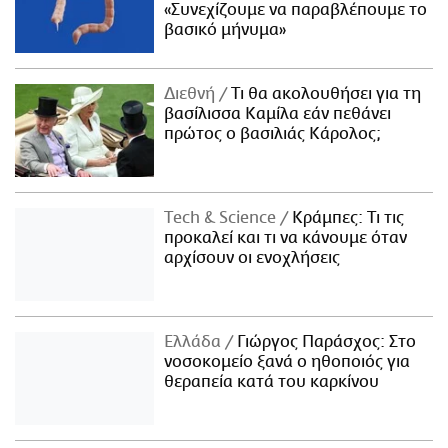
«Συνεχίζουμε να παραβλέπουμε το
βασικό μήνυμα»
Διεθνή
Τι θα ακολουθήσει για τη
βασίλισσα Καμίλα εάν πεθάνει
πρώτος ο βασιλιάς Κάρολος;
Τech & Science
Κράμπες: Τι τις
προκαλεί και τι να κάνουμε όταν
αρχίσουν οι ενοχλήσεις
Ελλάδα
Γιώργος Παράσχος: Στο
νοσοκομείο ξανά ο ηθοποιός για
θεραπεία κατά του καρκίνου