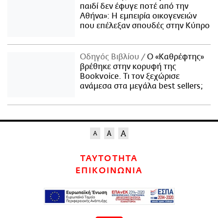
παιδί δεν έφυγε ποτέ από την
Αθήνα»: Η εμπειρία οικογενειών
που επέλεξαν σπουδές στην Κύπρο
Οδηγός Βιβλίου
Ο «Καθρέφτης»
βρέθηκε στην κορυφή της
Bookvoice. Τι τον ξεχώρισε
ανάμεσα στα μεγάλα best sellers;
ΤΑΥΤΟΤΗΤΑ
ΕΠΙΚΟΙΝΩΝΙΑ