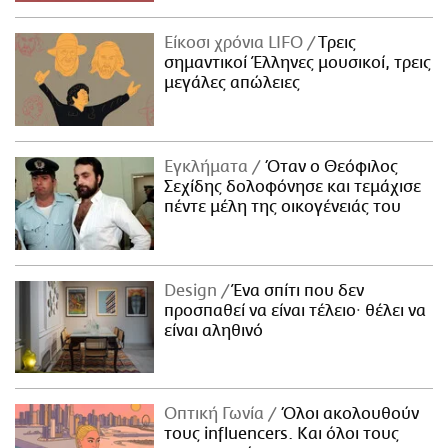
Είκοσι χρόνια LIFO
Tρεις
σημαντικοί Έλληνες μουσικοί, τρεις
μεγάλες απώλειες
Εγκλήματα
Όταν ο Θεόφιλος
Σεχίδης δολοφόνησε και τεμάχισε
πέντε μέλη της οικογένειάς του
Design
Ένα σπίτι που δεν
προσπαθεί να είναι τέλειο· θέλει να
είναι αληθινό
Οπτική Γωνία
Όλοι ακολουθούν
τους influencers. Και όλοι τους