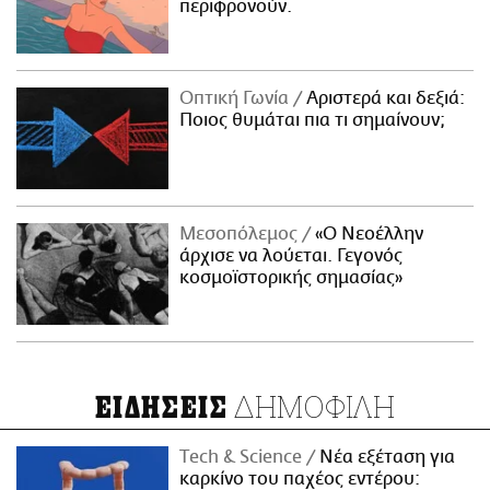
περιφρονούν.
Οπτική Γωνία
Αριστερά και δεξιά:
Ποιος θυμάται πια τι σημαίνουν;
Μεσοπόλεμος
«Ο Νεοέλλην
άρχισε να λούεται. Γεγονός
κοσμοϊστορικής σημασίας»
ΔΗΜΟΦΙΛΗ
ΕΙΔΗΣΕΙΣ
Τech & Science
Νέα εξέταση για
καρκίνο του παχέος εντέρου: