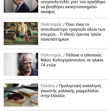
υπερπολυτελές γιοτ του αρνήθηκε
να βοηθήσει ακινητοποιημένο
σκάφος
Πολιτισμός
Ποιο είναι το
σπουδαιότερο τραγούδι όλων των
εποχών; - Τι έδειξε έρευνα τριών
πανεπιστημίων
Πολιτισμός
Πέθανε ο ηθοποιός
Νίκος Καλογερόπουλος σε ηλικία
74 ετών
Ελλάδα
Προληπτική ανάκληση
γνωστής γαλλικής μαρμελάδας
στην Ελλάδα