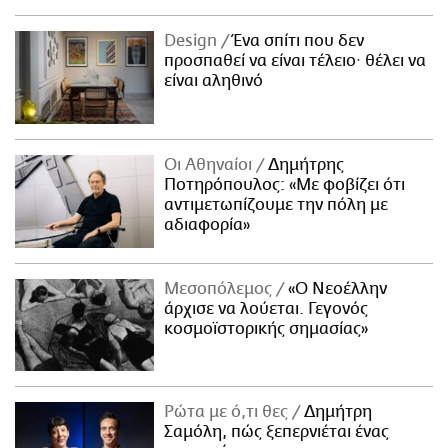
Design
Ένα σπίτι που δεν
προσπαθεί να είναι τέλειο· θέλει να
είναι αληθινό
Οι Αθηναίοι
Δημήτρης
Ποτηρόπουλος: «Με φοβίζει ότι
αντιμετωπίζουμε την πόλη με
αδιαφορία»
Μεσοπόλεμος
«Ο Νεοέλλην
άρχισε να λούεται. Γεγονός
κοσμοϊστορικής σημασίας»
Ρώτα με ό,τι θες
Δημήτρη
Σαμόλη, πώς ξεπερνιέται ένας