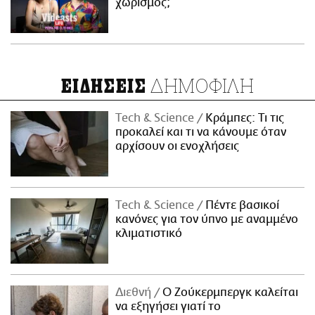
χωρισμός;
ΔΗΜΟΦΙΛΗ
ΕΙΔΗΣΕΙΣ
Τech & Science
Κράμπες: Τι τις
προκαλεί και τι να κάνουμε όταν
αρχίσουν οι ενοχλήσεις
Τech & Science
Πέντε βασικοί
κανόνες για τον ύπνο με αναμμένο
κλιματιστικό
Διεθνή
Ο Ζούκερμπεργκ καλείται
να εξηγήσει γιατί το