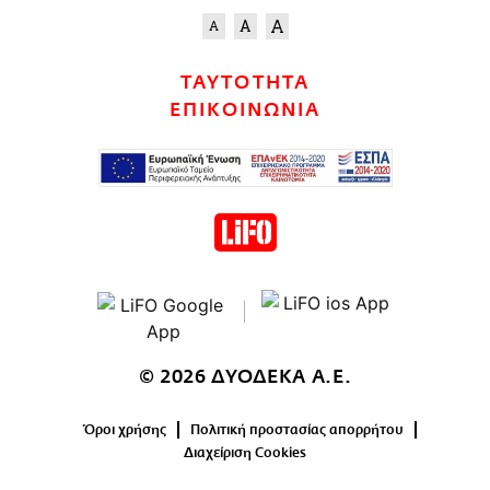
ΤΑΥΤΟΤΗΤΑ
ΕΠΙΚΟΙΝΩΝΙΑ
© 2026 ΔΥΟΔΕΚΑ Α.Ε.
Όροι χρήσης
Πολιτική προστασίας απορρήτου
Διαχείριση Cookies