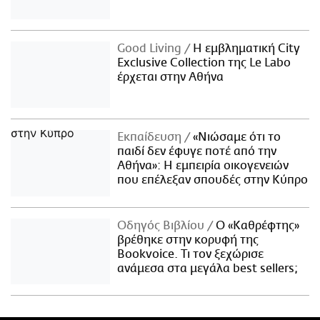
Good Living
Η εμβληματική City
Exclusive Collection της Le Labo
έρχεται στην Αθήνα
Εκπαίδευση
«Νιώσαμε ότι το
παιδί δεν έφυγε ποτέ από την
Αθήνα»: Η εμπειρία οικογενειών
που επέλεξαν σπουδές στην Κύπρο
Οδηγός Βιβλίου
Ο «Καθρέφτης»
βρέθηκε στην κορυφή της
Bookvoice. Τι τον ξεχώρισε
ανάμεσα στα μεγάλα best sellers;