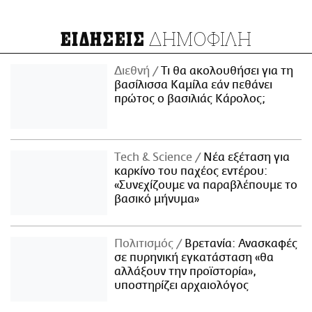
ΔΗΜΟΦΙΛΗ
ΕΙΔΗΣΕΙΣ
Διεθνή
Τι θα ακολουθήσει για τη
βασίλισσα Καμίλα εάν πεθάνει
πρώτος ο βασιλιάς Κάρολος;
Τech & Science
Νέα εξέταση για
καρκίνο του παχέος εντέρου:
«Συνεχίζουμε να παραβλέπουμε το
βασικό μήνυμα»
Πολιτισμός
Βρετανία: Ανασκαφές
σε πυρηνική εγκατάσταση «θα
αλλάξουν την προϊστορία»,
υποστηρίζει αρχαιολόγος