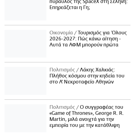
πύραυλος της SpaceX στη Σελήνη:
Επηρεάζεται η Γη;
Οικονομία
Τουρισμός για Όλους
2026-2027: Πώς κάνω αίτηση -
Αυτά τα ΑΦΜ μπορούν πρώτα
Πολιτισμός
Λάκης Χαλκιάς:
Πλήθος κόσμου στην κηδεία του
στο Α' Νεκροταφείο Αθηνών
Πολιτισμός
Ο συγγραφέας του
«Game of Thrones», George R. R.
Martin, μιλά ανοιχτά για την
εμπειρία του με την κατάθλιψη