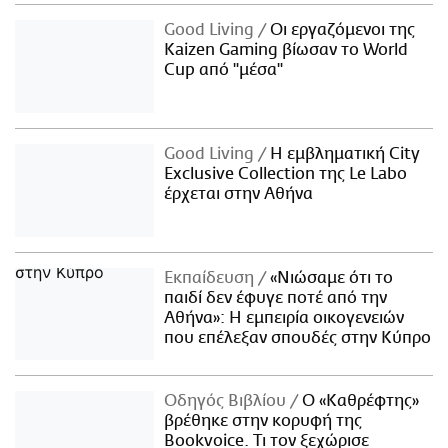
Good Living
Οι εργαζόμενοι της
Kaizen Gaming βίωσαν το World
Cup από "μέσα"
Good Living
Η εμβληματική City
Exclusive Collection της Le Labo
έρχεται στην Αθήνα
Εκπαίδευση
«Νιώσαμε ότι το
παιδί δεν έφυγε ποτέ από την
Αθήνα»: Η εμπειρία οικογενειών
που επέλεξαν σπουδές στην Κύπρο
Οδηγός Βιβλίου
Ο «Καθρέφτης»
βρέθηκε στην κορυφή της
Bookvoice. Τι τον ξεχώρισε