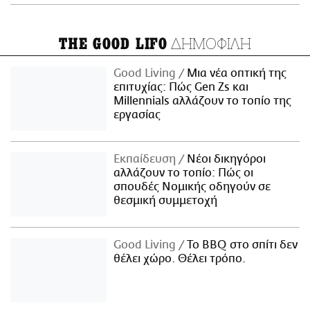
ΔΗΜΟΦΙΛΗ
THE GOOD LIFO
Good Living
Μια νέα οπτική της
επιτυχίας: Πώς Gen Zs και
Millennials αλλάζουν το τοπίο της
εργασίας
Εκπαίδευση
Νέοι δικηγόροι
αλλάζουν το τοπίο: Πώς οι
σπουδές Νομικής οδηγούν σε
θεσμική συμμετοχή
Good Living
Το BBQ στο σπίτι δεν
θέλει χώρο. Θέλει τρόπο.