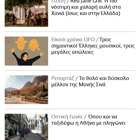
Γεύση
Red Jane Grill: Η πιο
νόστιμη και χαλαρή αυλή στα
Χανιά (ίσως και στην Ελλάδα)
Είκοσι χρόνια LIFO
Tρεις
σημαντικοί Έλληνες μουσικοί, τρεις
μεγάλες απώλειες
Ρεπορτάζ
Το θολό και δύσκολο
μέλλον της Μονής Σινά
Οπτική Γωνία
Όπου και να
ταξιδέψω η Αθήνα με πληγώνει