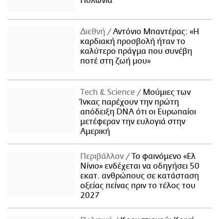
Πολωνία
Διεθνή
Αντόνιο Μπαντέρας: «Η
καρδιακή προσβολή ήταν το
καλύτερο πράγμα που συνέβη
ποτέ στη ζωή μου»
Τech & Science
Μούμιες των
Ίνκας παρέχουν την πρώτη
απόδειξη DNA ότι οι Ευρωπαίοι
μετέφεραν την ευλογιά στην
Αμερική
Περιβάλλον
Το φαινόμενο «Ελ
Νίνιο» ενδέχεται να οδηγήσει 50
εκατ. ανθρώπους σε κατάσταση
οξείας πείνας πριν το τέλος του
2027