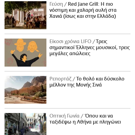
Γεύση
Red Jane Grill: Η πιο
νόστιμη και χαλαρή αυλή στα
Χανιά (ίσως και στην Ελλάδα)
Είκοσι χρόνια LIFO
Tρεις
σημαντικοί Έλληνες μουσικοί, τρεις
μεγάλες απώλειες
Ρεπορτάζ
Το θολό και δύσκολο
μέλλον της Μονής Σινά
Οπτική Γωνία
Όπου και να
ταξιδέψω η Αθήνα με πληγώνει