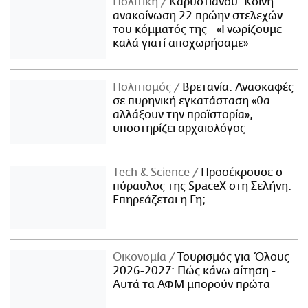
Πολιτική
Καρυστιανού: Κοινή
ανακοίνωση 22 πρώην στελεχών
του κόμματός της - «Γνωρίζουμε
καλά γιατί αποχωρήσαμε»
Πολιτισμός
Βρετανία: Ανασκαφές
σε πυρηνική εγκατάσταση «θα
αλλάξουν την προϊστορία»,
υποστηρίζει αρχαιολόγος
Τech & Science
Προσέκρουσε ο
πύραυλος της SpaceX στη Σελήνη:
Επηρεάζεται η Γη;
Οικονομία
Τουρισμός για Όλους
2026-2027: Πώς κάνω αίτηση -
Αυτά τα ΑΦΜ μπορούν πρώτα