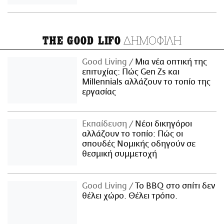
ΔΗΜΟΦΙΛΗ
THE GOOD LIFO
Good Living
Μια νέα οπτική της
επιτυχίας: Πώς Gen Zs και
Millennials αλλάζουν το τοπίο της
εργασίας
Εκπαίδευση
Νέοι δικηγόροι
αλλάζουν το τοπίο: Πώς οι
σπουδές Νομικής οδηγούν σε
θεσμική συμμετοχή
Good Living
Το BBQ στο σπίτι δεν
θέλει χώρο. Θέλει τρόπο.