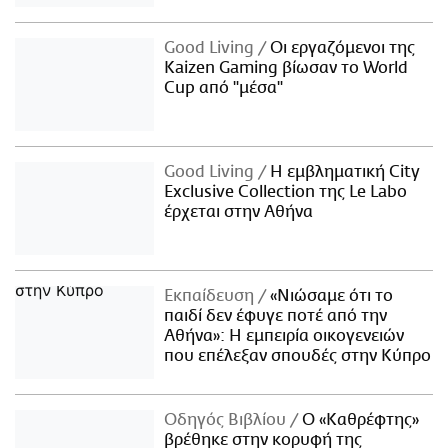
Good Living
Οι εργαζόμενοι της
Kaizen Gaming βίωσαν το World
Cup από "μέσα"
Good Living
Η εμβληματική City
Exclusive Collection της Le Labo
έρχεται στην Αθήνα
Εκπαίδευση
«Νιώσαμε ότι το
παιδί δεν έφυγε ποτέ από την
Αθήνα»: Η εμπειρία οικογενειών
που επέλεξαν σπουδές στην Κύπρο
Οδηγός Βιβλίου
Ο «Καθρέφτης»
βρέθηκε στην κορυφή της