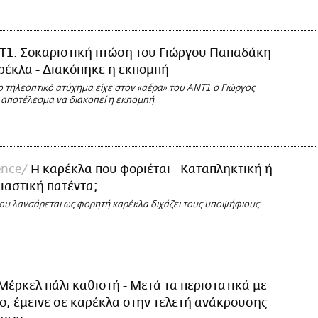
Τ1: Σοκαριστική πτώση του Γιώργου Παπαδάκη
ρέκλα - Διακόπηκε η εκπομπή
 τηλεοπτικό ατύχημα είχε στον «αέρα» του ΑΝΤ1 ο Γιώργος
αποτέλεσμα να διακοπεί η εκπομπή
ence
Η καρέκλα που φοριέται - Καταπληκτική ή
ιαστική πατέντα;
ου λανσάρεται ως φορητή καρέκλα διχάζει τους υποψήφιους
Μέρκελ πάλι καθιστή - Μετά τα περιστατικά με
ο, έμεινε σε καρέκλα στην τελετή ανάκρουσης