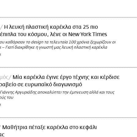
Η λευκή πλαστική καρέκλα στα 25 πιο
έπιπλα του κόσμου, λένε οι New York Times
ου καθόρισαν το design τα τελευταία 100 χρόνια ξεχωρίζουν οι
 – Γιατί διακρίθηκε η γνωστή μας λευκή πλαστική καρέκλα
M
σμός
Μία καρέκλα έγινε έργο τέχνης και κέρδισε
ραβείο σε ευρωπαϊκό διαγωνισμό
 Γιάννης Αργυριάδης αποκαλύπτει την έμπνευση αλλά και τους
ούς του
M
Μαθήτρια πέταξε καρέκλα στο κεφάλι
ας