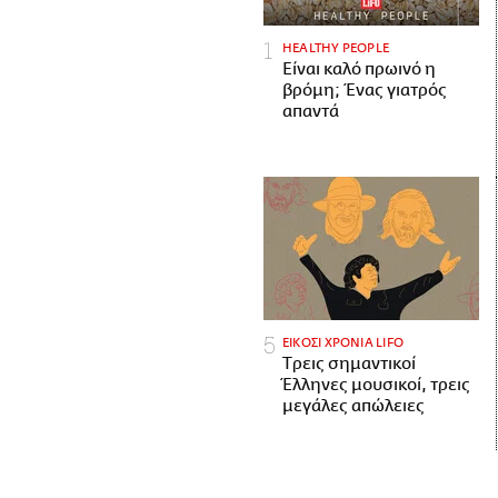
HEALTHY PEOPLE
Είναι καλό πρωινό η
βρόμη; Ένας γιατρός
απαντά
ΕΙΚΟΣΙ ΧΡΟΝΙΑ LIFO
Tρεις σημαντικοί
Έλληνες μουσικοί, τρεις
μεγάλες απώλειες