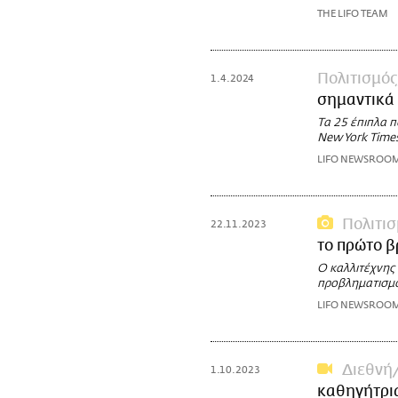
THE LIFO TEAM
Πολιτισμός
1.4.2024
σημαντικά 
Τα 25 έπιπλα π
New York Times
LIFO NEWSROO
Πολιτι
22.11.2023
το πρώτο β
Ο καλλιτέχνης
προβληματισμ
LIFO NEWSROO
Διεθνή
1.10.2023
καθηγήτρι