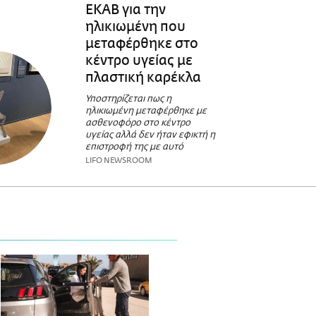
ΕΚΑΒ για την
ηλικιωμένη που
μεταφέρθηκε στο
κέντρο υγείας με
πλαστική καρέκλα
Υποστηρίζεται πως η
ηλικιωμένη μεταφέρθηκε με
ασθενοφόρο στο κέντρο
υγείας αλλά δεν ήταν εφικτή η
επιστροφή της με αυτό
LIFO NEWSROOM