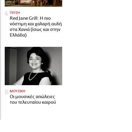
ΓΕΥΣΗ
Red Jane Grill: Η πιο
νόστιμη και χαλαρή αυλή
στα Χανιά (ίσως και στην
Ελλάδα)
ΜΟΥΣΙΚΗ
Οι μουσικές απώλειες
του τελευταίου καιρού