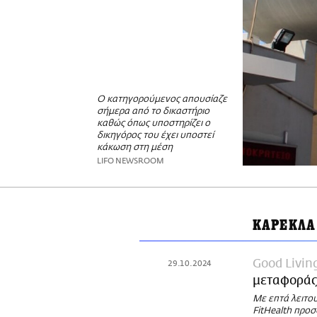
Ο κατηγορούμενος απουσίαζε
σήμερα από το δικαστήριο
καθώς όπως υποστηρίζει ο
δικηγόρος του έχει υποστεί
κάκωση στη μέση
LIFO NEWSROOM
ΚΑΡΕΚΛΑ
Good Livin
29.10.2024
μεταφοράς 
Με επτά λειτου
FitHealth προσ