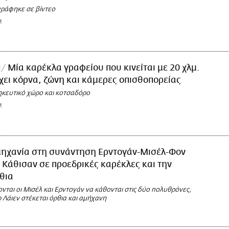
γράφηκε σε βίντεο
M
l
Μία καρέκλα γραφείου που κινείται με 20 χλμ.
χει κόρνα, ζώνη και κάμερες οπισθοπορείας
ηκευτικό χώρο και κοτσαδόρο
M
ηχανία στη συνάντηση Ερντογάν-Μισέλ-Φον
: Κάθισαν σε προεδρικές καρέκλες και την
θια
ονται οι Μισέλ και Ερντογάν να κάθονται στις δύο πολυθρόνες,
 Λάιεν στέκεται όρθια και αμήχανη