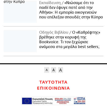
Εκπαίδευση
«Νιώσαμε ότι το
παιδί δεν έφυγε ποτέ από την
Αθήνα»: Η εμπειρία οικογενειών
που επέλεξαν σπουδές στην Κύπρο
Οδηγός Βιβλίου
Ο «Καθρέφτης»
βρέθηκε στην κορυφή της
Bookvoice. Τι τον ξεχώρισε
ανάμεσα στα μεγάλα best sellers;
ΤΑΥΤΟΤΗΤΑ
ΕΠΙΚΟΙΝΩΝΙΑ