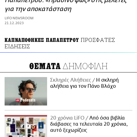
Παπαπέτρου: «Πράσινο φως» στις μελέτες
ΑΜΠΑ
για την αποκατάσταση
PRINT
LIFO NEWSROOM
21.12.2023
ΠΡΟΣΦΑΤΕΣ
ΚΑΠΝΑΠΟΘΗΚΕΣ ΠΑΠΑΠΕΤΡΟΥ
ΕΙΔΗΣΕΙΣ
ΔΗΜΟΦΙΛΗ
ΘΕΜΑΤΑ
Σκληρές Αλήθειες
H σκληρή
αλήθεια για τον Πάνο Βλάχο
20 χρόνια LiFO
Από όσα βιβλία
διάβασες τα τελευταία 20 χρόνια,
αυτό ξεχωρίζεις