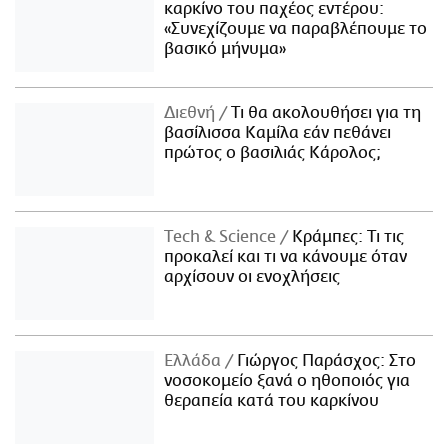
καρκίνο του παχέος εντέρου:
«Συνεχίζουμε να παραβλέπουμε το
βασικό μήνυμα»
Διεθνή
Τι θα ακολουθήσει για τη
βασίλισσα Καμίλα εάν πεθάνει
πρώτος ο βασιλιάς Κάρολος;
Τech & Science
Κράμπες: Τι τις
προκαλεί και τι να κάνουμε όταν
αρχίσουν οι ενοχλήσεις
Ελλάδα
Γιώργος Παράσχος: Στο
νοσοκομείο ξανά ο ηθοποιός για
θεραπεία κατά του καρκίνου