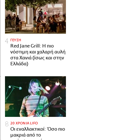
ΓΕΥΣΗ
Red Jane Grill: Η πιο
νόστιμη και χαλαρή αυλή
στα Χανιά (ίσως και στην
Ελλάδα)
20 ΧΡΟΝΙΑ LIFO
Οι εναλλακτικοί: Όσο πιο
μακριά από το