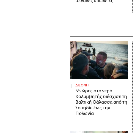
μεγάλες απώλειες
ΔΙΕΘΝΗ
55 ώρες στο νερό:
Κολυμβητής διέσχισε τη
Βαλτική Θάλασσα από τη
Σουηδία έως την
Πολωνία