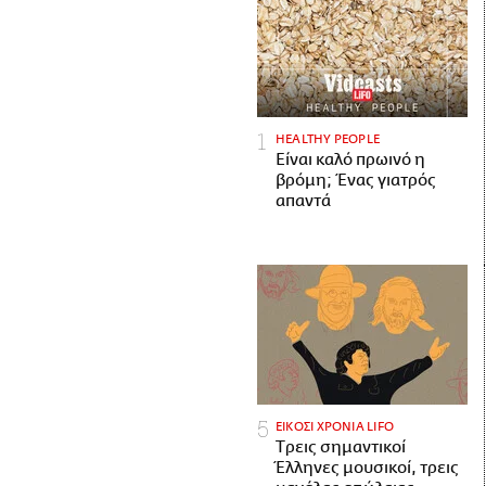
HEALTHY PEOPLE
Είναι καλό πρωινό η
βρόμη; Ένας γιατρός
απαντά
ΕΙΚΟΣΙ ΧΡΟΝΙΑ LIFO
Tρεις σημαντικοί
Έλληνες μουσικοί, τρεις