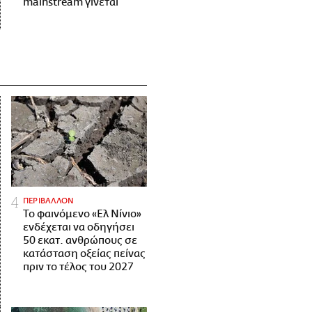
mainstream γίνεται
ΠΕΡΙΒΑΛΛΟΝ
Το φαινόμενο «Ελ Νίνιο»
ενδέχεται να οδηγήσει
50 εκατ. ανθρώπους σε
κατάσταση οξείας πείνας
πριν το τέλος του 2027