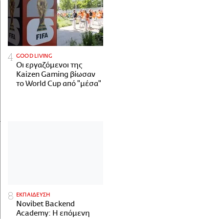
GOOD LIVING
Οι εργαζόμενοι της
Kaizen Gaming βίωσαν
το World Cup από "μέσα"
ΕΚΠΑΙΔΕΥΣΗ
Novibet Backend
Academy: Η επόμενη