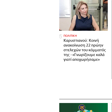
ΠΟΛΙΤΙΚΗ
Καρυστιανού: Κοινή
ανακοίνωση 22 πρώην
στελεχών του κόμματός
της - «Γνωρίζουμε καλά
γιατί αποχωρήσαμε»