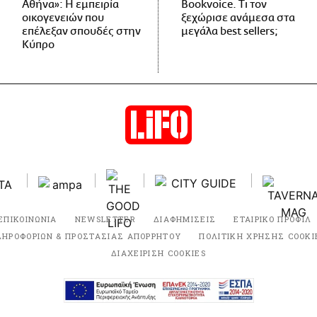
Αθήνα»: Η εμπειρία
Bookvoice. Τι τον
οικογενειών που
ξεχώρισε ανάμεσα στα
επέλεξαν σπουδές στην
μεγάλα best sellers;
Κύπρο
ΕΠΙΚΟΙΝΩΝΙΑ
NEWSLETTER
ΔΙΑΦΗΜΙΣΕΙΣ
ΕΤΑΙΡΙΚΟ ΠΡΟΦΙΛ
ΛΗΡΟΦΟΡΙΩΝ & ΠΡΟΣΤΑΣΙΑΣ ΑΠΟΡΡΗΤΟΥ
ΠΟΛΙΤΙΚΗ ΧΡΗΣΗΣ COOKI
ΔΙΑΧΕΙΡΙΣΗ COOKIES