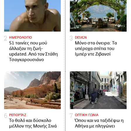
ΗΜΕΡΟΛΟΓΙΟ
DESIGN
51 ταινίες που μού
Μόνο στα όνειρα: Τα
άλλαξαν τη ζωή-
υπέροχα σπίτια του
updated. Aπό τον Στάθη
Ιμπέρ ντε Ζιβανσί
Τσαγκαρουσιάνο
ΡΕΠΟΡΤΑΖ
ΟΠΤΙΚΗ ΓΩΝΙΑ
Το θολό και δύσκολο
Όπου και να ταξιδέψω η
μέλλον της Μονής Σινά
Αθήνα με πληγώνει