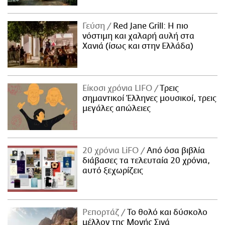
Γεύση
Red Jane Grill: Η πιο
νόστιμη και χαλαρή αυλή στα
Χανιά (ίσως και στην Ελλάδα)
Είκοσι χρόνια LIFO
Tρεις
σημαντικοί Έλληνες μουσικοί, τρεις
μεγάλες απώλειες
20 χρόνια LiFO
Από όσα βιβλία
διάβασες τα τελευταία 20 χρόνια,
αυτό ξεχωρίζεις
Ρεπορτάζ
Το θολό και δύσκολο
μέλλον της Μονής Σινά