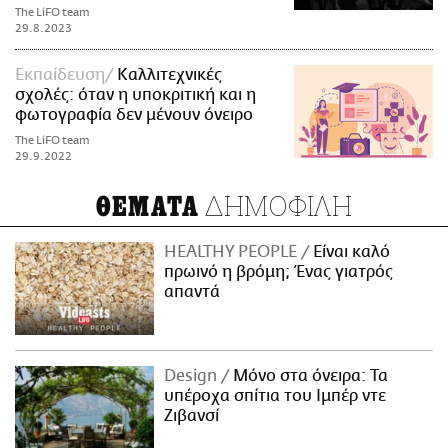
The LiFO team
29.8.2023
Εκπαίδευση
Καλλιτεχνικές
σχολές: όταν η υποκριτική και η
φωτογραφία δεν μένουν όνειρο
The LiFO team
29.9.2022
ΔΗΜΟΦΙΛΗ
ΘΕΜΑΤΑ
HEALTHY PEOPLE
Είναι καλό
πρωινό η βρόμη; Ένας γιατρός
απαντά
Design
Μόνο στα όνειρα: Τα
υπέροχα σπίτια του Ιμπέρ ντε
Ζιβανσί