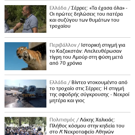
Ελλάδα
Σέρρες: «Τα έχασα όλα» -
Οι πρώτες δηλώσεις του πατέρα
και συζύγου των θυμάτων του
τροχαίου
Περιβάλλον
Ιστορική στιγμή για
το Καζακστάν: Απελευθέρωσαν
τίγρη του Αμούρ στη φύση μετά
από 70 χρόνια
Ελλάδα
Βίντεο ντοκουμέντο από
το τροχαίο στις Σέρρες: Η στιγμή
της σφοδρής σύγκρουσης - Νεκροί
μητέρα και γιος
Πολιτισμός
Λάκης Χαλκιάς:
Πλήθος κόσμου στην κηδεία του
στο Α' Νεκροταφείο Αθηνών