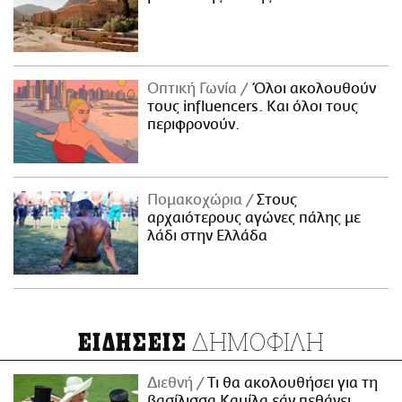
Οπτική Γωνία
Όλοι ακολουθούν
τους influencers. Και όλοι τους
περιφρονούν.
Πομακοχώρια
Στους
αρχαιότερους αγώνες πάλης με
λάδι στην Ελλάδα
ΔΗΜΟΦΙΛΗ
ΕΙΔΗΣΕΙΣ
Διεθνή
Τι θα ακολουθήσει για τη
βασίλισσα Καμίλα εάν πεθάνει