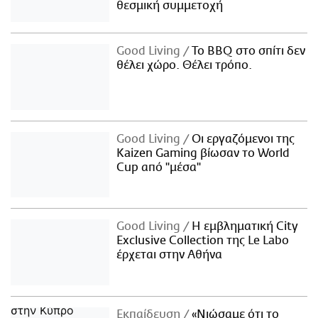
θεσμική συμμετοχή
Good Living
Το BBQ στο σπίτι δεν
θέλει χώρο. Θέλει τρόπο.
Good Living
Οι εργαζόμενοι της
Kaizen Gaming βίωσαν το World
Cup από "μέσα"
Good Living
Η εμβληματική City
Exclusive Collection της Le Labo
έρχεται στην Αθήνα
Εκπαίδευση
«Νιώσαμε ότι το