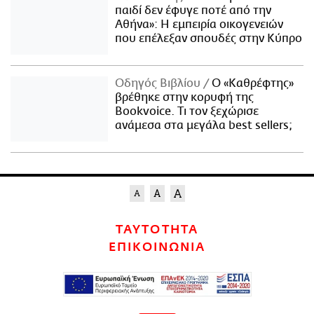
παιδί δεν έφυγε ποτέ από την
Αθήνα»: Η εμπειρία οικογενειών
που επέλεξαν σπουδές στην Κύπρο
Οδηγός Βιβλίου
Ο «Καθρέφτης»
βρέθηκε στην κορυφή της
Bookvoice. Τι τον ξεχώρισε
ανάμεσα στα μεγάλα best sellers;
ΤΑΥΤΟΤΗΤΑ
ΕΠΙΚΟΙΝΩΝΙΑ