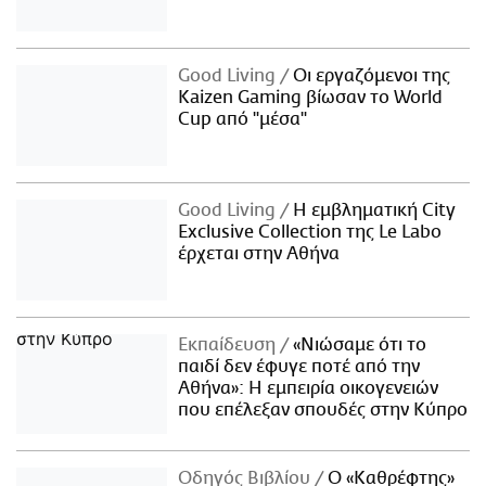
Good Living
Οι εργαζόμενοι της
Kaizen Gaming βίωσαν το World
Cup από "μέσα"
Good Living
Η εμβληματική City
Exclusive Collection της Le Labo
έρχεται στην Αθήνα
Εκπαίδευση
«Νιώσαμε ότι το
παιδί δεν έφυγε ποτέ από την
Αθήνα»: Η εμπειρία οικογενειών
που επέλεξαν σπουδές στην Κύπρο
Οδηγός Βιβλίου
Ο «Καθρέφτης»