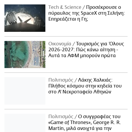
Τech & Science
Προσέκρουσε ο
πύραυλος της SpaceX στη Σελήνη:
Επηρεάζεται η Γη;
Οικονομία
Τουρισμός για Όλους
2026-2027: Πώς κάνω αίτηση -
Αυτά τα ΑΦΜ μπορούν πρώτα
Πολιτισμός
Λάκης Χαλκιάς:
Πλήθος κόσμου στην κηδεία του
στο Α' Νεκροταφείο Αθηνών
Πολιτισμός
Ο συγγραφέας του
«Game of Thrones», George R. R.
Martin, μιλά ανοιχτά για την