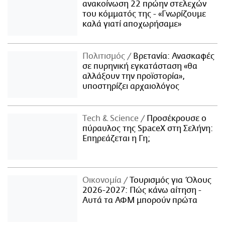
ανακοίνωση 22 πρώην στελεχών
του κόμματός της - «Γνωρίζουμε
καλά γιατί αποχωρήσαμε»
Πολιτισμός
Βρετανία: Ανασκαφές
σε πυρηνική εγκατάσταση «θα
αλλάξουν την προϊστορία»,
υποστηρίζει αρχαιολόγος
Τech & Science
Προσέκρουσε ο
πύραυλος της SpaceX στη Σελήνη:
Επηρεάζεται η Γη;
Οικονομία
Τουρισμός για Όλους
2026-2027: Πώς κάνω αίτηση -
Αυτά τα ΑΦΜ μπορούν πρώτα