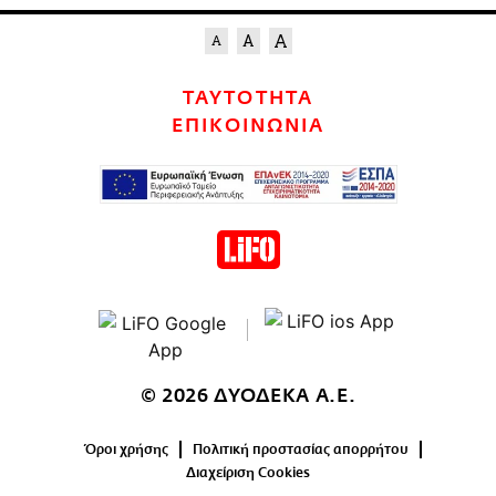
ΤΑΥΤΟΤΗΤΑ
ΕΠΙΚΟΙΝΩΝΙΑ
© 2026 ΔΥΟΔΕΚΑ Α.Ε.
Όροι χρήσης
Πολιτική προστασίας απορρήτου
Διαχείριση Cookies