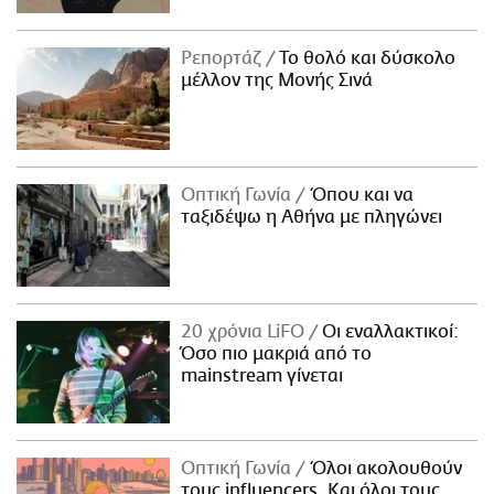
Ρεπορτάζ
Το θολό και δύσκολο
μέλλον της Μονής Σινά
Οπτική Γωνία
Όπου και να
ταξιδέψω η Αθήνα με πληγώνει
20 χρόνια LiFO
Οι εναλλακτικοί:
Όσο πιο μακριά από το
mainstream γίνεται
Οπτική Γωνία
Όλοι ακολουθούν
τους influencers. Και όλοι τους