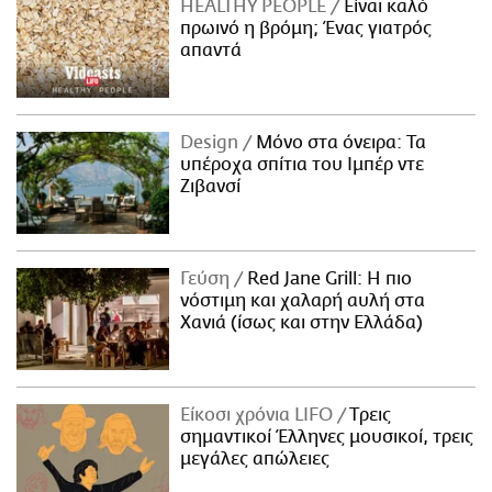
HEALTHY PEOPLE
Είναι καλό
πρωινό η βρόμη; Ένας γιατρός
απαντά
Design
Μόνο στα όνειρα: Τα
υπέροχα σπίτια του Ιμπέρ ντε
Ζιβανσί
Γεύση
Red Jane Grill: Η πιο
νόστιμη και χαλαρή αυλή στα
Χανιά (ίσως και στην Ελλάδα)
Είκοσι χρόνια LIFO
Tρεις
σημαντικοί Έλληνες μουσικοί, τρεις
μεγάλες απώλειες