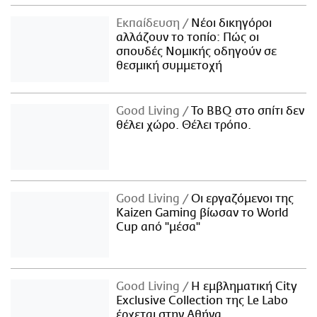
Εκπαίδευση
Νέοι δικηγόροι
αλλάζουν το τοπίο: Πώς οι
σπουδές Νομικής οδηγούν σε
θεσμική συμμετοχή
Good Living
Το BBQ στο σπίτι δεν
θέλει χώρο. Θέλει τρόπο.
Good Living
Οι εργαζόμενοι της
Kaizen Gaming βίωσαν το World
Cup από "μέσα"
Good Living
Η εμβληματική City
Exclusive Collection της Le Labo
έρχεται στην Αθήνα