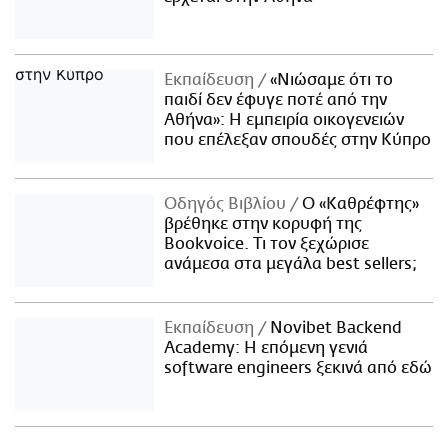
Εκπαίδευση
«Νιώσαμε ότι το
παιδί δεν έφυγε ποτέ από την
Αθήνα»: Η εμπειρία οικογενειών
που επέλεξαν σπουδές στην Κύπρο
Οδηγός Βιβλίου
Ο «Καθρέφτης»
βρέθηκε στην κορυφή της
Bookvoice. Τι τον ξεχώρισε
ανάμεσα στα μεγάλα best sellers;
Εκπαίδευση
Novibet Backend
Academy: Η επόμενη γενιά
software engineers ξεκινά από εδώ