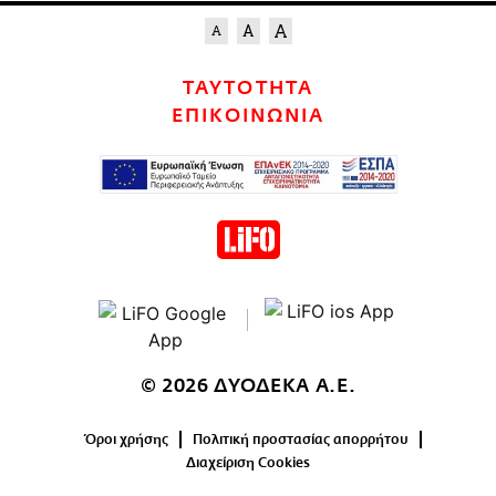
ΤΑΥΤΟΤΗΤΑ
ΕΠΙΚΟΙΝΩΝΙΑ
© 2026 ΔΥΟΔΕΚΑ Α.Ε.
Όροι χρήσης
Πολιτική προστασίας απορρήτου
Διαχείριση Cookies