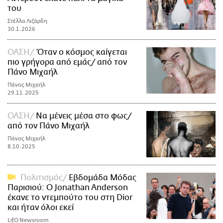
του
Στέλλα Λιζάρδη
30.1.2026
ΟΑΣΗ
Όταν ο κόσμος καίγεται
πιο γρήγορα από εμάς/ από τον
Πάνο Μιχαήλ
Πάνος Μιχαήλ
29.11.2025
ΟΑΣΗ
Nα μένεις μέσα στο φως/
από τον Πάνο Μιχαήλ
Πάνος Μιχαήλ
8.10.2025
Πολιτισμός
Εβδομάδα Μόδας
Παρισιού: Ο Jonathan Anderson
έκανε το ντεμπούτο του στη Dior
και ήταν όλοι εκεί
LifO Newsroom