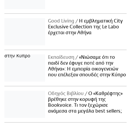
Good Living
Η εμβληματική City
Exclusive Collection της Le Labo
έρχεται στην Αθήνα
Εκπαίδευση
«Νιώσαμε ότι το
παιδί δεν έφυγε ποτέ από την
Αθήνα»: Η εμπειρία οικογενειών
που επέλεξαν σπουδές στην Κύπρο
Οδηγός Βιβλίου
Ο «Καθρέφτης»
βρέθηκε στην κορυφή της
Bookvoice. Τι τον ξεχώρισε
ανάμεσα στα μεγάλα best sellers;