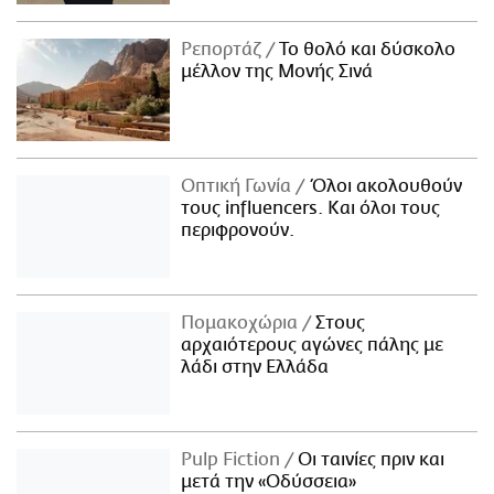
Ρεπορτάζ
Το θολό και δύσκολο
μέλλον της Μονής Σινά
Οπτική Γωνία
Όλοι ακολουθούν
τους influencers. Και όλοι τους
περιφρονούν.
Πομακοχώρια
Στους
αρχαιότερους αγώνες πάλης με
λάδι στην Ελλάδα
Pulp Fiction
Οι ταινίες πριν και
μετά την «Οδύσσεια»