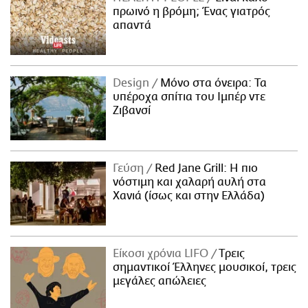
πρωινό η βρόμη; Ένας γιατρός
απαντά
Design
Μόνο στα όνειρα: Τα
υπέροχα σπίτια του Ιμπέρ ντε
Ζιβανσί
Γεύση
Red Jane Grill: Η πιο
νόστιμη και χαλαρή αυλή στα
Χανιά (ίσως και στην Ελλάδα)
Είκοσι χρόνια LIFO
Tρεις
σημαντικοί Έλληνες μουσικοί, τρεις
μεγάλες απώλειες