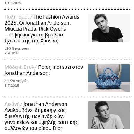
1.10.2025
Πολιτισμός
The Fashion Awards
2025: Οι Jonathan Anderson,
Miuccia Prada, Rick Owens
υποψήφιοι για το βραβείο
Σχεδιαστής της Χρονιάς
LifO Newsroom
9.9.2025
Μόδα & Στυλ
Ποιος πιστεύει στον
Jonathan Anderson;
Στέλλα Λιζάρδη
1.7.2025
Διεθνή
Jonathan Anderson:
Αναλαμβάνει δημιουργικός
διευθυντής των ανδρικών,
γυναικείων και υψηλής ραπτικής
συλλογών του οίκου Dior