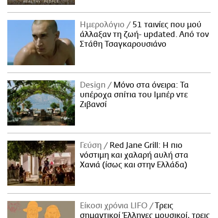
Ημερολόγιο
51 ταινίες που μού
άλλαξαν τη ζωή- updated. Aπό τον
Στάθη Τσαγκαρουσιάνο
Design
Μόνο στα όνειρα: Τα
υπέροχα σπίτια του Ιμπέρ ντε
Ζιβανσί
Γεύση
Red Jane Grill: Η πιο
νόστιμη και χαλαρή αυλή στα
Χανιά (ίσως και στην Ελλάδα)
Είκοσι χρόνια LIFO
Tρεις
σημαντικοί Έλληνες μουσικοί, τρεις