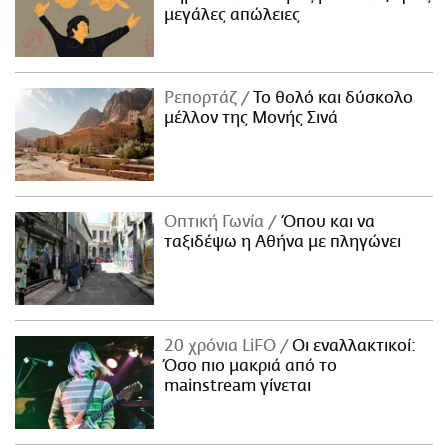
μεγάλες απώλειες
Ρεπορτάζ
Το θολό και δύσκολο
μέλλον της Μονής Σινά
Οπτική Γωνία
Όπου και να
ταξιδέψω η Αθήνα με πληγώνει
20 χρόνια LiFO
Οι εναλλακτικοί:
Όσο πιο μακριά από το
mainstream γίνεται