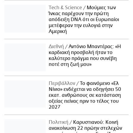
Τech & Science
Μούμιες των
Ίνκας παρέχουν την πρώτη
απόδειξη DNA ότι οι Ευρωπαίοι
μετέφεραν την ευλογιά στην
Αμερική
Διεθνή
Αντόνιο Μπαντέρας: «Η
καρδιακή προσβολή ήταν το
καλύτερο πράγμα που συνέβη
ποτέ στη ζωή μου»
Περιβάλλον
Το φαινόμενο «Ελ
Νίνιο» ενδέχεται να οδηγήσει 50
εκατ. ανθρώπους σε κατάσταση
οξείας πείνας πριν το τέλος του
2027
Πολιτική
Καρυστιανού: Κοινή
ανακοίνωση 22 πρώην στελεχών