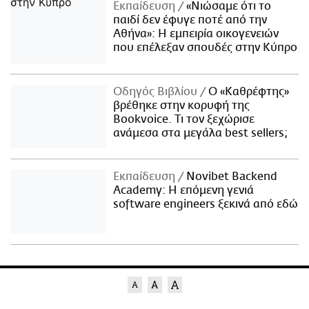
Εκπαίδευση
«Νιώσαμε ότι το
παιδί δεν έφυγε ποτέ από την
Αθήνα»: Η εμπειρία οικογενειών
που επέλεξαν σπουδές στην Κύπρο
Οδηγός Βιβλίου
Ο «Καθρέφτης»
βρέθηκε στην κορυφή της
Bookvoice. Τι τον ξεχώρισε
ανάμεσα στα μεγάλα best sellers;
Εκπαίδευση
Novibet Backend
Academy: Η επόμενη γενιά
software engineers ξεκινά από εδώ