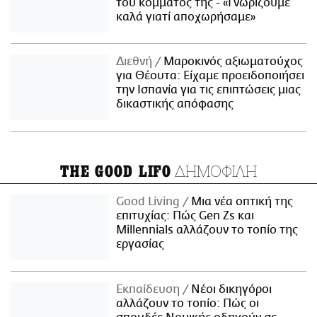
του κόμματός της - «Γνωρίζουμε
καλά γιατί αποχωρήσαμε»
Διεθνή
Μαροκινός αξιωματούχος
για Θέουτα: Είχαμε προειδοποιήσει
την Ισπανία για τις επιπτώσεις μιας
δικαστικής απόφασης
ΔΗΜΟΦΙΛΗ
THE GOOD LIFO
Good Living
Μια νέα οπτική της
επιτυχίας: Πώς Gen Zs και
Millennials αλλάζουν το τοπίο της
εργασίας
Εκπαίδευση
Νέοι δικηγόροι
αλλάζουν το τοπίο: Πώς οι