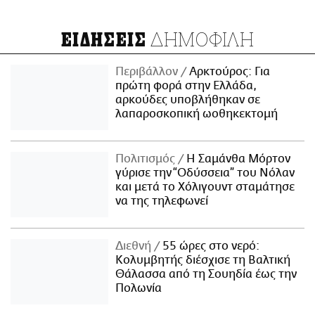
ΔΗΜΟΦΙΛΗ
ΕΙΔΗΣΕΙΣ
Περιβάλλον
Αρκτούρος: Για
πρώτη φορά στην Ελλάδα,
αρκούδες υποβλήθηκαν σε
λαπαροσκοπική ωοθηκεκτομή
Πολιτισμός
Η Σαμάνθα Μόρτον
γύρισε την “Οδύσσεια” του Νόλαν
και μετά το Χόλιγουντ σταμάτησε
να της τηλεφωνεί
Διεθνή
55 ώρες στο νερό:
Κολυμβητής διέσχισε τη Βαλτική
Θάλασσα από τη Σουηδία έως την
Πολωνία