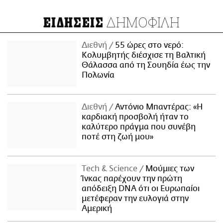
ΔΗΜΟΦΙΛΗ
ΕΙΔΗΣΕΙΣ
Διεθνή
55 ώρες στο νερό:
Κολυμβητής διέσχισε τη Βαλτική
Θάλασσα από τη Σουηδία έως την
Πολωνία
Διεθνή
Αντόνιο Μπαντέρας: «Η
καρδιακή προσβολή ήταν το
καλύτερο πράγμα που συνέβη
ποτέ στη ζωή μου»
Τech & Science
Μούμιες των
Ίνκας παρέχουν την πρώτη
απόδειξη DNA ότι οι Ευρωπαίοι
μετέφεραν την ευλογιά στην
Αμερική