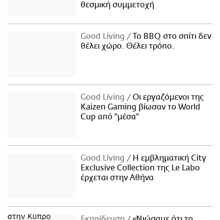
θεσμική συμμετοχή
Good Living
Το BBQ στο σπίτι δεν
θέλει χώρο. Θέλει τρόπο.
Good Living
Οι εργαζόμενοι της
Kaizen Gaming βίωσαν το World
Cup από "μέσα"
Good Living
Η εμβληματική City
Exclusive Collection της Le Labo
έρχεται στην Αθήνα
Εκπαίδευση
«Νιώσαμε ότι το