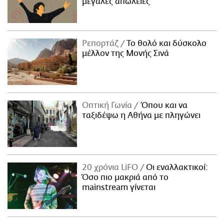
μεγάλες απώλειες
Ρεπορτάζ
Το θολό και δύσκολο
μέλλον της Μονής Σινά
Οπτική Γωνία
Όπου και να
ταξιδέψω η Αθήνα με πληγώνει
20 χρόνια LiFO
Οι εναλλακτικοί:
Όσο πιο μακριά από το
mainstream γίνεται