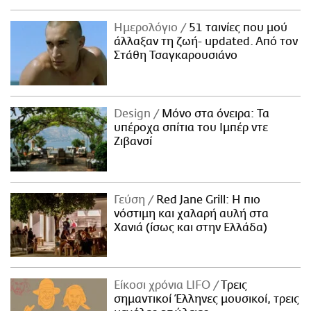
Ημερολόγιο
51 ταινίες που μού
άλλαξαν τη ζωή- updated. Aπό τον
Στάθη Τσαγκαρουσιάνο
Design
Μόνο στα όνειρα: Τα
υπέροχα σπίτια του Ιμπέρ ντε
Ζιβανσί
Γεύση
Red Jane Grill: Η πιο
νόστιμη και χαλαρή αυλή στα
Χανιά (ίσως και στην Ελλάδα)
Είκοσι χρόνια LIFO
Tρεις
σημαντικοί Έλληνες μουσικοί, τρεις