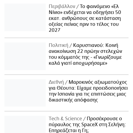
Περιβάλλον
Το φαινόμενο «Ελ
Νίνιο» ενδέχεται να οδηγήσει 50
εκατ. ανθρώπους σε κατάσταση
οξείας πείνας πριν το τέλος του
2027
Πολιτική
Καρυστιανού: Κοινή
ανακοίνωση 22 πρώην στελεχών
του κόμματός της - «Γνωρίζουμε
καλά γιατί αποχωρήσαμε»
Διεθνή
Μαροκινός αξιωματούχος
για Θέουτα: Είχαμε προειδοποιήσει
την Ισπανία για τις επιπτώσεις μιας
δικαστικής απόφασης
Τech & Science
Προσέκρουσε ο
πύραυλος της SpaceX στη Σελήνη:
Επηρεάζεται η Γη;