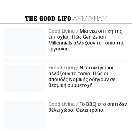
ΔΗΜΟΦΙΛΗ
THE GOOD LIFO
Good Living
Μια νέα οπτική της
επιτυχίας: Πώς Gen Zs και
Millennials αλλάζουν το τοπίο της
εργασίας
Εκπαίδευση
Νέοι δικηγόροι
αλλάζουν το τοπίο: Πώς οι
σπουδές Νομικής οδηγούν σε
θεσμική συμμετοχή
Good Living
Το BBQ στο σπίτι δεν
θέλει χώρο. Θέλει τρόπο.