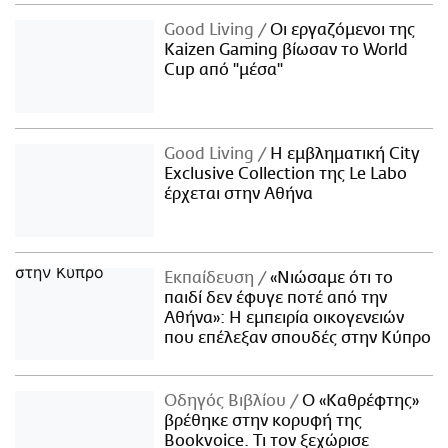
Good Living
Οι εργαζόμενοι της
Kaizen Gaming βίωσαν το World
Cup από "μέσα"
Good Living
Η εμβληματική City
Exclusive Collection της Le Labo
έρχεται στην Αθήνα
Εκπαίδευση
«Νιώσαμε ότι το
παιδί δεν έφυγε ποτέ από την
Αθήνα»: Η εμπειρία οικογενειών
που επέλεξαν σπουδές στην Κύπρο
Οδηγός Βιβλίου
Ο «Καθρέφτης»
βρέθηκε στην κορυφή της
Bookvoice. Τι τον ξεχώρισε