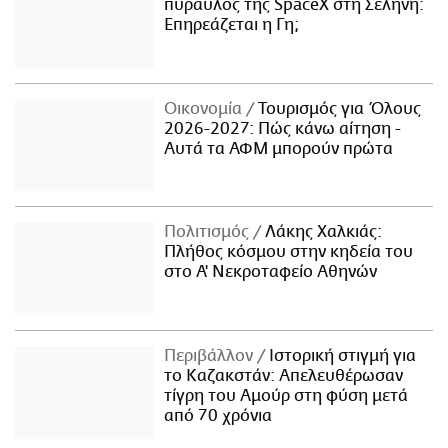
πύραυλος της SpaceX στη Σελήνη:
Επηρεάζεται η Γη;
Οικονομία
Τουρισμός για Όλους
2026-2027: Πώς κάνω αίτηση -
Αυτά τα ΑΦΜ μπορούν πρώτα
Πολιτισμός
Λάκης Χαλκιάς:
Πλήθος κόσμου στην κηδεία του
στο Α' Νεκροταφείο Αθηνών
Περιβάλλον
Ιστορική στιγμή για
το Καζακστάν: Απελευθέρωσαν
τίγρη του Αμούρ στη φύση μετά
από 70 χρόνια