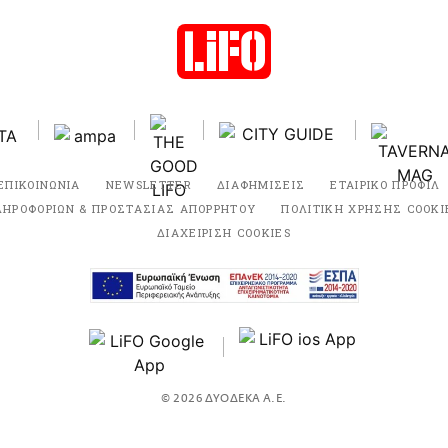
ΕΠΙΚΟΙΝΩΝΙΑ
NEWSLETTER
ΔΙΑΦΗΜΙΣΕΙΣ
ΕΤΑΙΡΙΚΟ ΠΡΟΦΙΛ
ΛΗΡΟΦΟΡΙΩΝ & ΠΡΟΣΤΑΣΙΑΣ ΑΠΟΡΡΗΤΟΥ
ΠΟΛΙΤΙΚΗ ΧΡΗΣΗΣ COOKI
ΔΙΑΧΕΙΡΙΣΗ COOKIES
© 2026 ΔΥΟΔΕΚΑ Α.Ε.