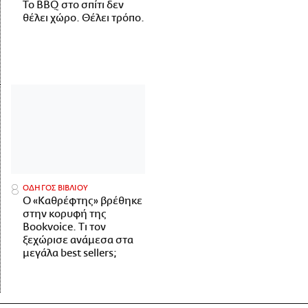
Το BBQ στο σπίτι δεν
θέλει χώρο. Θέλει τρόπο.
ΟΔΗΓΟΣ ΒΙΒΛΙΟΥ
Ο «Καθρέφτης» βρέθηκε
στην κορυφή της
Bookvoice. Τι τον
ξεχώρισε ανάμεσα στα
μεγάλα best sellers;