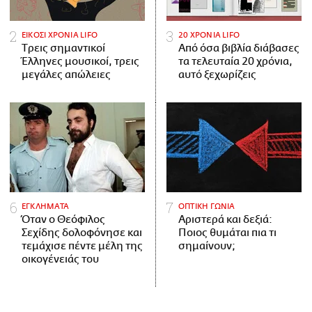
ΕΙΚΟΣΙ ΧΡΟΝΙΑ LIFO
20 ΧΡΟΝΙΑ LIFO
Tρεις σημαντικοί
Από όσα βιβλία διάβασες
Έλληνες μουσικοί, τρεις
τα τελευταία 20 χρόνια,
μεγάλες απώλειες
αυτό ξεχωρίζεις
ΕΓΚΛΗΜΑΤΑ
ΟΠΤΙΚΗ ΓΩΝΙΑ
Όταν ο Θεόφιλος
Αριστερά και δεξιά:
Σεχίδης δολοφόνησε και
Ποιος θυμάται πια τι
τεμάχισε πέντε μέλη της
σημαίνουν;
οικογένειάς του