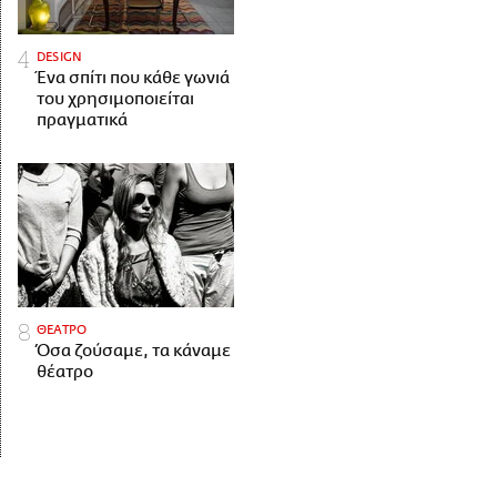
DESIGN
Ένα σπίτι που κάθε γωνιά
του χρησιμοποιείται
πραγματικά
ΘΕΑΤΡΟ
Όσα ζούσαμε, τα κάναμε
θέατρο