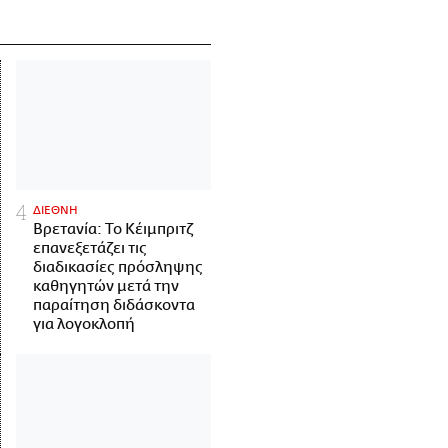
ΔΙΕΘΝΗ
Βρετανία: Το Κέιμπριτζ
επανεξετάζει τις
διαδικασίες πρόσληψης
καθηγητών μετά την
παραίτηση διδάσκοντα
για λογοκλοπή