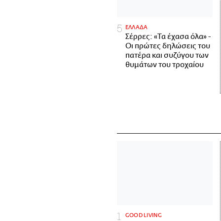
ΕΛΛΑΔΑ
Σέρρες: «Τα έχασα όλα» -
Οι πρώτες δηλώσεις του
πατέρα και συζύγου των
θυμάτων του τροχαίου
GOOD LIVING