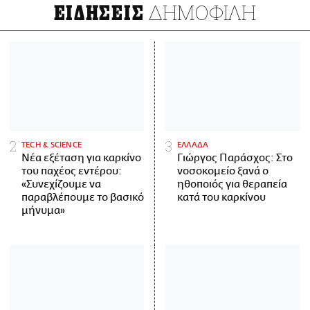
ΔΗΜΟΦΙΛΗ
ΕΙΔΗΣΕΙΣ
ΤECH & SCIENCE
ΕΛΛΑΔΑ
Νέα εξέταση για καρκίνο
Γιώργος Παράσχος: Στο
του παχέος εντέρου:
νοσοκομείο ξανά ο
«Συνεχίζουμε να
ηθοποιός για θεραπεία
παραβλέπουμε το βασικό
κατά του καρκίνου
μήνυμα»