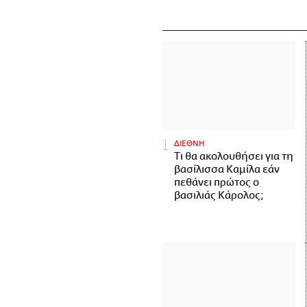
ΔΙΕΘΝΗ
Τι θα ακολουθήσει για τη
βασίλισσα Καμίλα εάν
πεθάνει πρώτος ο
βασιλιάς Κάρολος;