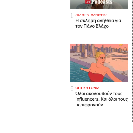
ΣΚΛΗΡΕΣ ΑΛΗΘΕΙΕΣ
H σκληρή αλήθεια για
τον Πάνο Βλάχο
ΟΠΤΙΚΗ ΓΩΝΙΑ
Όλοι ακολουθούν τους
influencers. Και όλοι τους
περιφρονούν.