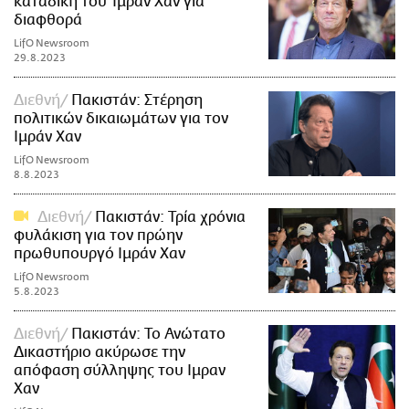
καταδίκη του Ίμραν Χαν για
διαφθορά
LifO Newsroom
29.8.2023
Διεθνή
Πακιστάν: Στέρηση
πολιτικών δικαιωμάτων για τον
Ιμράν Χαν
LifO Newsroom
8.8.2023
Διεθνή
Πακιστάν: Τρία χρόνια
φυλάκιση για τον πρώην
πρωθυπουργό Ιμράν Χαν
LifO Newsroom
5.8.2023
Διεθνή
Πακιστάν: Το Ανώτατο
Δικαστήριο ακύρωσε την
απόφαση σύλληψης του Ιμραν
Χαν