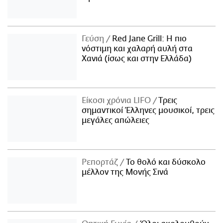
Γεύση
Red Jane Grill: Η πιο
νόστιμη και χαλαρή αυλή στα
Χανιά (ίσως και στην Ελλάδα)
Είκοσι χρόνια LIFO
Tρεις
σημαντικοί Έλληνες μουσικοί, τρεις
μεγάλες απώλειες
Ρεπορτάζ
Το θολό και δύσκολο
μέλλον της Μονής Σινά