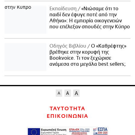
Εκπαίδευση
«Νιώσαμε ότι το
παιδί δεν έφυγε ποτέ από την
Αθήνα»: Η εμπειρία οικογενειών
που επέλεξαν σπουδές στην Κύπρο
Οδηγός Βιβλίου
Ο «Καθρέφτης»
βρέθηκε στην κορυφή της
Bookvoice. Τι τον ξεχώρισε
ανάμεσα στα μεγάλα best sellers;
ΤΑΥΤΟΤΗΤΑ
ΕΠΙΚΟΙΝΩΝΙΑ