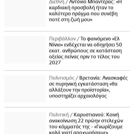
Διεθνή
Αντόνιο Μπαντέρας: «Η
καρδιακή προσβολή ήταν το
καλύτερο πράγμα που συνέβη
ποτέ στη ζωή μου»
Περιβάλλον
Το φαινόμενο «Ελ
Νίνιο» ενδέχεται να οδηγήσει 50
εκατ. ανθρώπους σε κατάσταση
οξείας πείνας πριν το τέλος του
2027
Πολιτισμός
Βρετανία: Ανασκαφές
σε πυρηνική εγκατάσταση «θα
αλλάξουν την προϊστορία»,
υποστηρίζει αρχαιολόγος
Πολιτική
Καρυστιανού: Κοινή
ανακοίνωση 22 πρώην στελεχών
του κόμματός της - «Γνωρίζουμε
καλά γιατί αποχωρήσαμε»