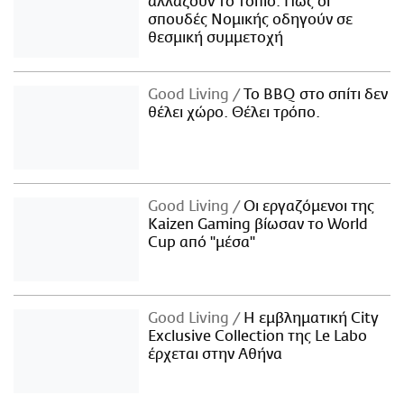
αλλάζουν το τοπίο: Πώς οι
σπουδές Νομικής οδηγούν σε
θεσμική συμμετοχή
Good Living
Το BBQ στο σπίτι δεν
θέλει χώρο. Θέλει τρόπο.
Good Living
Οι εργαζόμενοι της
Kaizen Gaming βίωσαν το World
Cup από "μέσα"
Good Living
Η εμβληματική City
Exclusive Collection της Le Labo
έρχεται στην Αθήνα