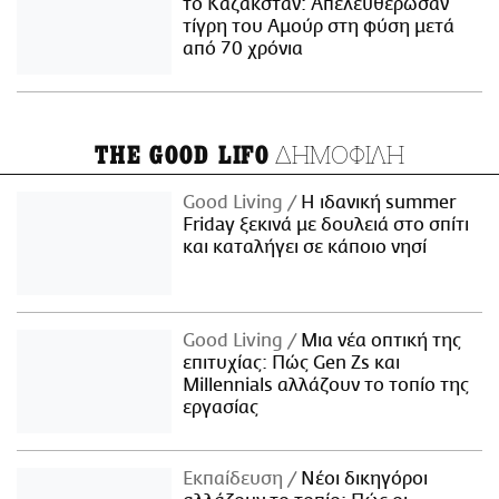
το Καζακστάν: Απελευθέρωσαν
τίγρη του Αμούρ στη φύση μετά
από 70 χρόνια
ΔΗΜΟΦΙΛΗ
THE GOOD LIFO
Good Living
Η ιδανική summer
Friday ξεκινά με δουλειά στο σπίτι
και καταλήγει σε κάποιο νησί
Good Living
Μια νέα οπτική της
επιτυχίας: Πώς Gen Zs και
Millennials αλλάζουν το τοπίο της
εργασίας
Εκπαίδευση
Νέοι δικηγόροι