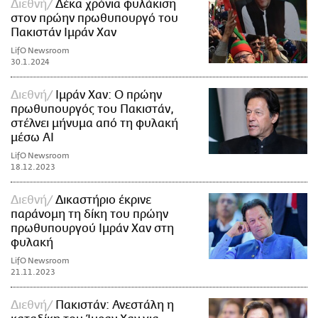
Διεθνή
Δέκα χρόνια φυλάκιση
στον πρώην πρωθυπουργό του
Πακιστάν Ιμράν Χαν
LifO Newsroom
30.1.2024
Διεθνή
Ιμράν Χαν: Ο πρώην
πρωθυπουργός του Πακιστάν,
στέλνει μήνυμα από τη φυλακή
μέσω AI
LifO Newsroom
18.12.2023
Διεθνή
Δικαστήριο έκρινε
παράνομη τη δίκη του πρώην
πρωθυπουργού Ιμράν Χαν στη
φυλακή
LifO Newsroom
21.11.2023
Διεθνή
Πακιστάν: Ανεστάλη η