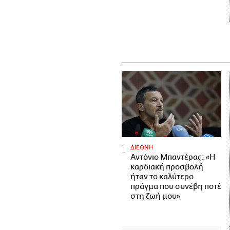
ΔΙΕΘΝΗ
Αντόνιο Μπαντέρας: «Η
καρδιακή προσβολή
ήταν το καλύτερο
πράγμα που συνέβη ποτέ
στη ζωή μου»