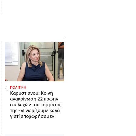
ΠΟΛΙΤΙΚΗ
Καρυστιανού: Κοινή
ανακοίνωση 22 πρώην
στελεχών του κόμματός
της - «Γνωρίζουμε καλά
γιατί αποχωρήσαμε»