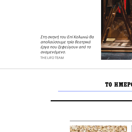
Στη σκηνή του Επί Κολωνώ θα
απολαύσουμε τρία θεατρικά
έργα που ξεφεύγουν από το
αναμενόμενο.
THE LIFO TEAM
ΤΟ ΗΜΕΡ