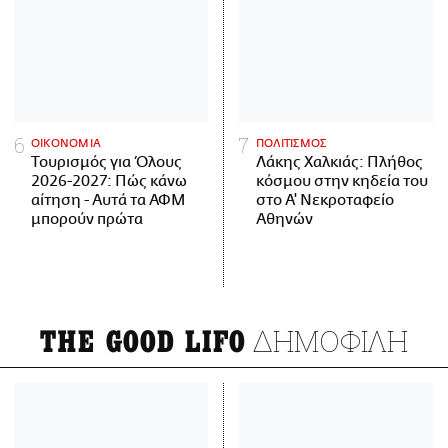
ΟΙΚΟΝΟΜΙΑ
ΠΟΛΙΤΙΣΜΟΣ
Τουρισμός για Όλους
Λάκης Χαλκιάς: Πλήθος
2026-2027: Πώς κάνω
κόσμου στην κηδεία του
αίτηση - Αυτά τα ΑΦΜ
στο Α' Νεκροταφείο
μπορούν πρώτα
Αθηνών
ΔΗΜΟΦΙΛΗ
THE GOOD LIFO