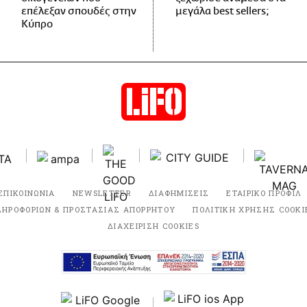
επέλεξαν σπουδές στην
μεγάλα best sellers;
Κύπρο
ΕΠΙΚΟΙΝΩΝΙΑ
NEWSLETTER
ΔΙΑΦΗΜΙΣΕΙΣ
ΕΤΑΙΡΙΚΟ ΠΡΟΦΙΛ
ΛΗΡΟΦΟΡΙΩΝ & ΠΡΟΣΤΑΣΙΑΣ ΑΠΟΡΡΗΤΟΥ
ΠΟΛΙΤΙΚΗ ΧΡΗΣΗΣ COOKI
ΔΙΑΧΕΙΡΙΣΗ COOKIES