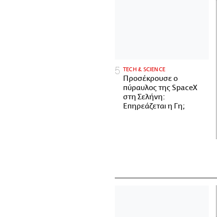
ΤECH & SCIENCE
Προσέκρουσε ο
πύραυλος της SpaceX
στη Σελήνη:
Επηρεάζεται η Γη;