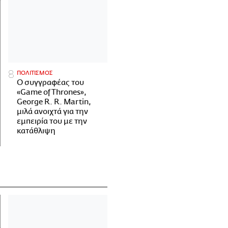
ΠΟΛΙΤΙΣΜΟΣ
Ο συγγραφέας του
«Game of Thrones»,
George R. R. Martin,
μιλά ανοιχτά για την
εμπειρία του με την
κατάθλιψη