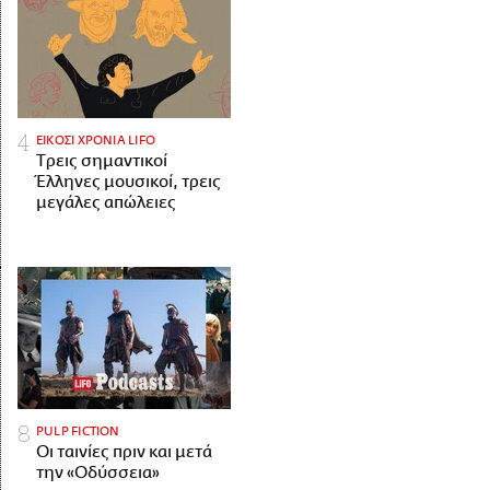
ΕΙΚΟΣΙ ΧΡΟΝΙΑ LIFO
Tρεις σημαντικοί
Έλληνες μουσικοί, τρεις
μεγάλες απώλειες
PULP FICTION
Οι ταινίες πριν και μετά
την «Οδύσσεια»