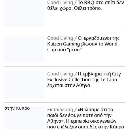
Good Living
Το BBQ στο σπίτι δεν
θέλει χώρο. Θέλει τρόπο.
Good Living
Οι εργαζόμενοι της
Kaizen Gaming βίωσαν το World
Cup από "μέσα"
Good Living
Η εμβληματική City
Exclusive Collection της Le Labo
έρχεται στην Αθήνα
Εκπαίδευση
«Νιώσαμε ότι το
παιδί δεν έφυγε ποτέ από την
Αθήνα»: Η εμπειρία οικογενειών
που επέλεξαν σπουδές στην Κύπρο