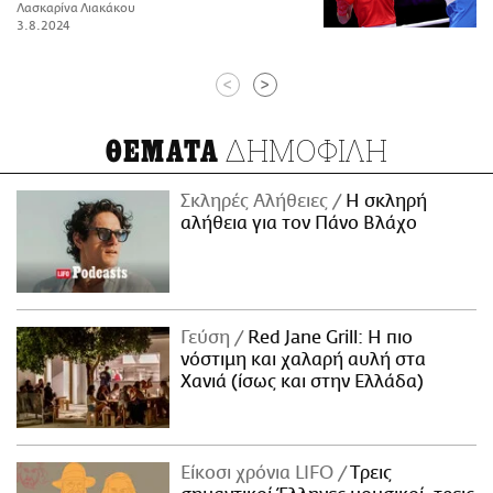
Λασκαρίνα Λιακάκου
3.8.2024
<
>
ΔΗΜΟΦΙΛΗ
ΘΕΜΑΤΑ
Σκληρές Αλήθειες
H σκληρή
αλήθεια για τον Πάνο Βλάχο
Γεύση
Red Jane Grill: Η πιο
νόστιμη και χαλαρή αυλή στα
Χανιά (ίσως και στην Ελλάδα)
Είκοσι χρόνια LIFO
Tρεις