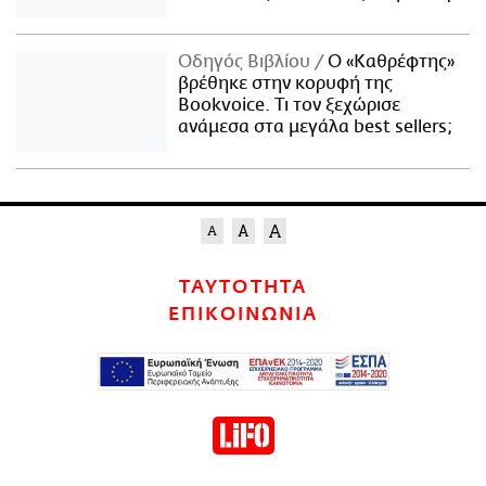
Οδηγός Βιβλίου
Ο «Καθρέφτης»
βρέθηκε στην κορυφή της
Bookvoice. Τι τον ξεχώρισε
ανάμεσα στα μεγάλα best sellers;
ΤΑΥΤΟΤΗΤΑ
ΕΠΙΚΟΙΝΩΝΙΑ