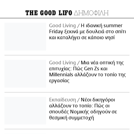
ΔΗΜΟΦΙΛΗ
THE GOOD LIFO
Good Living
Η ιδανική summer
Friday ξεκινά με δουλειά στο σπίτι
και καταλήγει σε κάποιο νησί
Good Living
Μια νέα οπτική της
επιτυχίας: Πώς Gen Zs και
Millennials αλλάζουν το τοπίο της
εργασίας
Εκπαίδευση
Νέοι δικηγόροι
αλλάζουν το τοπίο: Πώς οι
σπουδές Νομικής οδηγούν σε
θεσμική συμμετοχή