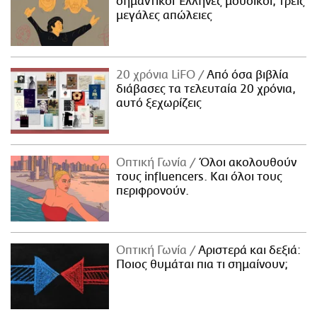
σημαντικοί Έλληνες μουσικοί, τρεις
μεγάλες απώλειες
20 χρόνια LiFO
Από όσα βιβλία
διάβασες τα τελευταία 20 χρόνια,
αυτό ξεχωρίζεις
Οπτική Γωνία
Όλοι ακολουθούν
τους influencers. Και όλοι τους
περιφρονούν.
Οπτική Γωνία
Αριστερά και δεξιά:
Ποιος θυμάται πια τι σημαίνουν;