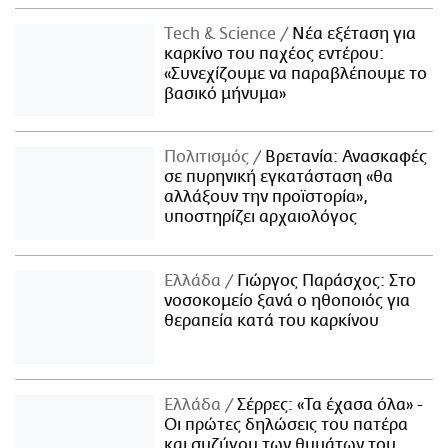
Τech & Science
Νέα εξέταση για
καρκίνο του παχέος εντέρου:
«Συνεχίζουμε να παραβλέπουμε το
βασικό μήνυμα»
Πολιτισμός
Βρετανία: Ανασκαφές
σε πυρηνική εγκατάσταση «θα
αλλάξουν την προϊστορία»,
υποστηρίζει αρχαιολόγος
Ελλάδα
Γιώργος Παράσχος: Στο
νοσοκομείο ξανά ο ηθοποιός για
θεραπεία κατά του καρκίνου
Ελλάδα
Σέρρες: «Τα έχασα όλα» -
Οι πρώτες δηλώσεις του πατέρα
και συζύγου των θυμάτων του