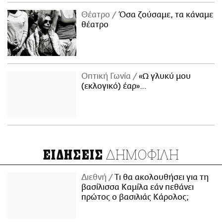
Θέατρο
Όσα ζούσαμε, τα κάναμε
θέατρο
Οπτική Γωνία
«Ω γλυκύ μου
(εκλογικό) έαρ»…
ΔΗΜΟΦΙΛΗ
ΕΙΔΗΣΕΙΣ
Διεθνή
Τι θα ακολουθήσει για τη
βασίλισσα Καμίλα εάν πεθάνει
πρώτος ο βασιλιάς Κάρολος;