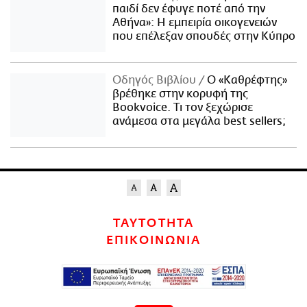
παιδί δεν έφυγε ποτέ από την
Αθήνα»: Η εμπειρία οικογενειών
που επέλεξαν σπουδές στην Κύπρο
Οδηγός Βιβλίου
Ο «Καθρέφτης»
βρέθηκε στην κορυφή της
Bookvoice. Τι τον ξεχώρισε
ανάμεσα στα μεγάλα best sellers;
ΤΑΥΤΟΤΗΤΑ
ΕΠΙΚΟΙΝΩΝΙΑ