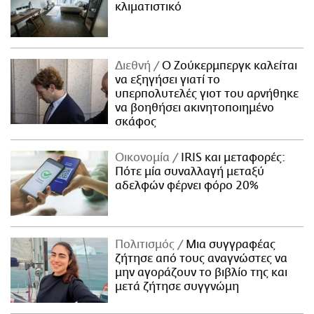
κλιματιστικό
Διεθνή
Ο Ζούκερμπεργκ καλείται
να εξηγήσει γιατί το
υπερπολυτελές γιοτ του αρνήθηκε
να βοηθήσει ακινητοποιημένο
σκάφος
Οικονομία
IRIS και μεταφορές:
Πότε μία συναλλαγή μεταξύ
αδελφών φέρνει φόρο 20%
Πολιτισμός
Μια συγγραφέας
ζήτησε από τους αναγνώστες να
μην αγοράζουν το βιβλίο της και
μετά ζήτησε συγγνώμη