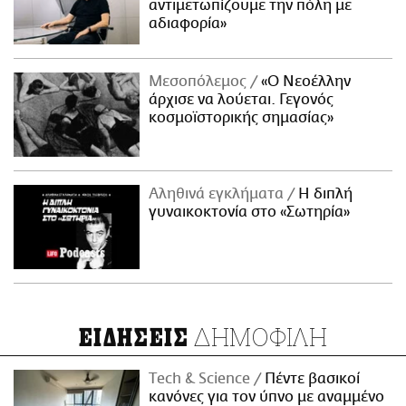
αντιμετωπίζουμε την πόλη με
αδιαφορία»
Μεσοπόλεμος
«Ο Νεοέλλην
άρχισε να λούεται. Γεγονός
κοσμοϊστορικής σημασίας»
Αληθινά εγκλήματα
Η διπλή
γυναικοκτονία στο «Σωτηρία»
ΔΗΜΟΦΙΛΗ
ΕΙΔΗΣΕΙΣ
Τech & Science
Πέντε βασικοί
κανόνες για τον ύπνο με αναμμένο