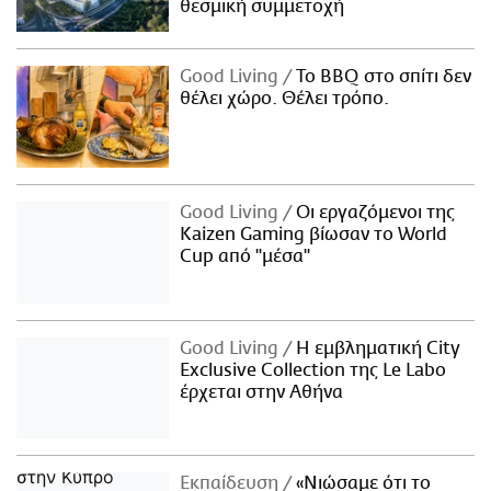
θεσμική συμμετοχή
Good Living
Το BBQ στο σπίτι δεν
θέλει χώρο. Θέλει τρόπο.
Good Living
Οι εργαζόμενοι της
Kaizen Gaming βίωσαν το World
Cup από "μέσα"
Good Living
Η εμβληματική City
Exclusive Collection της Le Labo
έρχεται στην Αθήνα
Εκπαίδευση
«Νιώσαμε ότι το