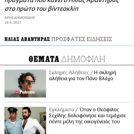
πράγματα που κάνει ο Ηλίας Αβαντήρας
ΑΜΠΑ
στο πρώτο του βίντεοκλίπ
PRINT
ΑΡΗΣ ΔΗΜΟΚΙΔΗΣ
16.6.2017
ΠΡΟΣΦΑΤΕΣ ΕΙΔΗΣΕΙΣ
ΗΛΙΑΣ ΑΒΑΝΤΗΡΑΣ
ΔΗΜΟΦΙΛΗ
ΘΕΜΑΤΑ
Σκληρές Αλήθειες
H σκληρή
αλήθεια για τον Πάνο Βλάχο
Εγκλήματα
Όταν ο Θεόφιλος
Σεχίδης δολοφόνησε και τεμάχισε
πέντε μέλη της οικογένειάς του