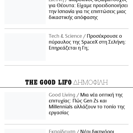
για Θέουτα: Είχαμε προειδοποιήσει
την Ισπανία για τις επιπτώσεις μιας
δικαστικής απόφασης
Τech & Science
Προσέκρουσε ο
πύραυλος της SpaceX στη Σελήνη:
Επηρεάζεται η Γη;
ΔΗΜΟΦΙΛΗ
THE GOOD LIFO
Good Living
Μια νέα οπτική της
επιτυχίας: Πώς Gen Zs και
Millennials αλλάζουν το τοπίο της
εργασίας
Εκπαίδευση
Νέοι δικηγόροι