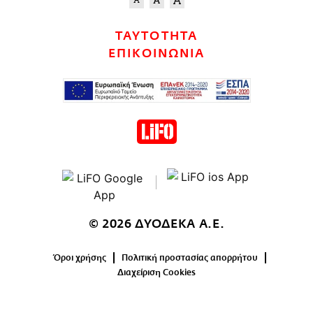
ΤΑΥΤΟΤΗΤΑ
ΕΠΙΚΟΙΝΩΝΙΑ
© 2026 ΔΥΟΔΕΚΑ Α.Ε.
Όροι χρήσης
Πολιτική προστασίας απορρήτου
Διαχείριση Cookies