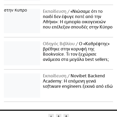
Εκπαίδευση
«Νιώσαμε ότι το
παιδί δεν έφυγε ποτέ από την
Αθήνα»: Η εμπειρία οικογενειών
που επέλεξαν σπουδές στην Κύπρο
Οδηγός Βιβλίου
Ο «Καθρέφτης»
βρέθηκε στην κορυφή της
Bookvoice. Τι τον ξεχώρισε
ανάμεσα στα μεγάλα best sellers;
Εκπαίδευση
Novibet Backend
Academy: Η επόμενη γενιά
software engineers ξεκινά από εδώ