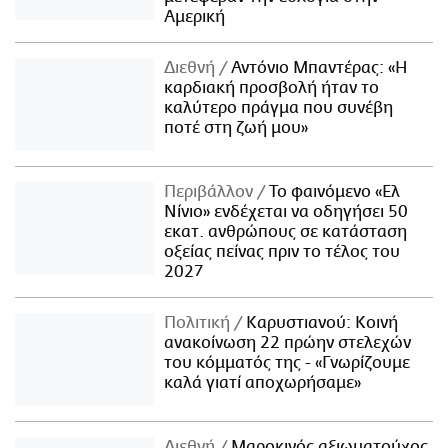
Αμερική
Διεθνή
Αντόνιο Μπαντέρας: «Η
καρδιακή προσβολή ήταν το
καλύτερο πράγμα που συνέβη
ποτέ στη ζωή μου»
Περιβάλλον
Το φαινόμενο «Ελ
Νίνιο» ενδέχεται να οδηγήσει 50
εκατ. ανθρώπους σε κατάσταση
οξείας πείνας πριν το τέλος του
2027
Πολιτική
Καρυστιανού: Κοινή
ανακοίνωση 22 πρώην στελεχών
του κόμματός της - «Γνωρίζουμε
καλά γιατί αποχωρήσαμε»
Διεθνή
Μαροκινός αξιωματούχος