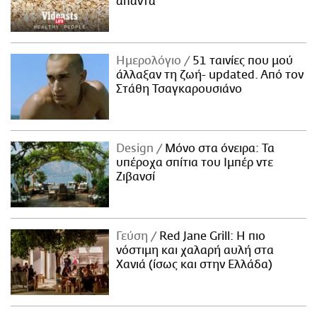
απαντά
Ημερολόγιο
51 ταινίες που μού
άλλαξαν τη ζωή- updated. Aπό τον
Στάθη Τσαγκαρουσιάνο
Design
Μόνο στα όνειρα: Τα
υπέροχα σπίτια του Ιμπέρ ντε
Ζιβανσί
Γεύση
Red Jane Grill: Η πιο
νόστιμη και χαλαρή αυλή στα
Χανιά (ίσως και στην Ελλάδα)