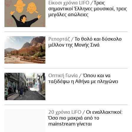
Είκοσι χρόνια LIFO
Tρεις
σημαντικοί Έλληνες μουσικοί, τρεις
μεγάλες απώλειες
Ρεπορτάζ
Το θολό και δύσκολο
μέλλον της Μονής Σινά
Οπτική Γωνία
Όπου και να
ταξιδέψω η Αθήνα με πληγώνει
20 χρόνια LiFO
Οι εναλλακτικοί:
Όσο πιο μακριά από το
mainstream γίνεται