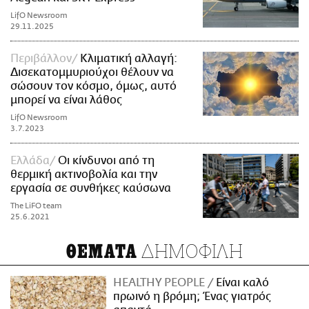
LifO Newsroom
29.11.2025
Περιβάλλον
Κλιματική αλλαγή:
Δισεκατομμυριούχοι θέλουν να
σώσουν τον κόσμο, όμως, αυτό
μπορεί να είναι λάθος
LifO Newsroom
3.7.2023
Ελλάδα
Oι κίνδυνοι από τη
θερμική ακτινοβολία και την
εργασία σε συνθήκες καύσωνα
The LiFO team
25.6.2021
ΔΗΜΟΦΙΛΗ
ΘΕΜΑΤΑ
HEALTHY PEOPLE
Είναι καλό
πρωινό η βρόμη; Ένας γιατρός