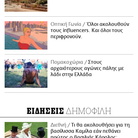
Οπτική Γωνία
Όλοι ακολουθούν
τους influencers. Και όλοι τους
περιφρονούν.
Πομακοχώρια
Στους
αρχαιότερους αγώνες πάλης με
λάδι στην Ελλάδα
ΔΗΜΟΦΙΛΗ
ΕΙΔΗΣΕΙΣ
Διεθνή
Τι θα ακολουθήσει για τη
βασίλισσα Καμίλα εάν πεθάνει
πρώτος ο βασιλιάς Κάρολος;