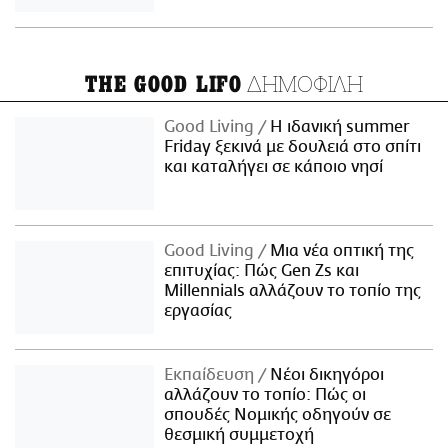
ΔΗΜΟΦΙΛΗ
THE GOOD LIFO
Good Living
Η ιδανική summer
Friday ξεκινά με δουλειά στο σπίτι
και καταλήγει σε κάποιο νησί
Good Living
Μια νέα οπτική της
επιτυχίας: Πώς Gen Zs και
Millennials αλλάζουν το τοπίο της
εργασίας
Εκπαίδευση
Νέοι δικηγόροι
αλλάζουν το τοπίο: Πώς οι
σπουδές Νομικής οδηγούν σε
θεσμική συμμετοχή