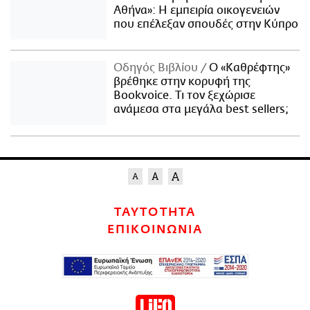
Αθήνα»: Η εμπειρία οικογενειών
που επέλεξαν σπουδές στην Κύπρο
Οδηγός Βιβλίου
Ο «Καθρέφτης»
βρέθηκε στην κορυφή της
Bookvoice. Τι τον ξεχώρισε
ανάμεσα στα μεγάλα best sellers;
ΤΑΥΤΟΤΗΤΑ
ΕΠΙΚΟΙΝΩΝΙΑ