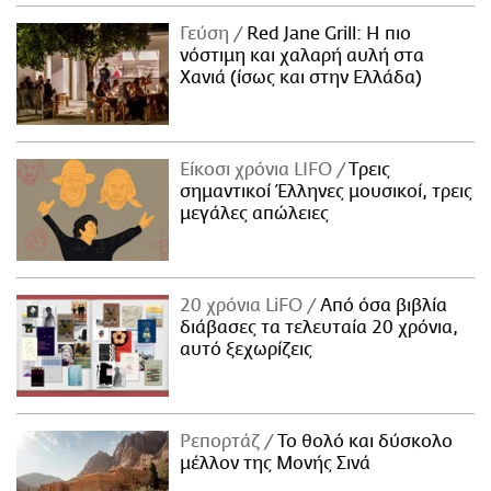
ΑΜΠΑ
Γεύση
Red Jane Grill: Η πιο
PRINT
νόστιμη και χαλαρή αυλή στα
Χανιά (ίσως και στην Ελλάδα)
Είκοσι χρόνια LIFO
Tρεις
σημαντικοί Έλληνες μουσικοί, τρεις
μεγάλες απώλειες
20 χρόνια LiFO
Από όσα βιβλία
διάβασες τα τελευταία 20 χρόνια,
αυτό ξεχωρίζεις
Ρεπορτάζ
Το θολό και δύσκολο
μέλλον της Μονής Σινά