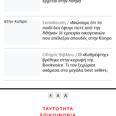
έρχεται στην Αθήνα
Εκπαίδευση
«Νιώσαμε ότι το
παιδί δεν έφυγε ποτέ από την
Αθήνα»: Η εμπειρία οικογενειών
που επέλεξαν σπουδές στην Κύπρο
Οδηγός Βιβλίου
Ο «Καθρέφτης»
βρέθηκε στην κορυφή της
Bookvoice. Τι τον ξεχώρισε
ανάμεσα στα μεγάλα best sellers;
ΤΑΥΤΟΤΗΤΑ
ΕΠΙΚΟΙΝΩΝΙΑ