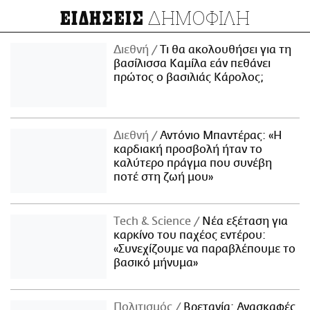
ΔΗΜΟΦΙΛΗ
ΕΙΔΗΣΕΙΣ
Διεθνή
Τι θα ακολουθήσει για τη
βασίλισσα Καμίλα εάν πεθάνει
πρώτος ο βασιλιάς Κάρολος;
Διεθνή
Αντόνιο Μπαντέρας: «Η
καρδιακή προσβολή ήταν το
καλύτερο πράγμα που συνέβη
ποτέ στη ζωή μου»
Τech & Science
Νέα εξέταση για
καρκίνο του παχέος εντέρου:
«Συνεχίζουμε να παραβλέπουμε το
βασικό μήνυμα»
Πολιτισμός
Βρετανία: Ανασκαφές