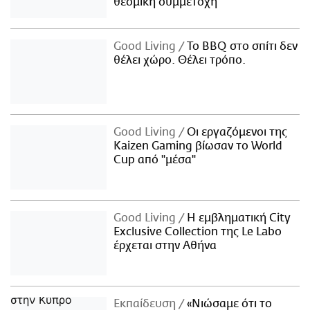
θεσμική συμμετοχή
Good Living
Το BBQ στο σπίτι δεν
θέλει χώρο. Θέλει τρόπο.
Good Living
Οι εργαζόμενοι της
Kaizen Gaming βίωσαν το World
Cup από "μέσα"
Good Living
Η εμβληματική City
Exclusive Collection της Le Labo
έρχεται στην Αθήνα
Εκπαίδευση
«Νιώσαμε ότι το