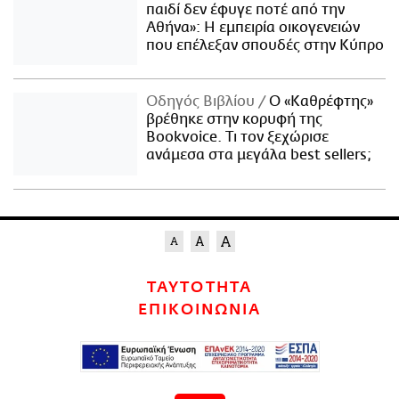
παιδί δεν έφυγε ποτέ από την
Αθήνα»: Η εμπειρία οικογενειών
που επέλεξαν σπουδές στην Κύπρο
Οδηγός Βιβλίου
Ο «Καθρέφτης»
βρέθηκε στην κορυφή της
Bookvoice. Τι τον ξεχώρισε
ανάμεσα στα μεγάλα best sellers;
ΤΑΥΤΟΤΗΤΑ
ΕΠΙΚΟΙΝΩΝΙΑ