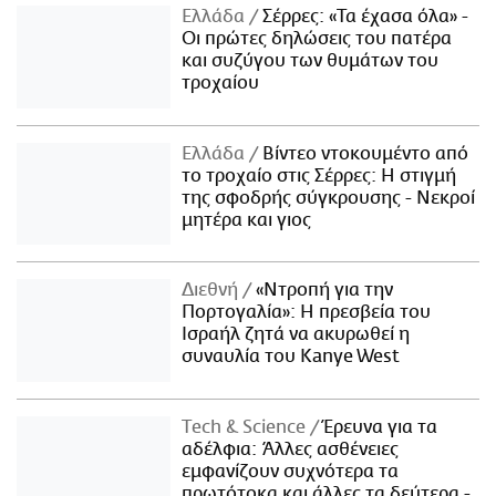
Ελλάδα
Σέρρες: «Τα έχασα όλα» -
Οι πρώτες δηλώσεις του πατέρα
και συζύγου των θυμάτων του
τροχαίου
Ελλάδα
Βίντεο ντοκουμέντο από
το τροχαίο στις Σέρρες: Η στιγμή
της σφοδρής σύγκρουσης - Νεκροί
μητέρα και γιος
Διεθνή
«Ντροπή για την
Πορτογαλία»: Η πρεσβεία του
Ισραήλ ζητά να ακυρωθεί η
συναυλία του Kanye West
Τech & Science
Έρευνα για τα
αδέλφια: Άλλες ασθένειες
εμφανίζουν συχνότερα τα
πρωτότοκα και άλλες τα δεύτερα -