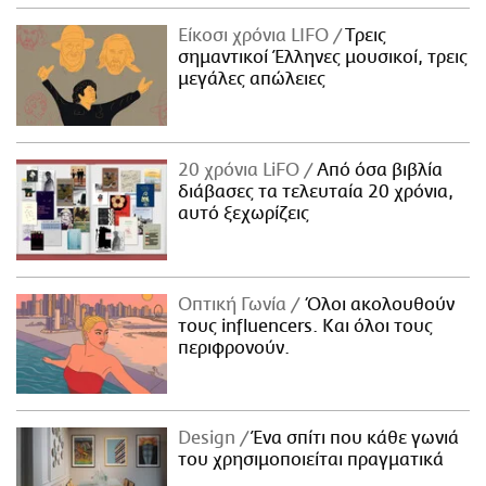
Είκοσι χρόνια LIFO
Tρεις
σημαντικοί Έλληνες μουσικοί, τρεις
μεγάλες απώλειες
20 χρόνια LiFO
Από όσα βιβλία
διάβασες τα τελευταία 20 χρόνια,
αυτό ξεχωρίζεις
Οπτική Γωνία
Όλοι ακολουθούν
τους influencers. Και όλοι τους
περιφρονούν.
Design
Ένα σπίτι που κάθε γωνιά
του χρησιμοποιείται πραγματικά