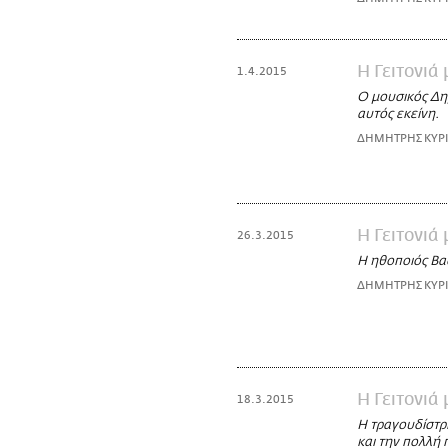
Η Γειτονιά
1.4.2015
Ο μουσικός Δημ
αυτός εκείνη.
ΔΗΜΗΤΡΗΣ ΚΥΡ
Η Γειτονιά
26.3.2015
Η ηθοποιός Βασ
ΔΗΜΗΤΡΗΣ ΚΥΡ
Η Γειτονιά
18.3.2015
Η τραγουδίστρι
και την πολλή 