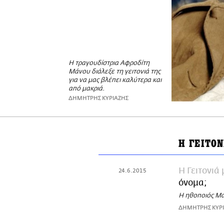
H τραγουδίστρια Αφροδίτη
Μάνου διάλεξε τη γειτονιά της
για να μας βλέπει καλύτερα και
από μακριά.
ΔΗΜΗΤΡΗΣ ΚΥΡΙΑΖΗΣ
Η ΓΕΙΤΟ
Η Γειτονιά
24.6.2015
όνομα;
Η ηθοποιός Μα
ΔΗΜΗΤΡΗΣ ΚΥΡ