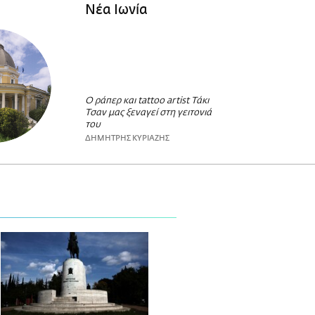
Νέα Ιωνία
Ο ράπερ και tattoo artist Τάκι
Τσαν μας ξεναγεί στη γειτονιά
του
ΔΗΜΗΤΡΗΣ ΚΥΡΙΑΖΗΣ