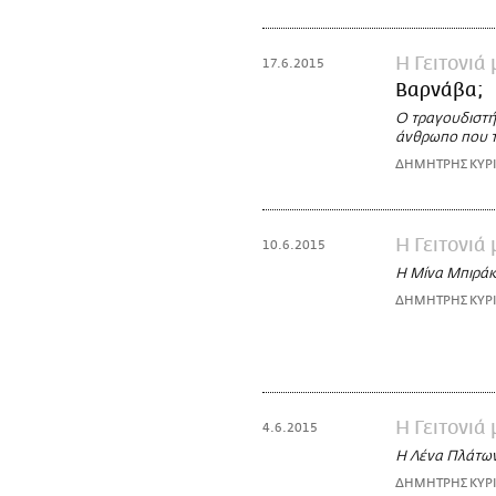
Η Γειτονιά
17.6.2015
Βαρνάβα;
Ο τραγουδιστής
άνθρωπο που τ
ΔΗΜΗΤΡΗΣ ΚΥΡ
Η Γειτονιά
10.6.2015
Η Μίνα Μπιράκο
ΔΗΜΗΤΡΗΣ ΚΥΡ
Η Γειτονιά
4.6.2015
Η Λένα Πλάτωνο
ΔΗΜΗΤΡΗΣ ΚΥΡ