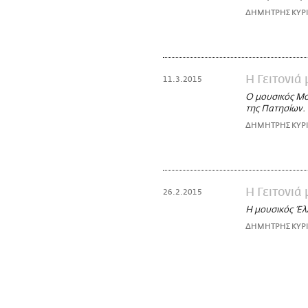
ΔΗΜΗΤΡΗΣ ΚΥΡ
Η Γειτονιά
11.3.2015
Ο μουσικός Mon
της Πατησίων.
ΔΗΜΗΤΡΗΣ ΚΥΡ
Η Γειτονιά
26.2.2015
Η μουσικός Έλλ
ΔΗΜΗΤΡΗΣ ΚΥΡ