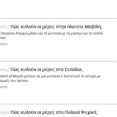
 μου
Πώς κυλούν οι μέρες στην πλατεία Μαβίλη;
ατρίσια Απέργη μιλάει για τη γειτονιά με τα γιασεμί και τα πολλά
ικά.
ΙΑΖΗΣ
 μου
Πώς κυλούν οι μέρες στα Σεπόλια;
Word of Mouth μένουν σε μια γειτονιά 5 λεπτά από το κέντρο με
ραμμές του τρένου.
ΙΑΖΗΣ
 μου
Πώς κυλούν οι μέρες στο Παλαιό Ψυχικό;