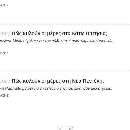
ΙΑΖΗΣ
 μου
Πώς κυλούν οι μέρες στα Κάτω Πατήσια;
sieur Minimal μιλάει για την πάλαι ποτέ αριστοκρατική συνοικία
ΙΑΖΗΣ
 μου
Πώς κυλούν οι μέρες στη Νέα Πεντέλη;
η Πασπαλά μιλάει για τη γειτονιά της που είναι σαν μικρό χωριό.
ΙΑΖΗΣ
<
>