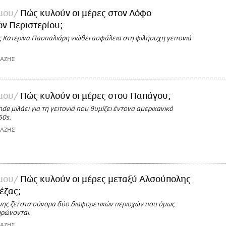
 μου
Πώς κυλούν οι μέρες στον Λόφο
ν Περιστερίου;
Κατερίνα Πασπαλιάρη νιώθει ασφάλεια στη φιλήσυχη γειτονιά
ΙΑΖΗΣ
 μου
Πώς κυλούν οι μέρες στου Παπάγου;
nde μιλάει για τη γειτονιά που θυμίζει έντονα αμερικανικό
60s.
ΙΑΖΗΣ
 μου
Πώς κυλούν οι μέρες μεταξύ Αλσούπολης
έζας;
ης ζεί στα σύνορα δύο διαφορετικών περιοχών που όμως
ρώνονται.
ΙΑΖΗΣ