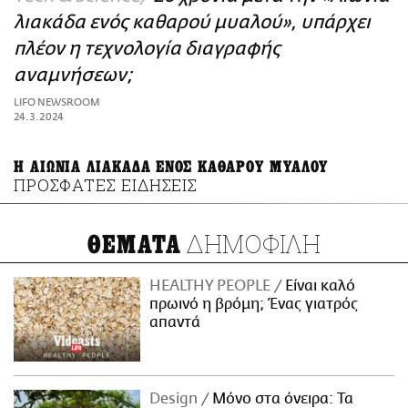
ΑΜΠΑ
λιακάδα ενός καθαρού μυαλού», υπάρχει
PRINT
πλέον η τεχνολογία διαγραφής
αναμνήσεων;
LIFO NEWSROOM
24.3.2024
Η ΑΙΩΝΙΑ ΛΙΑΚΑΔΑ ΕΝΟΣ ΚΑΘΑΡΟΥ ΜΥΑΛΟΥ
ΠΡΟΣΦΑΤΕΣ ΕΙΔΗΣΕΙΣ
ΔΗΜΟΦΙΛΗ
ΘΕΜΑΤΑ
HEALTHY PEOPLE
Είναι καλό
πρωινό η βρόμη; Ένας γιατρός
απαντά
Design
Μόνο στα όνειρα: Τα