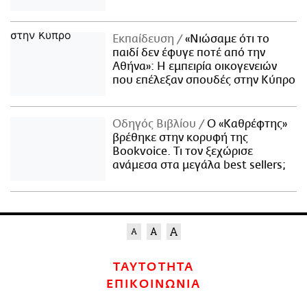
Εκπαίδευση
«Νιώσαμε ότι το
παιδί δεν έφυγε ποτέ από την
Αθήνα»: Η εμπειρία οικογενειών
που επέλεξαν σπουδές στην Κύπρο
Οδηγός Βιβλίου
Ο «Καθρέφτης»
βρέθηκε στην κορυφή της
Bookvoice. Τι τον ξεχώρισε
ανάμεσα στα μεγάλα best sellers;
ΤΑΥΤΟΤΗΤΑ
ΕΠΙΚΟΙΝΩΝΙΑ