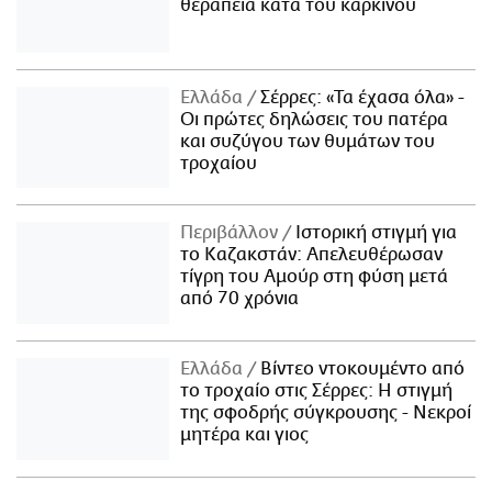
θεραπεία κατά του καρκίνου
Ελλάδα
Σέρρες: «Τα έχασα όλα» -
Οι πρώτες δηλώσεις του πατέρα
και συζύγου των θυμάτων του
τροχαίου
Περιβάλλον
Ιστορική στιγμή για
το Καζακστάν: Απελευθέρωσαν
τίγρη του Αμούρ στη φύση μετά
από 70 χρόνια
Ελλάδα
Βίντεο ντοκουμέντο από
το τροχαίο στις Σέρρες: Η στιγμή
της σφοδρής σύγκρουσης - Νεκροί
μητέρα και γιος